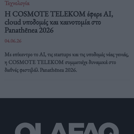
Τεχνολογία
Η COSMOTE TELEKOM έφερε AI,
cloud υποδομές και καινοτομία στο
Panathēnea 2026
04.06.26
Με επίκεντρο το AI, τις startups και τις υποδομές νέας γενιάς,
η COSMOTE TELEKOM συμμετείχε δυναμικά στο
διεθνές φεστιβάλ Panathēnea 2026.