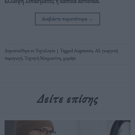
έλλειψη λιπάσματος ή κάποια ασθένεια.
Διαβάστε περισσότερα
→
Δημοσιεύθηκε σε
Τεχνολογία
|
Tagged
Augmenta
,
ΑΙ
,
γεωργική
παραγωγή
,
Τεχνητή Νοημοσύνη
,
χωράφι
Δείτε επίσης