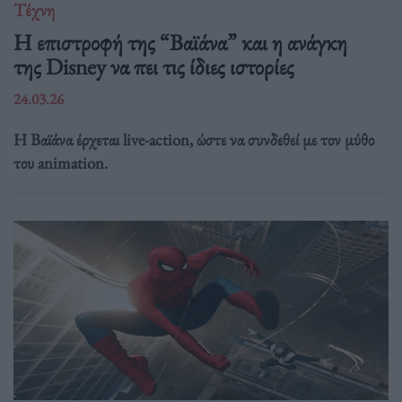
Τέχνη
Η επιστροφή της “Βαϊάνα” και η ανάγκη
της Disney να πει τις ίδιες ιστορίες
24.03.26
Η Βαϊάνα έρχεται live-action, ώστε να συνδεθεί με τον μύθο
του animation.