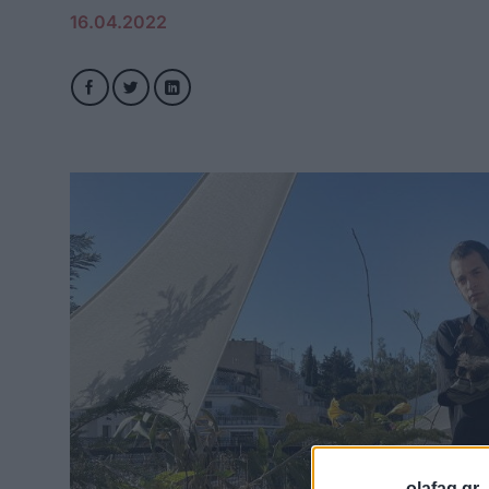
16.04.2022
olafaq.gr 