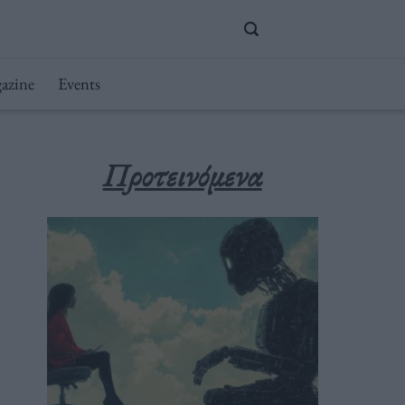
azine
Events
Προτεινόμενα