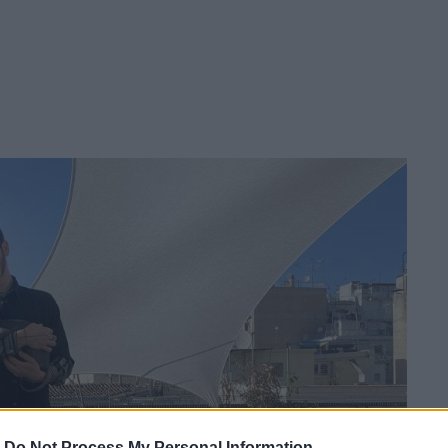
-
Do Not Process My Personal Information