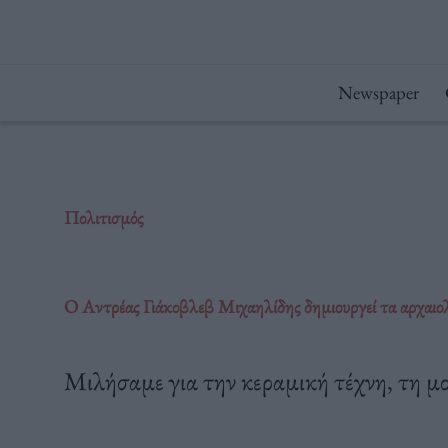
Μετάβαση
στο
περιεχόμενο
Newspaper
Πολιτισμός
Ο Αντρέας Γιάκοβλεβ Μιχαηλίδης δημιουργεί τα αρχαιο
Μιλήσαμε για την κεραμική τέχνη, τη μο