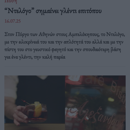
Γεύση
“Ντελόγο” σημαίνει γλέντι επιτόπου
16.07.25
Στον Πύργο των Αθηνών στους Αμπελόκηπους, το Ντελόγο,
με την ειλικρίνειά του και την απλότητά του αλλά και με την
πίστη του στο γευστικό φαγητό και την σπουδαιότερη βάση
για ένα γλέντι, την καλή παρέα