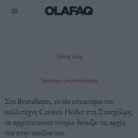
Μετάβαση
στο
περιεχόμενο
Τρόπος Ζωής
Τρώγεται ο μπρουταλισμός;
Στο Brutalisten, το νέο εστιατόριο του
καλλιτέχνη Carsten Höller στη Στοκχόλμη,
το αρχιτεκτονικό κίνημα δανείζει τις αρχές
του στην κουζίνα του.