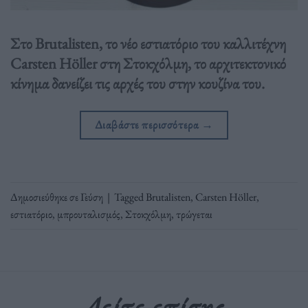
Στο Brutalisten, το νέο εστιατόριο του καλλιτέχνη
Carsten Höller στη Στοκχόλμη, το αρχιτεκτονικό
κίνημα δανείζει τις αρχές του στην κουζίνα του.
Διαβάστε περισσότερα
→
Δημοσιεύθηκε σε
Γεύση
|
Tagged
Brutalisten
,
Carsten Höller
,
εστιατόριο
,
μπρουταλισμός
,
Στοκχόλμη
,
τρώγεται
Δείτε επίσης