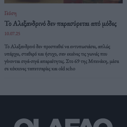
Γεύση
Το Αλεξανδρινό δεν παρασύρεται από μόδες
10.07.25
Το Αλεξανδρινό δεν προσπαθεί να εντυπωσιάσει, απλώς
υπάρχει, σταθερό και ήσυχο, σαν εκείνες τις γωνιές που
γίνονται σιγά-σιγά απαραίτητες. Στο 69 της Μπενάκη, μέσα
σε κόκκινες ταπετσαρίες και old scho