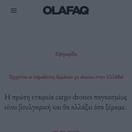
Μετάβαση
στο
περιεχόμενο
Εφημερίδα
Έρχονται οι παραδόσεις δεμάτων με drones στην Ελλάδα!
Η πρώτη εταιρεία cargo drones παγκοσμίως
είναι βουλγαρική και θα αλλάξει όσα ξέραμε.