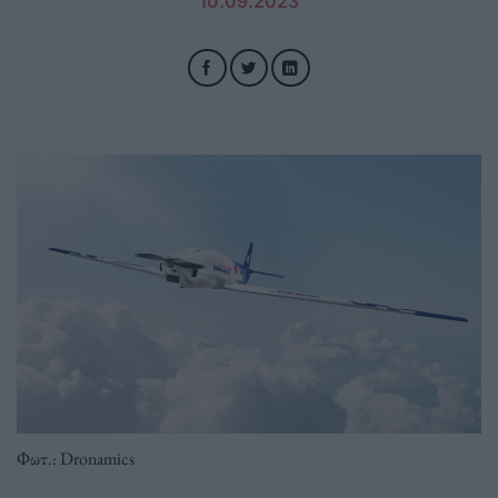
10.09.2023
Φωτ.: Dronamics