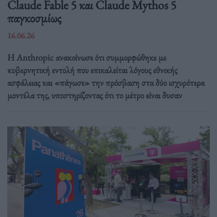
Claude Fable 5 και Claude Mythos 5
παγκοσμίως
16.06.26
Η Anthropic ανακοίνωσε ότι συμμορφώθηκε με
κυβερνητική εντολή που επικαλείται λόγους εθνικής
ασφάλειας και «πάγωσε» την πρόσβαση στα δύο ισχυρότερα
μοντέλα της, υποστηρίζοντας ότι το μέτρο είναι δυσαν