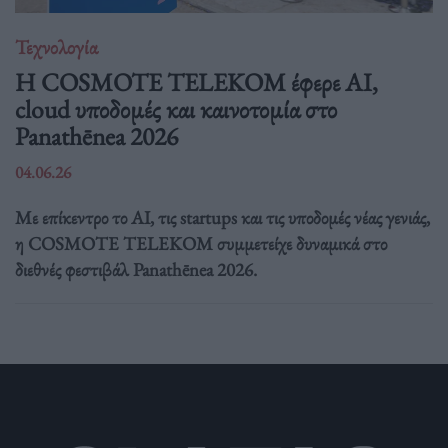
Τεχνολογία
Η COSMOTE TELEKOM έφερε AI,
cloud υποδομές και καινοτομία στο
Panathēnea 2026
04.06.26
Με επίκεντρο το AI, τις startups και τις υποδομές νέας γενιάς,
η COSMOTE TELEKOM συμμετείχε δυναμικά στο
διεθνές φεστιβάλ Panathēnea 2026.