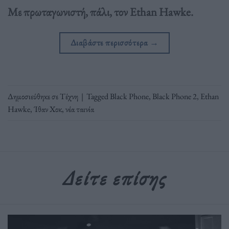
Με πρωταγωνιστή, πάλι, τον Ethan Hawke.
Διαβάστε περισσότερα
→
Δημοσιεύθηκε σε
Τέχνη
|
Tagged
Black Phone
,
Black Phone 2
,
Ethan
Hawke
,
Ίθαν Χοκ
,
νέα ταινία
Δείτε επίσης