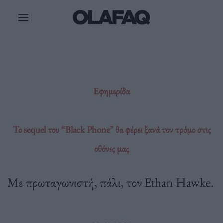
Μετάβαση
στο
περιεχόμενο
Εφημερίδα
Το sequel του “Black Phone” θα φέρει ξανά τον τρόμο στις
οθόνες μας
Με πρωταγωνιστή, πάλι, τον Ethan Hawke.