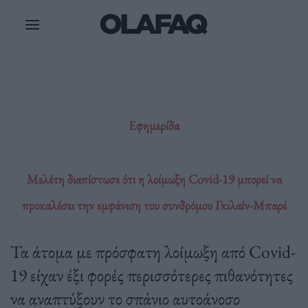
Μετάβαση
στο
περιεχόμενο
Εφημερίδα
Μελέτη διαπίστωσε ότι η λοίμωξη Covid-19 μπορεί να
προκαλέσει την εμφάνιση του συνδρόμου Γκιλαίν-Μπαρέ
Τα άτομα με πρόσφατη λοίμωξη από Covid-
19 είχαν έξι φορές περισσότερες πιθανότητες
να αναπτύξουν το σπάνιο αυτοάνοσο