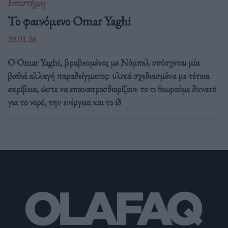
Επιστήμη
Το φαινόμενο Omar Yaghi
29.01.26
Ο Omar Yaghi, βραβευμένος με Νόμπελ υπόσχεται μία
βαθιά αλλαγή παραδείγματος: υλικά σχεδιασμένα με τέτοια
ακρίβεια, ώστε να επαναπροσδιορίζουν το τι θεωρούμε δυνατό
για το νερό, την ενέργεια και το ίδ