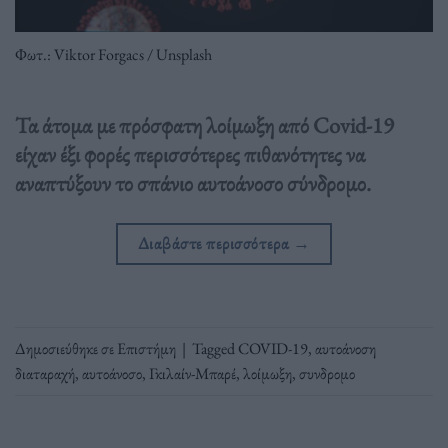
Φωτ.: Viktor Forgacs / Unsplash
Τα άτομα με πρόσφατη λοίμωξη από Covid-19
είχαν έξι φορές περισσότερες πιθανότητες να
αναπτύξουν το σπάνιο αυτοάνοσο σύνδρομο.
Διαβάστε περισσότερα
→
Δημοσιεύθηκε σε
Επιστήμη
|
Tagged
COVID-19
,
αυτοάνοση
διαταραχή
,
αυτοάνοσο
,
Γκιλαίν-Μπαρέ
,
λοίμωξη
,
συνδρομο