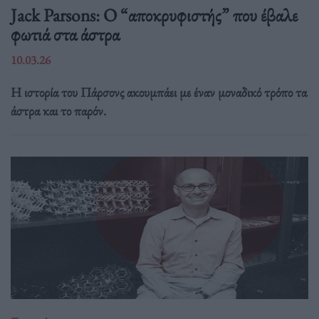
Jack Parsons: O “αποκρυφιστής” που έβαλε
φωτιά στα άστρα
10.03.26
Η ιστορία του Πάρσονς ακουμπάει με έναν μοναδικό τρόπο τα
άστρα και το παρόν.