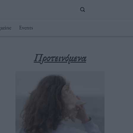
azine
Events
Προτεινόμενα