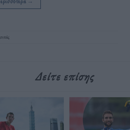
περισσότερα
→
σιπάς
Δείτε επίσης