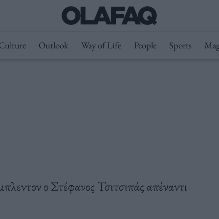
Culture
Outlook
Way of Life
People
Sports
Mag
ίμπλεντον ο Στέφανος Τσιτσιπάς απέναντι