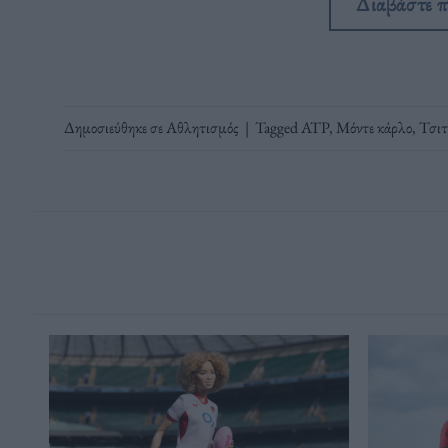
Διαβάστε 
Δημοσιεύθηκε σε
Αθλητισμός
|
Tagged
ATP
,
Μόντε κάρλο
,
Τσιτ