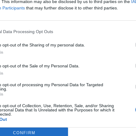
. This information may also be disclosed by us to third parties on the
IA
Participants
that may further disclose it to other third parties.
l Data Processing Opt Outs
o opt-out of the Sharing of my personal data.
In
o opt-out of the Sale of my Personal Data.
In
to opt-out of processing my Personal Data for Targeted
ing.
In
o opt-out of Collection, Use, Retention, Sale, and/or Sharing
ersonal Data that Is Unrelated with the Purposes for which it
lected.
Out
CONFIRM