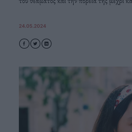
του θεάματος και την πορεία της μέχρι κ
24.05.2024