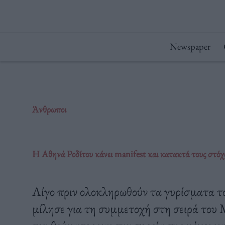
Μετάβαση
στο
περιεχόμενο
Newspaper
Άνθρωποι
Η Αθηνά Ροδίτου κάνει manifest και κατακτά τους στόχ
Λίγο πριν ολοκληρωθούν τα γυρίσματα τ
μίλησε για τη συμμετοχή στη σειρά του