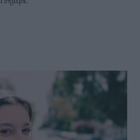
αι σήμερα.