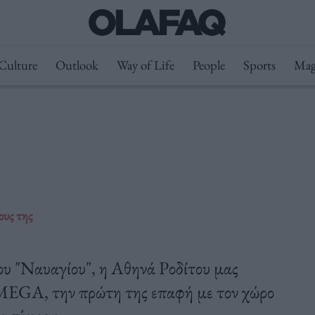
Culture
Outlook
Way of Life
People
Sports
Mag
ους της
ου "Ναυαγίου", η Αθηνά Ροδίτου μας
 MEGA, την πρώτη της επαφή με τον χώρο