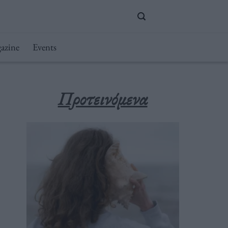
azine
Events
Προτεινόμενα