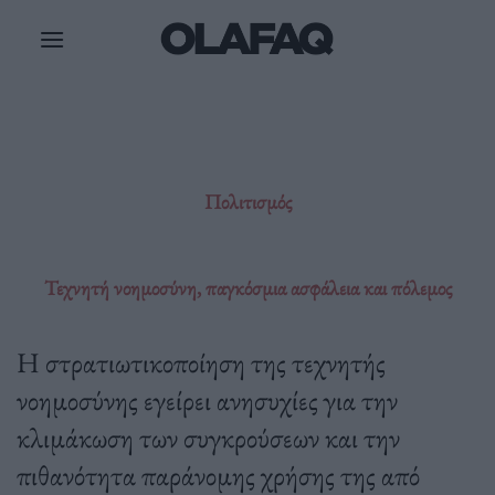
Μετάβαση
στο
περιεχόμενο
Πολιτισμός
Τεχνητή νοημοσύνη, παγκόσμια ασφάλεια και πόλεμος
Η στρατιωτικοποίηση της τεχνητής
νοημοσύνης εγείρει ανησυχίες για την
κλιμάκωση των συγκρούσεων και την
πιθανότητα παράνομης χρήσης της από