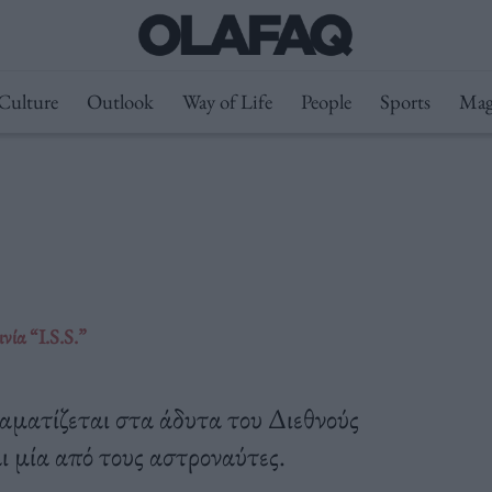
Culture
Outlook
Way of Life
People
Sports
Mag
νία “I.S.S.”
αματίζεται στα άδυτα του Διεθνούς
 μία από τους αστροναύτες.