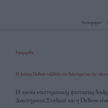
Μετάβαση
στο
περιεχόμενο
Newspaper
Εφημερίδα
H Ariana DeBose ταξιδεύει στο διάστημα για την νέα ται
Η ταινία επιστημονικής φαντασίας διαδρ
Διαστημικού Σταθμού και η DeBose είναι