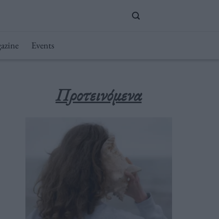
azine
Events
Προτεινόμενα