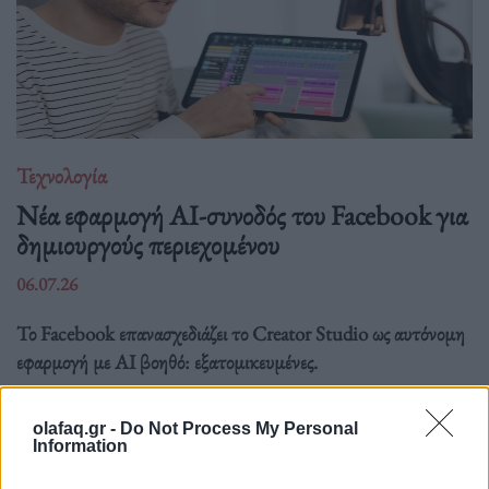
Τεχνολογία
Νέα εφαρμογή AI-συνοδός του Facebook για
δημιουργούς περιεχομένου
06.07.26
Το Facebook επανασχεδιάζει το Creator Studio ως αυτόνομη
εφαρμογή με AI βοηθό: εξατομικευμένες.
olafaq.gr -
Do Not Process My Personal
Information