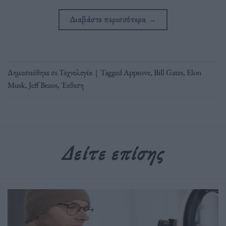
Διαβάστε περισσότερα
→
Δημοσιεύθηκε σε
Τεχνολογία
|
Tagged
Approve
,
Bill Gates
,
Elon
Musk
,
Jeff Bezos
,
Έκθεση
Δείτε επίσης