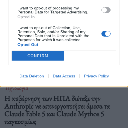
από τις μεγαλύτερες διεθνείς διο
I want to opt-out of processing my
Personal Data for Targeted Advertising.
Opted In
I want to opt-out of Collection, Use,
Retention, Sale, and/or Sharing of my
Personal Data that Is Unrelated with the
Purposes for which it was collected.
Opted Out
CONFIRM
Data Deletion
Data Access
Privacy Policy
Τεχνολογία
Η κυβέρνηση των ΗΠΑ διέταξε την
Anthropic να απενεργοποιήσει άμεσα τα
Claude Fable 5 και Claude Mythos 5
παγκοσμίως