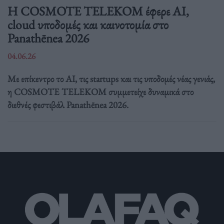
Η COSMOTE TELEKOM έφερε AI,
cloud υποδομές και καινοτομία στο
Panathēnea 2026
04.06.26
Με επίκεντρο το AI, τις startups και τις υποδομές νέας γενιάς,
η COSMOTE TELEKOM συμμετείχε δυναμικά στο
διεθνές φεστιβάλ Panathēnea 2026.