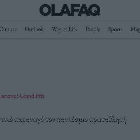
Culture
Outlook
Way of Life
People
Sports
Mag
ρετανικό Grand Prix
εστικό παραγωγό τον παγκόσμιο πρωταθλητή