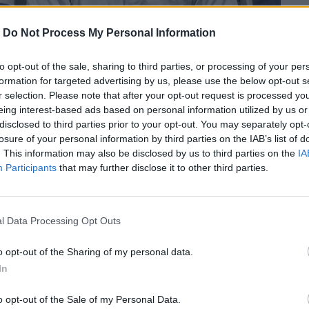
-
Do Not Process My Personal Information
to opt-out of the sale, sharing to third parties, or processing of your per
formation for targeted advertising by us, please use the below opt-out s
r selection. Please note that after your opt-out request is processed y
eing interest-based ads based on personal information utilized by us or
disclosed to third parties prior to your opt-out. You may separately opt-
losure of your personal information by third parties on the IAB’s list of
. This information may also be disclosed by us to third parties on the
IA
Participants
that may further disclose it to other third parties.
l Data Processing Opt Outs
λεστικό παραγωγό τον παγκόσμιο
μιλτον.
o opt-out of the Sharing of my personal data.
In
περισσότερα
→
o opt-out of the Sale of my Personal Data.