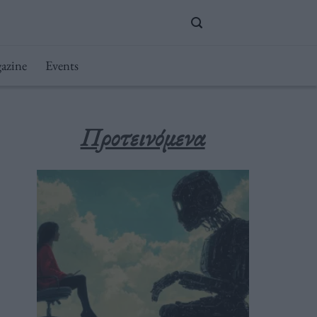
azine
Events
Προτεινόμενα