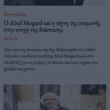
Συνεντεύξεις
Ο Abul Mogard και η τέχνη της υπομονής
στην εποχή της διάσπασης
26.01.26
Λίγο πριν τη συναυλία της 6ης Φεβρουαρίου στο Ωδείο
Αθηνών, ο ambient συνθέτης Abul Mogard μιλά στο
OLAFAQ για τη μνήμη, τα drones και τους «ήχους που
χρειάζονται χρόνο».