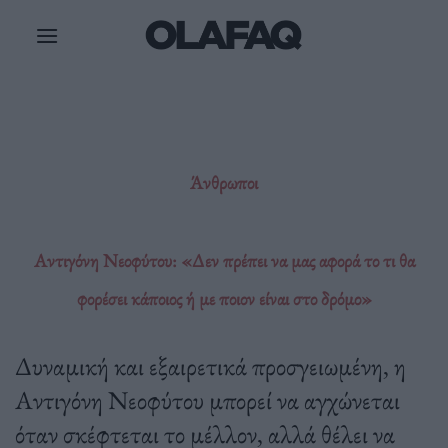
Μετάβαση
στο
περιεχόμενο
Άνθρωποι
Αντιγόνη Νεοφύτου: «Δεν πρέπει να μας αφορά το τι θα
φορέσει κάποιος ή με ποιον είναι στο δρόμο»
Δυναμική και εξαιρετικά προσγειωμένη, η
Αντιγόνη Νεοφύτου μπορεί να αγχώνεται
όταν σκέφτεται το μέλλον, αλλά θέλει να