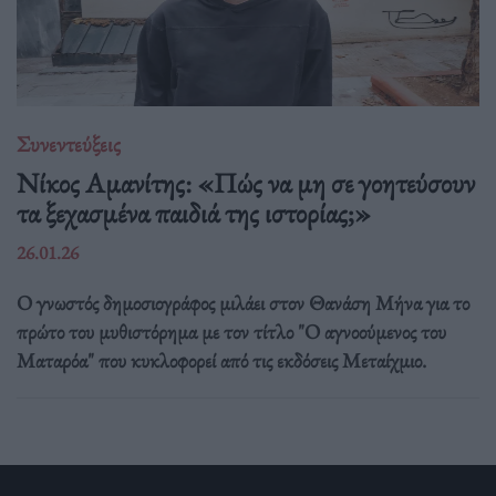
Συνεντεύξεις
Νίκος Αμανίτης: «Πώς να μη σε γοητεύσουν
τα ξεχασμένα παιδιά της ιστορίας;»
26.01.26
Ο γνωστός δημοσιογράφος μιλάει στον Θανάση Μήνα για το
πρώτο του μυθιστόρημα με τον τίτλο "Ο αγνοούμενος του
Ματαρόα" που κυκλοφορεί από τις εκδόσεις Μεταίχμιο.