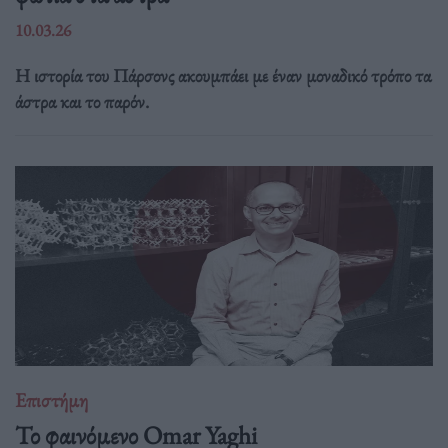
10.03.26
Η ιστορία του Πάρσονς ακουμπάει με έναν μοναδικό τρόπο τα
άστρα και το παρόν.
Επιστήμη
Το φαινόμενο Omar Yaghi