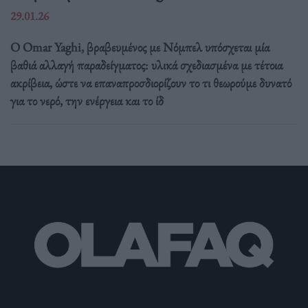
29.01.26
Ο Omar Yaghi, βραβευμένος με Νόμπελ υπόσχεται μία
βαθιά αλλαγή παραδείγματος: υλικά σχεδιασμένα με τέτοια
ακρίβεια, ώστε να επαναπροσδιορίζουν το τι θεωρούμε δυνατό
για το νερό, την ενέργεια και το ίδ