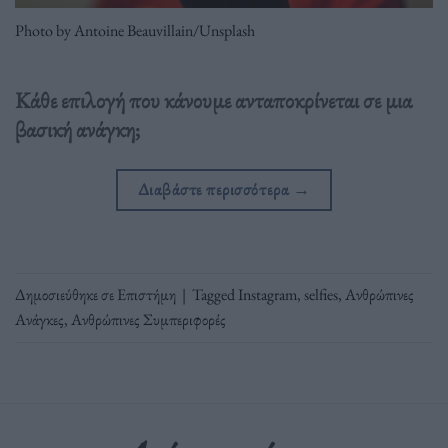
Photo by Antoine Beauvillain/Unsplash
Κάθε επιλογή που κάνουμε ανταποκρίνεται σε μια
βασική ανάγκη;
Διαβάστε περισσότερα
→
Δημοσιεύθηκε σε
Επιστήμη
|
Tagged
Instagram
,
selfies
,
Ανθρώπινες
Ανάγκες
,
Ανθρώπινες Συμπεριφορές