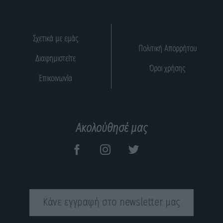
Σχετικά με εμάς
Πολιτική Απορρήτου
Διαφημιστείτε
Όροι χρήσης
Επικοινωνία
Ακολούθησέ μας
Κάνε εγγραφή στο newsletter μας