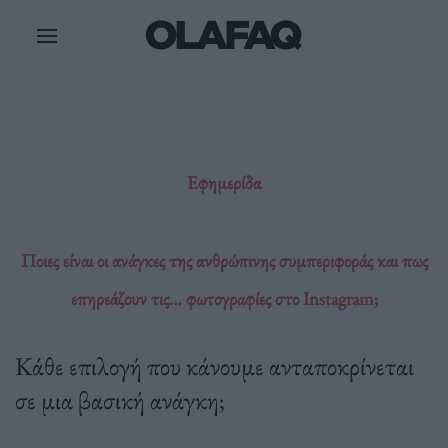
Μετάβαση
στο
περιεχόμενο
Εφημερίδα
Ποιες είναι οι ανάγκες της ανθρώπινης συμπεριφοράς και πως
επηρεάζουν τις… φωτογραφίες στο Instagram;
Κάθε επιλογή που κάνουμε ανταποκρίνεται
σε μια βασική ανάγκη;