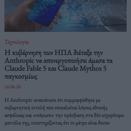
Τεχνολογία
Η κυβέρνηση των ΗΠΑ διέταξε την
Anthropic να απενεργοποιήσει άμεσα τα
Claude Fable 5 και Claude Mythos 5
παγκοσμίως
16.06.26
Η Anthropic ανακοίνωσε ότι συμμορφώθηκε με
κυβερνητική εντολή που επικαλείται λόγους εθνικής
ασφάλειας και «πάγωσε» την πρόσβαση στα δύο ισχυρότερα
μοντέλα της, υποστηρίζοντας ότι το μέτρο είναι δυσαν