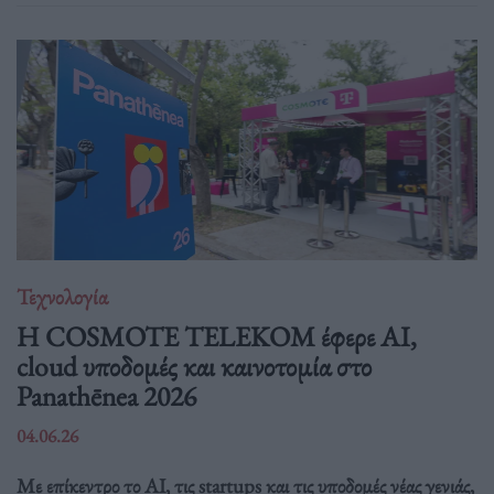
Τεχνολογία
Η COSMOTE TELEKOM έφερε AI,
cloud υποδομές και καινοτομία στο
Panathēnea 2026
04.06.26
Με επίκεντρο το AI, τις startups και τις υποδομές νέας γενιάς,