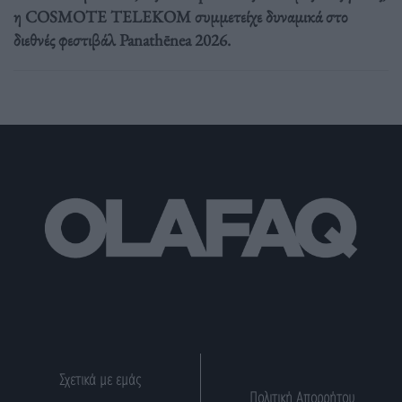
η COSMOTE TELEKOM συμμετείχε δυναμικά στο
διεθνές φεστιβάλ Panathēnea 2026.
Σχετικά με εμάς
Πολιτική Απορρήτου