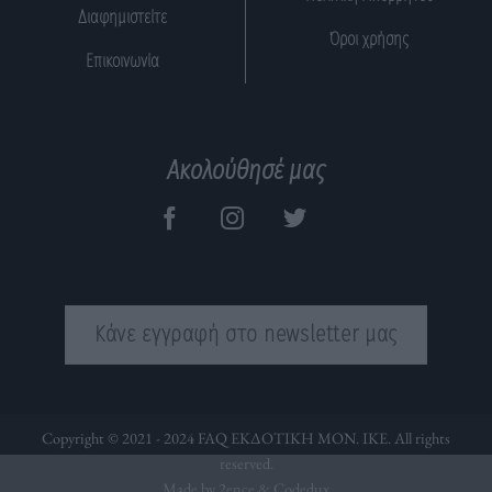
Διαφημιστείτε
Όροι χρήσης
Επικοινωνία
Ακολούθησέ μας
Κάνε εγγραφή στο newsletter μας
Copyright © 2021 - 2024 FAQ ΕΚΔΟΤΙΚΗ ΜΟΝ. ΙΚΕ. All rights
reserved.
Made by 2ence &
Codedux