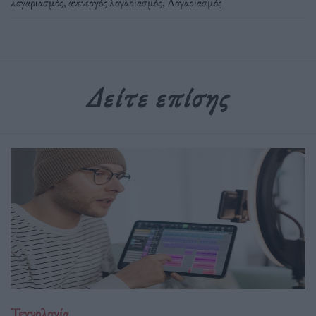
λογαριασμός
,
ανενεργός λογαριασμός
,
Λογαριασμός
Δείτε επίσης
Τεχνολογία