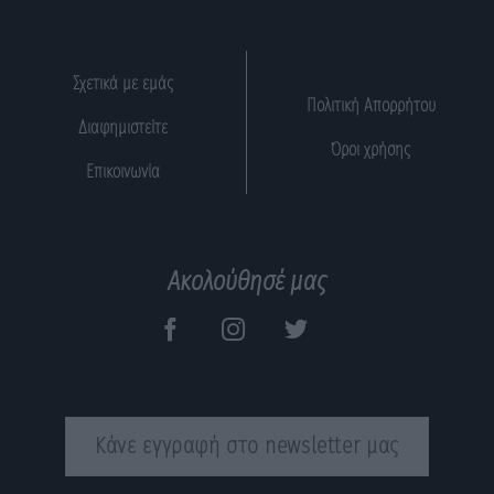
Σχετικά με εμάς
Πολιτική Απορρήτου
Διαφημιστείτε
Όροι χρήσης
Επικοινωνία
Ακολούθησέ μας
Κάνε εγγραφή στο newsletter μας