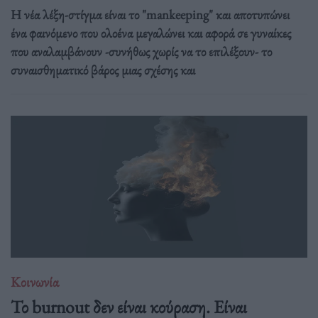
Η νέα λέξη-στίγμα είναι το "mankeeping" και αποτυπώνει
ένα φαινόμενο που ολοένα μεγαλώνει και αφορά σε γυναίκες
που αναλαμβάνουν -συνήθως χωρίς να το επιλέξουν- το
συναισθηματικό βάρος μιας σχέσης και
Κοινωνία
Το burnout δεν είναι κούραση. Είναι