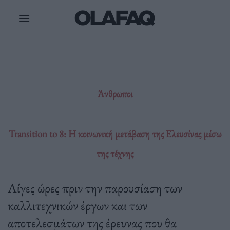
Μετάβαση
στο
περιεχόμενο
Άνθρωποι
Transition to 8: Η κοινωνική μετάβαση της Ελευσίνας μέσω
της τέχνης
Λίγες ώρες πριν την παρουσίαση των
καλλιτεχνικών έργων και των
αποτελεσμάτων της έρευνας που θα