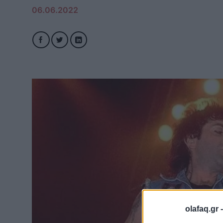
06.06.2022
olafaq.gr 