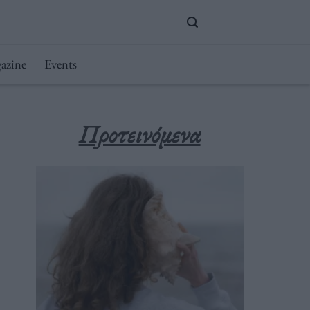
azine
Events
Προτεινόμενα