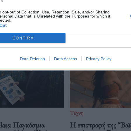
In
o opt-out of Collection, Use, Retention, Sale, and/or Sharing
ersonal Data that Is Unrelated with the Purposes for which it
lected.
Δείτε επίσης
Out
CONFIRM
Data Deletion
Data Access
Privacy Policy
Τέχνη
Glass: Παγκόσμια
Η επιστροφή της “Βαϊ