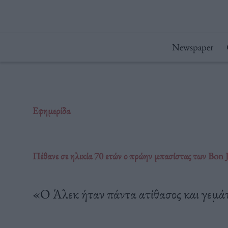
Μετάβαση
στο
περιεχόμενο
Newspaper
Εφημερίδα
Πέθανε σε ηλικία 70 ετών ο πρώην μπασίστας των Bon 
«Ο Άλεκ ήταν πάντα ατίθασος και γεμά