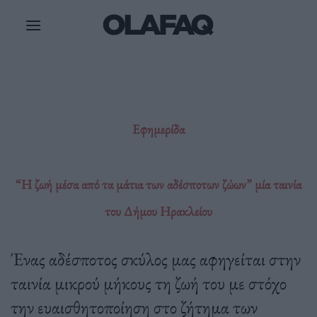
Μετάβαση
στο
περιεχόμενο
Εφημερίδα
“Η ζωή μέσα από τα μάτια των αδέσποτων ζώων” μία ταινία
του Δήμου Ηρακλείου
Ένας αδέσποτος σκύλος μας αφηγείται στην
ταινία μικρού μήκους τη ζωή του με στόχο
την ευαισθητοποίηση στο ζήτημα των