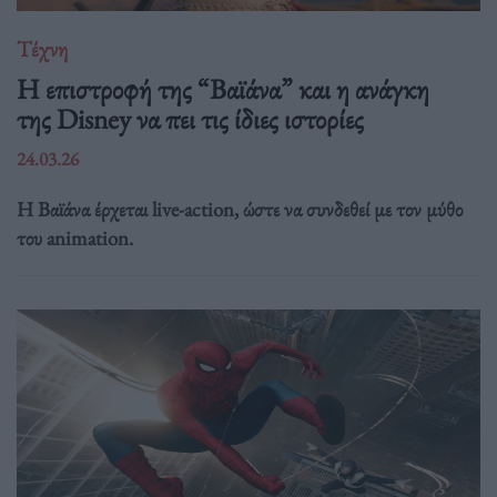
Τέχνη
Η επιστροφή της “Βαϊάνα” και η ανάγκη
της Disney να πει τις ίδιες ιστορίες
24.03.26
Η Βαϊάνα έρχεται live-action, ώστε να συνδεθεί με τον μύθο
του animation.