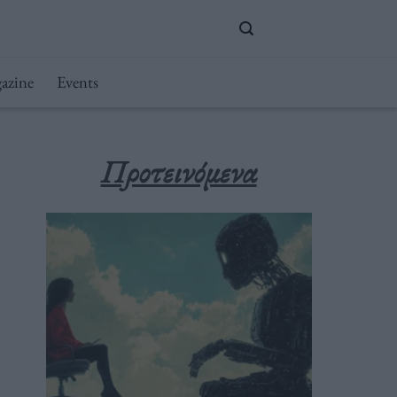
azine
Events
Προτεινόμενα