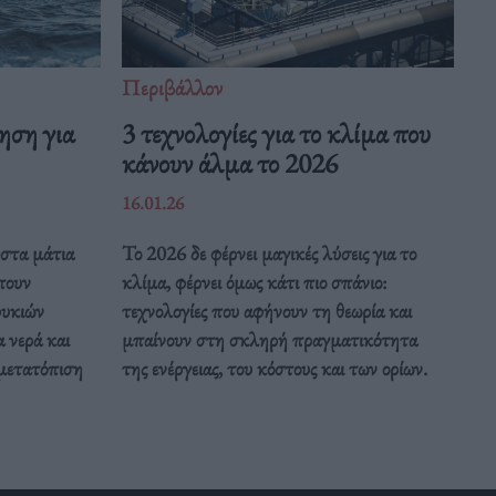
Περιβάλλον
ηση για
3 τεχνολογίες για το κλίμα που
κάνουν άλμα το 2026
16.01.26
στα μάτια
Το 2026 δε φέρνει μαγικές λύσεις για το
πουν
κλίμα, φέρνει όμως κάτι πιο σπάνιο:
φυκιών
τεχνολογίες που αφήνουν τη θεωρία και
α νερά και
μπαίνουν στη σκληρή πραγματικότητα
 μετατόπιση
της ενέργειας, του κόστους και των ορίων.