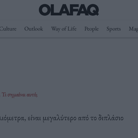
Culture
Outlook
Way of Life
People
Sports
Mag
 Τι σημαίνει αυτό;
ιόμετρα, είναι μεγαλύτερο από το διπλάσιο