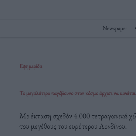
Μετάβαση
στο
περιεχόμενο
Newspaper
Εφημερίδα
Το μεγαλύτερο παγόβουνο στον κόσμο άρχισε να κινείται.
Με έκταση σχεδόν 4.000 τετραγωνικά χιλ
του μεγέθους του ευρύτερου Λονδίνου.