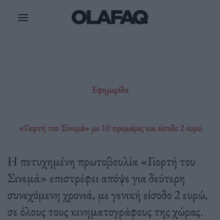
Μετάβαση
στο
περιεχόμενο
Εφημερίδα
«Γιορτή του Σινεμά» με 10 πρεμιέρες και είσοδο 2 ευρώ
Η πετυχημένη πρωτοβουλία «Γιορτή του
Σινεμά» επιστρέφει απόψε για δεύτερη
συνεχόμενη χρονιά, με γενική είσοδο 2 ευρώ,
σε όλους τους κινηματογράφους της χώρας.