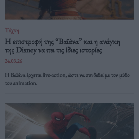
Τέχνη
Η επιστροφή της “Βαϊάνα” και η ανάγκη
της Disney να πει τις ίδιες ιστορίες
24.03.26
Η Βαϊάνα έρχεται live-action, ώστε να συνδεθεί με τον μύθο
του animation.