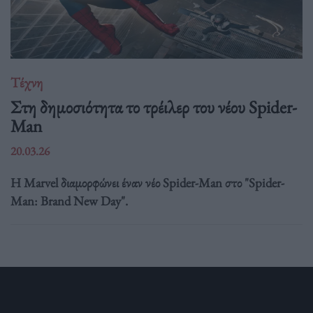
Τέχνη
Στη δημοσιότητα το τρέιλερ του νέου Spider-
Man
20.03.26
Η Marvel διαμορφώνει έναν νέο Spider-Man στο "Spider-
Man: Brand New Day".