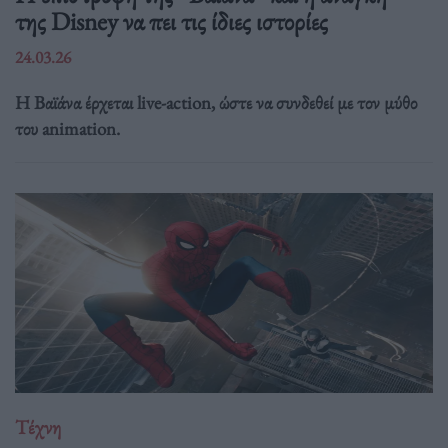
της Disney να πει τις ίδιες ιστορίες
24.03.26
Η Βαϊάνα έρχεται live-action, ώστε να συνδεθεί με τον μύθο
του animation.
Τέχνη