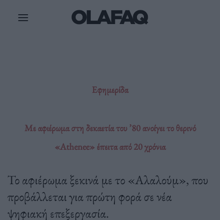
Μετάβαση
στο
περιεχόμενο
Εφημερίδα
Με αφιέρωμα στη δεκαετία του ’80 ανοίγει το θερινό
«Αthenee» έπειτα από 20 χρόνια
Το αφιέρωμα ξεκινά με το «Αλαλούμ», που
προβάλλεται για πρώτη φορά σε νέα
ψηφιακή επεξεργασία.