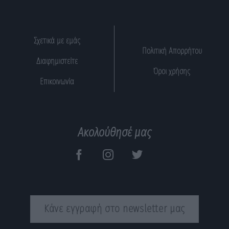
Σχετικά με εμάς
Πολιτική Απορρήτου
Διαφημιστείτε
Όροι χρήσης
Επικοινωνία
Ακολούθησέ μας
Κάνε εγγραφή στο newsletter μας