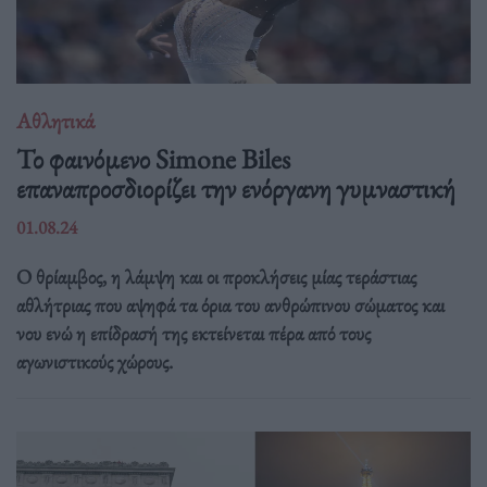
Αθλητικά
Το φαινόμενο Simone Biles
επαναπροσδιορίζει την ενόργανη γυμναστική
01.08.24
Ο θρίαμβος, η λάμψη και οι προκλήσεις μίας τεράστιας
αθλήτριας που αψηφά τα όρια του ανθρώπινου σώματος και
νου ενώ η επίδρασή της εκτείνεται πέρα από τους
αγωνιστικούς χώρους.