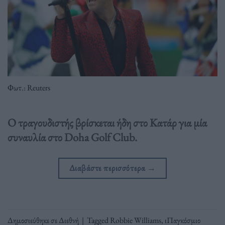
Φωτ.: Reuters
Ο τραγουδιστής βρίσκεται ήδη στο Κατάρ για μία
συναυλία στο Doha Golf Club.
Διαβάστε περισσότερα
→
Δημοσιεύθηκε σε
Διεθνή
|
Tagged
Robbie Williams
,
ιΠαγκόσμιο