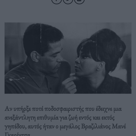
Αν υπήρξε ποτέ ποδοσφαιριστής που έδειχνε μια
ανεξάντλητη επιθυμία για ζωή εντός και εκτός
γηπέδου, αυτός ήταν ο μεγάλος Βραζιλιάνος Μανέ
Γκαρίντσα.