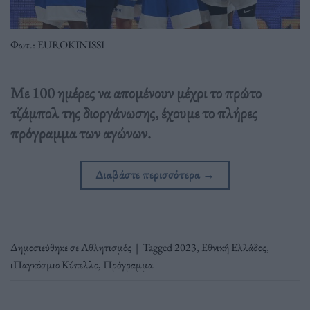
Φωτ.: EUROKINISSI
Με 100 ημέρες να απομένουν μέχρι το πρώτο
τζάμπολ της διοργάνωσης, έχουμε το πλήρες
πρόγραμμα των αγώνων.
Διαβάστε περισσότερα
→
Δημοσιεύθηκε σε
Αθλητισμός
|
Tagged
2023
,
Εθνική Ελλάδος
,
ιΠαγκόσμιο Κύπελλο
,
Πρόγραμμα