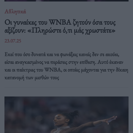
Αθλητικά
Οι γυναίκες του WNBA ζητούν όσα τους
αξίζουν: «Πληρώστε ό,τι μάς χρωστάτε»
23.07.25
Εκεί που όσο δυνατά και να φωνάξεις κανείς δεν σε ακούει,
είσαι αναγκασμένος να περάσεις στην επίθεση. Αυτό έκαναν
και οι παίκτριες του WNBA, οι οποίες μάχονται για την δίκαιη
κατανομή των μισθών τους