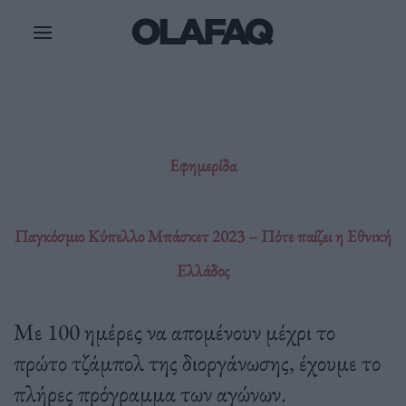
Μετάβαση
στο
περιεχόμενο
Εφημερίδα
Παγκόσμιο Κύπελλο Μπάσκετ 2023 – Πότε παίζει η Εθνική
Ελλάδος
Με 100 ημέρες να απομένουν μέχρι το
πρώτο τζάμπολ της διοργάνωσης, έχουμε το
πλήρες πρόγραμμα των αγώνων.