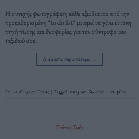
Η συνεχής φωτογράφιση κάθε αξιοθέατου από την
προκαθορισμένη “to do list” μπορεί να γίνει έντονη
πηγή πίεσης και δυσφορίας για τον σύντροφο του
ταξιδιού σου.
Διαβάστε περισσότερα
→
Δημοσιεύθηκε σε
Τάσεις
|
Tagged
Instagram
,
διακοπες
,
νησί
,
φίλοι
Τρόπος Ζωής