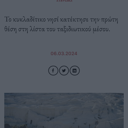
Το κυκλαδίτικο νησί κατέκτησε την πρώτη
θέση στη λίστα του ταξιδιωτικού μέσου.
06.03.2024