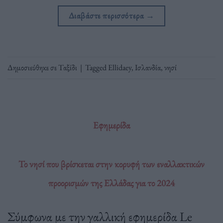
Διαβάστε περισσότερα
→
Δημοσιεύθηκε σε
Ταξίδι
|
Tagged
Ellidaey
,
Ισλανδία
,
νησί
Εφημερίδα
Το νησί που βρίσκεται στην κορυφή των εναλλακτικών
προορισμών της Ελλάδας για το 2024
Σύμφωνα με την γαλλική εφημερίδα Le