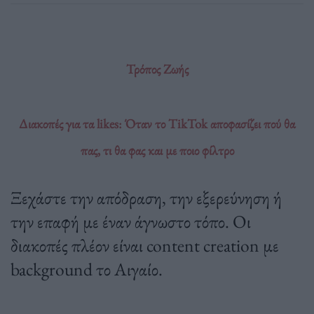
Τρόπος Ζωής
Διακοπές για τα likes: Όταν το TikTok αποφασίζει πού θα
πας, τι θα φας και με ποιο φίλτρο
Ξεχάστε την απόδραση, την εξερεύνηση ή
την επαφή με έναν άγνωστο τόπο. Οι
διακοπές πλέον είναι content creation με
background το Αιγαίο.