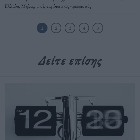
Ελλάδα
,
Μήλος
,
νησί
,
ταξιδιωτικός προορισμός
1
2
3
4
Δείτε επίσης