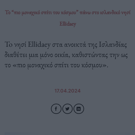
Το “πιο μοναχικό σπίτι του κόσμου” πάνω στο ισλανδικό νησί
Ellidaey
To νησί Ellidaey στα ανοικτά της Ισλανδίας
διαθέτει μια μόνο οικία, καθιστώντας την ως
το «πιο μοναχικό σπίτι του κόσμου».
17.04.2024