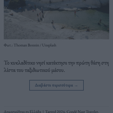
Φωτ.: Thoman Bonnin / Unsplash
Το κυκλαδίτικο νησί κατέκτησε την πρώτη θέση στη
λίστα του ταξιδιωτικού μέσου.
Διαβάστε περισσότερα
→
Δημοσιεύθηκε σε
Ελλάδα
|
Tagged
2024
,
Condé Nast Traveler
,