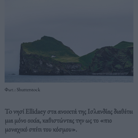
Φωτ.: Shutterstock
To νησί Ellidaey στα ανοικτά της Ισλανδίας διαθέτει
μια μόνο οικία, καθιστώντας την ως το «πιο
μοναχικό σπίτι του κόσμου».