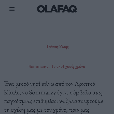
Μετάβαση
στο
περιεχόμενο
Τρόπος Ζωής
Sommarøy: Το νησί χωρίς χρόνο
Ένα μικρό νησί πάνω από τον Αρκτικό
Κύκλο, το Sommarøy έγινε σύμβολο μιας
παγκόσμιας επιθυμίας: να ξανασκεφτούμε
τη σχέση μας με τον χρόνο, πριν μας