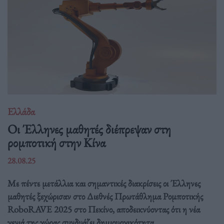
Ελλάδα
Οι Έλληνες μαθητές διέπρεψαν στη
ρομποτική στην Κίνα
28.08.25
Με πέντε μετάλλια και σημαντικές διακρίσεις οι Έλληνες
μαθητές ξεχώρισαν στο Διεθνές Πρωτάθλημα Ρομποτικής
RoboRAVE 2025 στο Πεκίνο, αποδεικνύοντας ότι η νέα
γενιά της χώρας συνδυάζει δημιουργικότητα,