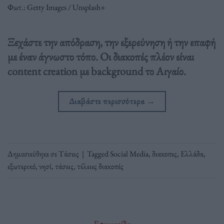
Φωτ.: Getty Images / Unsplash+
Ξεχάστε την απόδραση, την εξερεύνηση ή την επαφή
με έναν άγνωστο τόπο. Οι διακοπές πλέον είναι
content creation με background το Αιγαίο.
Διαβάστε περισσότερα
→
Δημοσιεύθηκε σε
Τάσεις
|
Tagged
Social Media
,
διακοπες
,
Ελλάδα
,
εξωτερικό
,
νησί
,
τάσεις
,
τέλειες διακοπές