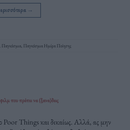
περισσότερα
→
,
Παγκόσμια
,
Παγκόσμια Ημέρα Ποίησης
ιλμ που πρέπει να (ξανα)δεις
ο Poor Things και δικαίως. Αλλά, ας μην