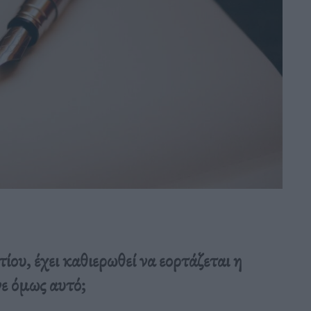
ου, έχει καθιερωθεί να εορτάζεται η
 όμως αυτό;