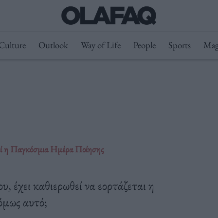
Culture
Outlook
Way of Life
People
Sports
Mag
θεί η Παγκόσμια Ημέρα Ποίησης
, έχει καθιερωθεί να εορτάζεται η
όμως αυτό;