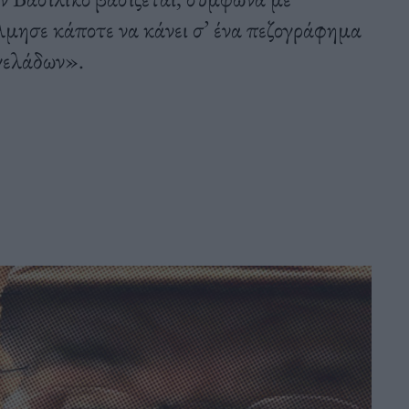
όλμησε κάποτε να κάνει σ’ ένα πεζογράφημα
αγελάδων».