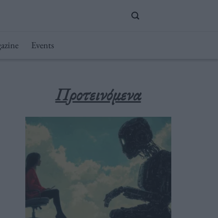
azine
Events
Προτεινόμενα