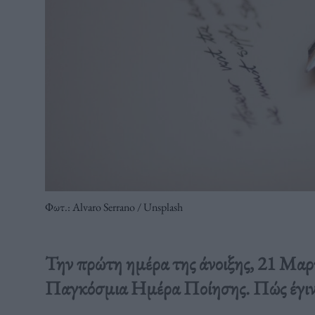
Φωτ.: Αlvaro Serrano / Unsplash
Την πρώτη ημέρα της άνοιξης, 21 Μαρτί
Παγκόσμια Ημέρα Ποίησης. Πώς έγινε