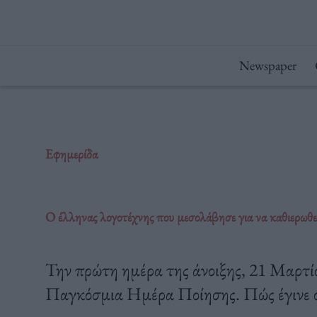
Μετάβαση
στο
περιεχόμενο
Newspaper
Εφημερίδα
O έλληνας λογοτέχνης που μεσολάβησε για να καθιερω
Την πρώτη ημέρα της άνοιξης, 21 Μαρτίου
Παγκόσμια Ημέρα Ποίησης. Πώς έγινε 