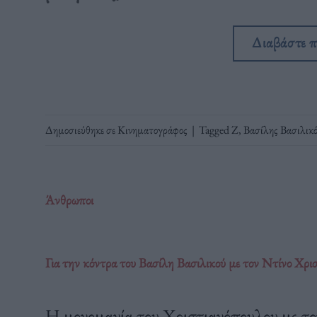
Διαβάστε 
Δημοσιεύθηκε σε
Κινηματογράφος
|
Tagged
Z
,
Βασίλης Βασιλικ
Άνθρωποι
Για την κόντρα του Βασίλη Βασιλικού με τον Ντίνο Χρι
Η μονομανία του Χριστιανόπουλου με το