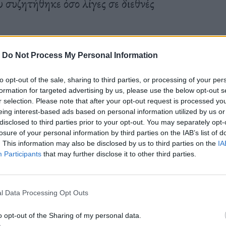
υ συζητήθηκε όσο λίγες σε διεθνές
-
Do Not Process My Personal Information
to opt-out of the sale, sharing to third parties, or processing of your per
formation for targeted advertising by us, please use the below opt-out s
r selection. Please note that after your opt-out request is processed y
eing interest-based ads based on personal information utilized by us or
disclosed to third parties prior to your opt-out. You may separately opt-
losure of your personal information by third parties on the IAB’s list of
. This information may also be disclosed by us to third parties on the
IA
Participants
that may further disclose it to other third parties.
l Data Processing Opt Outs
o opt-out of the Sharing of my personal data.