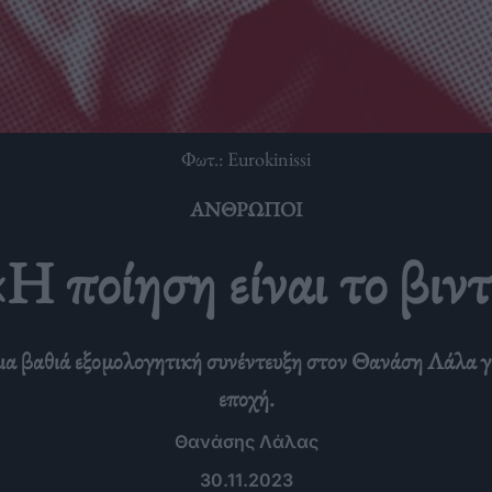
Φωτ.: Eurokinissi
ΆΝΘΡΩΠΟΙ
«Η ποίηση είναι το βιν
α βαθιά εξομολογητική συνέντευξη στον Θανάση Λάλα για
εποχή.
Θανάσης Λάλας
30.11.2023