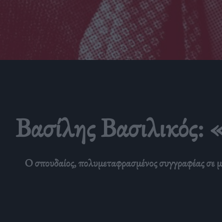
Βασίλης Βασιλικός: 
Ο σπουδαίος, πολυμεταφρασμένος συγγραφέας σε μι