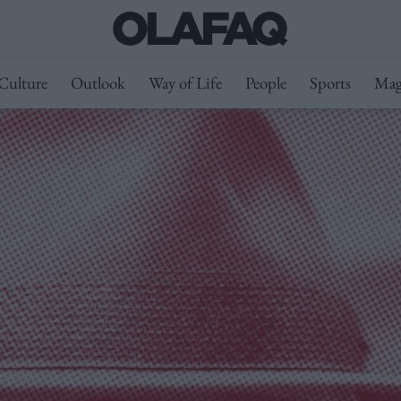
Culture
Outlook
Way of Life
People
Sports
Mag