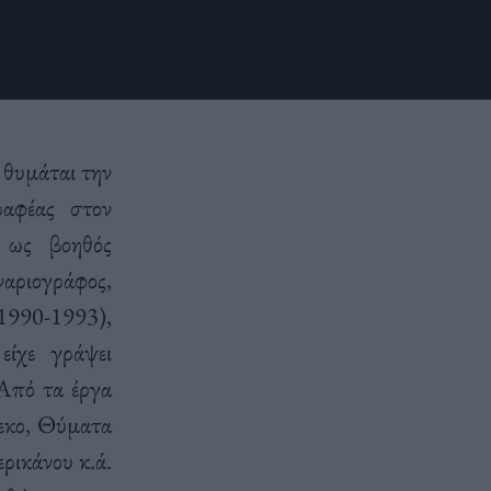
 θυμάται την
ραφέας στον
 ως βοηθός
αριογράφος,
1990-1993),
είχε γράψει
 Από τα έργα
φεκο, Θύματα
ρικάνου κ.ά.