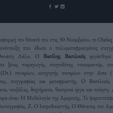
 αφορμή τον θάνατό του στις 30 Νοεμβρίου, το Olafaq
υνέντευξη που έδωσε ο πολυμεταφρασμένος συγγ
Θανάση Λάλα. Ο
Βασίλης Βασιλικός
εργάσθηκε
σε ξένες παραγωγές, σκηνοθέτης ντοκιμαντέρ, σεν
 (Dr.) σεναρίων, εισηγητής σεναρίων στην Arte (
φος, συγγραφέας και μεταφραστής. Ο Βασιλικός 
τα, νουβέλες, διηγήματα, θεατρικά έργα και ποίηση.
ερα είναι: Η Μυθολογία της Αμερικής, Το ψαροντού
 φωτογραφίες, Ζ, Ο Ιατροδικαστής, Ο Θάνατος του Αμε