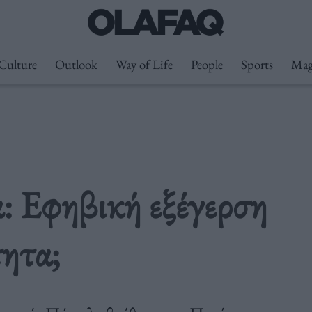
Culture
Outlook
Way of Life
People
Sports
Mag
: Εφηβική εξέγερση
τητα;