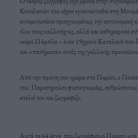
Ο νεαρός ζωγράφος είχε βρεθεί στην συγκεκριμέν
Καταλανών που είχαν εγκατασταθεί στη Μονμάρ
αντιμετωπίσει προηγουμένως την αστυνομική κ
όλοι τους καλλιτέχνες, αλλά και καθημερινοί ά
νεαρό Πάμπλο – έναν 19χρονο Καταλανό που δε
και «πατήματα» εντός της γαλλικής πρωτεύουσ
Από την πρώτη του ημέρα στο Παρίσι, ο Πικάσο
του. Παρατηρούσε φυσιογνωμίες, ανθρώπινους χ
ατελιέ του και ζωγράφιζε.
Αυτά τα 64 έργα που ζωγράφισε ο Πικάσο «σε 