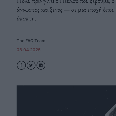
Πολύ πριν γίνει ο Πικάσο που ξέρουμε, 
άγνωστος και ξένος — σε μια εποχή όπου 
ύποπτη.
The FAQ Team
08.04.2025