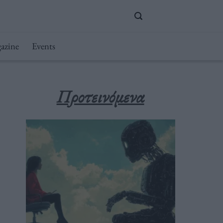
azine
Events
Προτεινόμενα