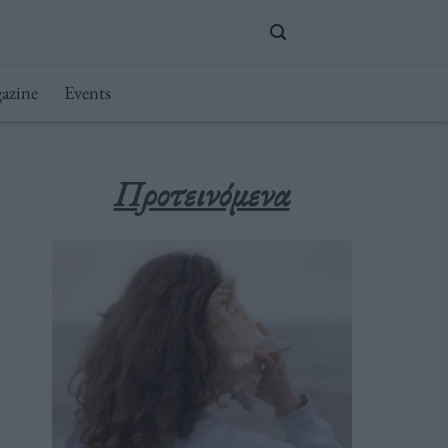
azine
Events
Προτεινόμενα