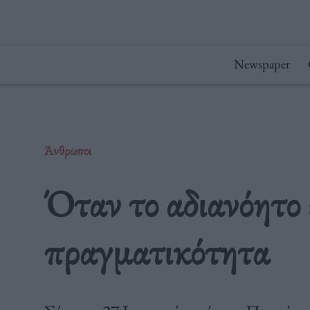
Μετάβαση
στο
περιεχόμενο
Newspaper
Άνθρωποι
Όταν το αδιανόητο 
πραγματικότητα