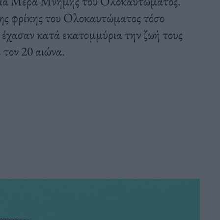
σμια Μέρα Μνήμης του Ολοκαυτώματος.
της φρίκης του Ολοκαυτώματος τόσο
ς έχασαν κατά εκατομμύρια την ζωή τους
 τον 20 αιώνα.