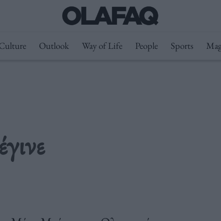
Culture
Outlook
Way of Life
People
Sports
Mag
έγινε