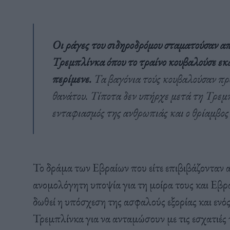
Οι ράγες του σιδηροδρόμου σταματούσαν α
Τρεμπλίνκα όπου το τραίνο κουβαλούσε εκατ
περίμενε.
Τα βαγόνια τούς κουβαλούσαν προ
θανάτου. Τίποτα δεν υπήρχε μετά τη Τρεμ
ενταφιασμός της ανθρωπιάς και ο θρίαμβος
Το δράμα των Εβραίων που είτε επιβιβάζονταν α
ανομολόγητη υποψία για τη μοίρα τους και Εβρ
δωθεί η υπόσχεση της ασφαλούς εξορίας και εν
Τρεμπλίνκα για να ανταμώσουν με τις εσχατιές