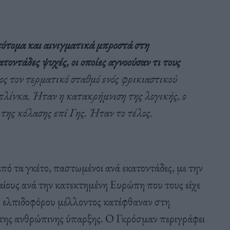
πότομα και αινιγματικά μπροστά στη
οντάδες ψυχές, οι οποίες αγνοούσαν τι τους
ς τον τερματικό σταθμό ενός φρικιαστικού
πλίνκα. Ήταν η κατακρήμνιση της λογικής, ο
 της κόλασης επί Γης. Ήταν το τέλος.
πό τα γκέτο, παστωμένοι ανά εκατοντάδες, με την
αίους ανά την κατεκτημένη Ευρώπη που τους είχε
ός ελπιδοφόρου μέλλοντος κατέφθαναν στη
 της ανθρώπινης ύπαρξης. Ο Γκρόσμαν περιγράφει