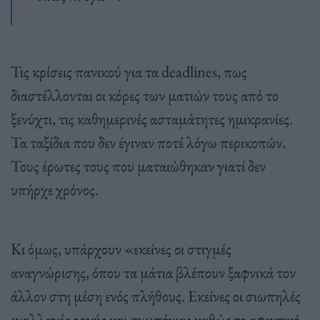
Τις κρίσεις πανικού για τα deadlines, πως
διαστέλλονται οι κόρες των ματιών τους από το
ξενύχτι, τις καθημερινές ασταμάτητες ημικρανίες.
Τα ταξίδια που δεν έγιναν ποτέ λόγω περικοπών.
Τους έρωτες τους που ματαιώθηκαν γιατί δεν
υπήρχε χρόνος.
Κι όμως, υπάρχουν «εκείνες οι στιγμές
αναγνώρισης, όπου τα μάτια βλέπουν ξαφνικά τον
άλλον στη μέση ενός πλήθους. Εκείνες οι σιωπηλές
εναλλαγές οργής και συμπόνιας καθώς το αφεντικό