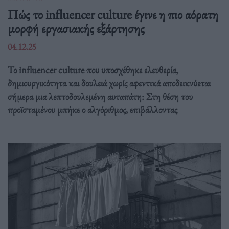
Πώς το influencer culture έγινε η πιο αόρατη
μορφή εργασιακής εξάρτησης
04.12.25
Το influencer culture που υποσχέθηκε ελευθερία,
δημιουργικότητα και δουλειά χωρίς αφεντικά αποδεικνύεται
σήμερα μια λεπτοδουλεμένη αυταπάτη: Στη θέση του
προϊσταμένου μπήκε ο αλγόριθμος, επιβάλλοντας