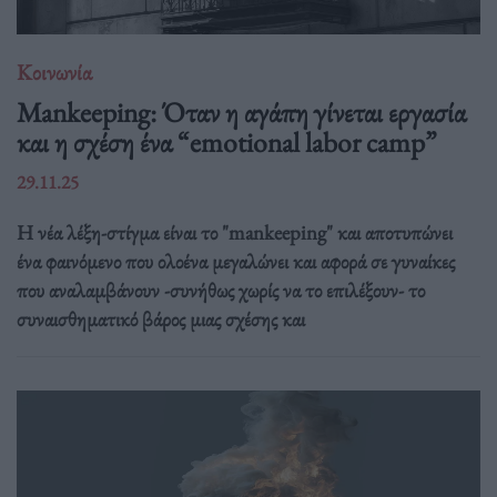
Κοινωνία
Mankeeping: Όταν η αγάπη γίνεται εργασία
και η σχέση ένα “emotional labor camp”
29.11.25
Η νέα λέξη-στίγμα είναι το "mankeeping" και αποτυπώνει
ένα φαινόμενο που ολοένα μεγαλώνει και αφορά σε γυναίκες
που αναλαμβάνουν -συνήθως χωρίς να το επιλέξουν- το
συναισθηματικό βάρος μιας σχέσης και