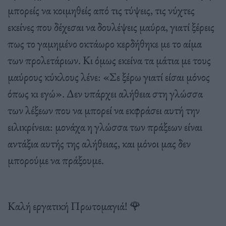
μπορείς να κοιμηθείς από τις τύψεις, τις νύχτες
εκείνες που δέχεσαι να δουλέψεις μαύρα, γιατί ξέρεις
πως το γαμημένο οκτάωρο κερδήθηκε με το αίμα
των προλετάριων. Κι όμως εκείνα τα μάτια με τους
μαύρους κύκλους λένε: «Σε ξέρω γιατί είσαι μόνος
όπως κι εγώ». Δεν υπάρχει αλήθεια στη γλώσσα
των λέξεων που να μπορεί να εκφράσει αυτή την
ειλικρίνεια: μονάχα η γλώσσα των πράξεων είναι
αντάξια αυτής της αλήθειας, και μόνοι μας δεν
μπορούμε να πράξουμε.
Καλή εργατική Πρωτομαγιά! 🌹