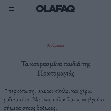
Μετάβαση
στο
περιεχόμενο
Άνθρωποι
Τα κουρασμένα παιδιά της
Πρωτομαγιάς
Υπερκόπωση, μαύροι κύκλοι και χέρια
ροζιασμένα. Να ένας καλός λόγος να βγούμε
σήμερα στους δρόμους.