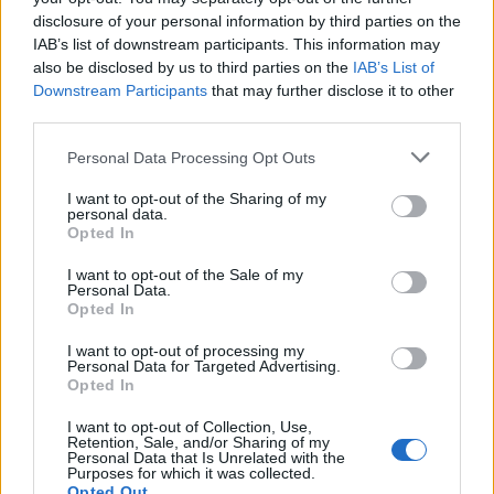
disclosure of your personal information by third parties on the
IAB’s list of downstream participants. This information may
also be disclosed by us to third parties on the
IAB’s List of
Downstream Participants
that may further disclose it to other
third parties.
Personal Data Processing Opt Outs
I want to opt-out of the Sharing of my
personal data.
Opted In
I want to opt-out of the Sale of my
Personal Data.
Opted In
I want to opt-out of processing my
Personal Data for Targeted Advertising.
Opted In
I want to opt-out of Collection, Use,
Δείτε επίσης:
Κοινωνία της κόπωσης: Γιατί η
Retention, Sale, and/or Sharing of my
Personal Data that Is Unrelated with the
Purposes for which it was collected.
σύγχρονη εποχή εξελίσσεται σε μια κατάσταση
Opted Out