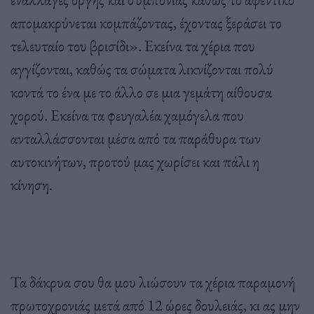
απομακρύνεται κομπάζοντας, έχοντας ξεράσει το
τελευταίο του βρισίδι». Εκείνα τα χέρια που
αγγίζονται, καθώς τα σώματα λικνίζονται πολύ
κοντά το ένα με το άλλο σε μια γεμάτη αίθουσα
χορού. Εκείνα τα φευγαλέα χαμόγελα που
ανταλλάσσονται μέσα από τα παράθυρα των
αυτοκινήτων, προτού μας χωρίσει και πάλι η
κίνηση.
Τα δάκρυα σου θα μου λιώσουν τα χέρια παραμονή
πρωτοχρονιάς μετά από 12 ώρες δουλειάς, κι ας μην