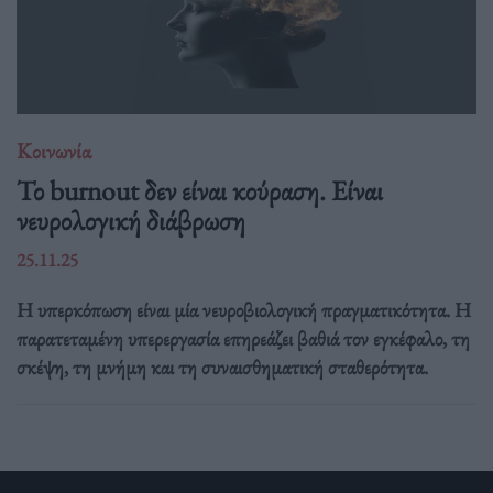
Κοινωνία
Το burnout δεν είναι κούραση. Είναι
νευρολογική διάβρωση
25.11.25
Η υπερκόπωση είναι μία νευροβιολογική πραγματικότητα. Η
παρατεταμένη υπερεργασία επηρεάζει βαθιά τον εγκέφαλο, τη
σκέψη, τη μνήμη και τη συναισθηματική σταθερότητα.