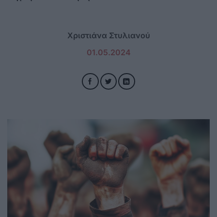
Χριστιάνα Στυλιανού
01.05.2024