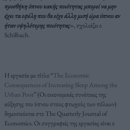
προσθήκη ύπνου κακής ποιότητας μπορεί να μην
έχει τα οφέλη που θα είχε άλλη μισή ώρα ύπνου αν
ήταν υψηλότερης ποιότητας
», σχολιάζει ο
Schilbach.
Η εργασία με τίτλο “
The Economic
Consequences of Increasing Sleep Among the
Urban Poor
” (Οι οικονομικές συνέπειες της
αύξησης του ύπνου στους φτωχούς των πόλεων)
δημοσιεύεται στο The Quarterly Journal of
Economics. Οι συγγραφείς της εργασίας είναι ο