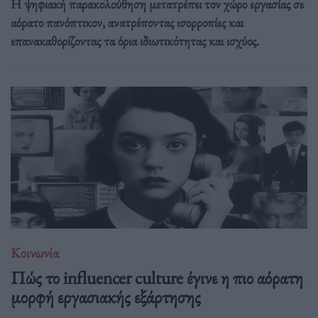
Η ψηφιακή παρακολούθηση μετατρέπει τον χώρο εργασίας σε
αόρατο πανόπτικον, ανατρέποντας ισορροπίες και
επανακαθορίζοντας τα όρια ιδιωτικότητας και ισχύος.
Κοινωνία
Πώς το influencer culture έγινε η πιο αόρατη
μορφή εργασιακής εξάρτησης