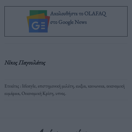
Ακολουθήστε το OLAFAQ
στο Google News
Νίκος Παγουλάτος
Ετικέτες :
lifestyle
,
επιστημονική μελέτη
,
ευεξια
,
κοινωνικα
,
οικονομική
ευμάρεια
,
Οικονομική Κρίση
,
υπνος
.