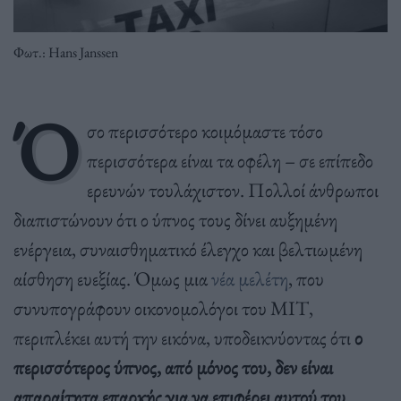
Φωτ.: Hans Janssen
Ό
σο περισσότερο κοιμόμαστε τόσο
περισσότερα είναι τα οφέλη – σε επίπεδο
ερευνών τουλάχιστον. Πολλοί άνθρωποι
διαπιστώνουν ότι ο ύπνος τους δίνει αυξημένη
ενέργεια, συναισθηματικό έλεγχο και βελτιωμένη
αίσθηση ευεξίας. Όμως μια
νέα μελέτη
, που
συνυπογράφουν οικονομολόγοι του ΜΙΤ,
περιπλέκει αυτή την εικόνα, υποδεικνύοντας ότι
ο
περισσότερος ύπνος, από μόνος του, δεν είναι
απαραίτητα επαρκής για να επιφέρει αυτού του