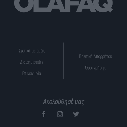
Σχετικά με εμάς
Πολιτική Απορρήτου
Διαφημιστείτε
Όροι χρήσης
Επικοινωνία
Ακολούθησέ μας