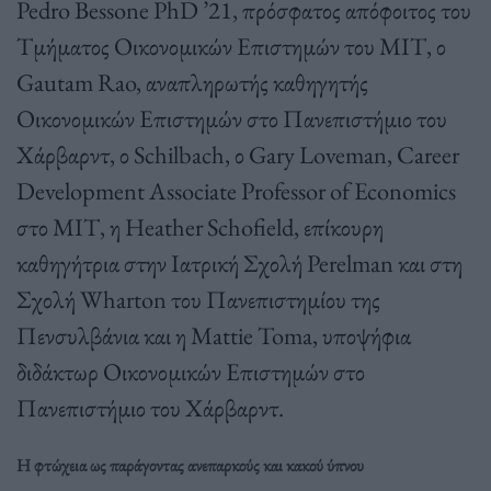
Pedro Bessone PhD ’21, πρόσφατος απόφοιτος του
Τμήματος Οικονομικών Επιστημών του ΜΙΤ, ο
Gautam Rao, αναπληρωτής καθηγητής
Οικονομικών Επιστημών στο Πανεπιστήμιο του
Χάρβαρντ, ο Schilbach, ο Gary Loveman, Career
Development Associate Professor of Economics
στο ΜΙΤ, η Heather Schofield, επίκουρη
καθηγήτρια στην Ιατρική Σχολή Perelman και στη
Σχολή Wharton του Πανεπιστημίου της
Πενσυλβάνια και η Mattie Toma, υποψήφια
διδάκτωρ Οικονομικών Επιστημών στο
Πανεπιστήμιο του Χάρβαρντ.
Η φτώχεια ως παράγοντας ανεπαρκούς και κακού ύπνου