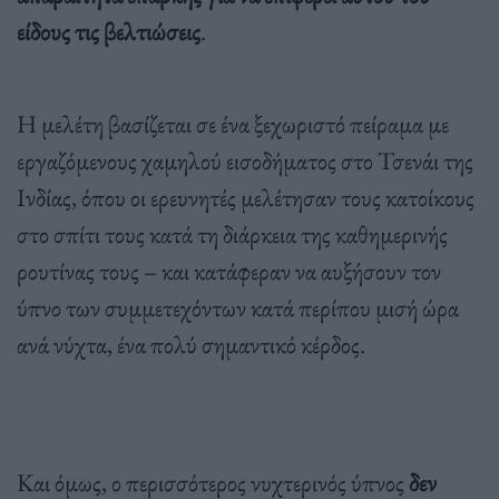
είδους τις βελτιώσεις
.
Η μελέτη βασίζεται σε ένα ξεχωριστό πείραμα με
εργαζόμενους χαμηλού εισοδήματος στο Τσενάι της
Ινδίας, όπου οι ερευνητές μελέτησαν τους κατοίκους
στο σπίτι τους κατά τη διάρκεια της καθημερινής
ρουτίνας τους – και κατάφεραν να αυξήσουν τον
ύπνο των συμμετεχόντων κατά περίπου μισή ώρα
ανά νύχτα, ένα πολύ σημαντικό κέρδος.
Και όμως, ο περισσότερος νυχτερινός ύπνος
δεν