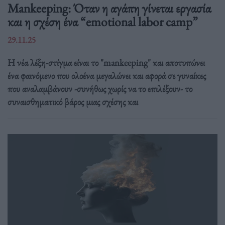
Mankeeping: Όταν η αγάπη γίνεται εργασία
και η σχέση ένα “emotional labor camp”
29.11.25
Η νέα λέξη-στίγμα είναι το "mankeeping" και αποτυπώνει
ένα φαινόμενο που ολοένα μεγαλώνει και αφορά σε γυναίκες
που αναλαμβάνουν -συνήθως χωρίς να το επιλέξουν- το
συναισθηματικό βάρος μιας σχέσης και