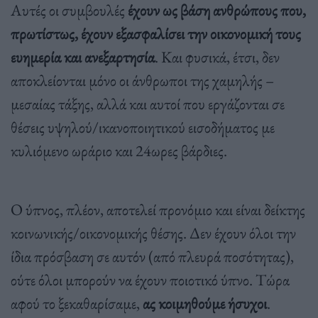
Αυτές οι συμβουλές
έχουν ως βάση ανθρώπους που,
πρωτίστως, έχουν εξασφαλίσει την οικονομική τους
ευημερία και ανεξαρτησία
. Και φυσικά, έτσι, δεν
αποκλείονται μόνο οι άνθρωποι της χαμηλής –
μεσαίας τάξης, αλλά και αυτοί που εργάζονται σε
θέσεις υψηλού/ικανοποιητικού εισοδήματος με
κυλιόμενο ωράριο και 24ωρες βάρδιες.
Ο ύπνος, πλέον, αποτελεί προνόμιο και είναι δείκτης
κοινωνικής/οικονομικής θέσης. Δεν έχουν όλοι την
ίδια πρόσβαση σε αυτόν (από πλευρά ποσότητας),
ούτε όλοι μπορούν να έχουν ποιοτικό ύπνο. Τώρα
αφού το ξεκαθαρίσαμε,
ας κοιμηθούμε ήσυχοι
.