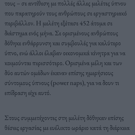
τους – σε αντίθεση με πολλές άλλες μελέτες ύπνου
που παρατηρούν τους ανθρώπους σε εργαστηριακό
περιβάλλον. Η μελέτη εξέτασε 452 άτομα σε
διάστημα ενός μήνα. Σε ορισμένους ανθρώπους
δόθηκε ενθάρρυνση και συμβουλές για καλύτερο
ύπνο, ενώ άλλοι έλαβαν οικονομικά κίνητρα για να
κοιμούνται περισσότερο. Ορισμένα μέλη και των
δύο αυτών ομάδων έκαναν επίσης ημερήσιους
σύντομους ύπνους (power naps), για να δουν τι
επίδραση είχε αυτό.
Στους συμμετέχοντες στη μελέτη δόθηκαν επίσης
θέσεις εργασίας με ευέλικτο ωράριο κατά τη διάρκεια