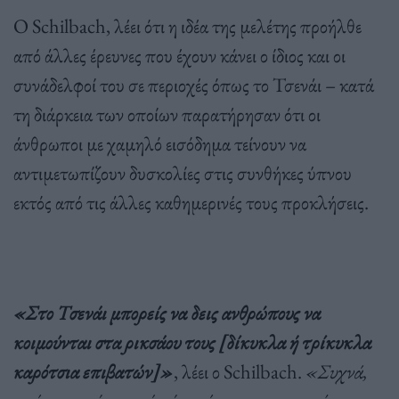
Ο Schilbach, λέει ότι η ιδέα της μελέτης προήλθε
από άλλες έρευνες που έχουν κάνει ο ίδιος και οι
συνάδελφοί του σε περιοχές όπως το Τσενάι – κατά
τη διάρκεια των οποίων παρατήρησαν ότι οι
άνθρωποι με χαμηλό εισόδημα τείνουν να
αντιμετωπίζουν δυσκολίες στις συνθήκες ύπνου
εκτός από τις άλλες καθημερινές τους προκλήσεις.
«Στο Τσενάι μπορείς να δεις ανθρώπους να
κοιμούνται στα ρικσάου τους [δίκυκλα ή τρίκυκλα
καρότσια επιβατών]»
, λέει ο Schilbach.
«Συχνά,