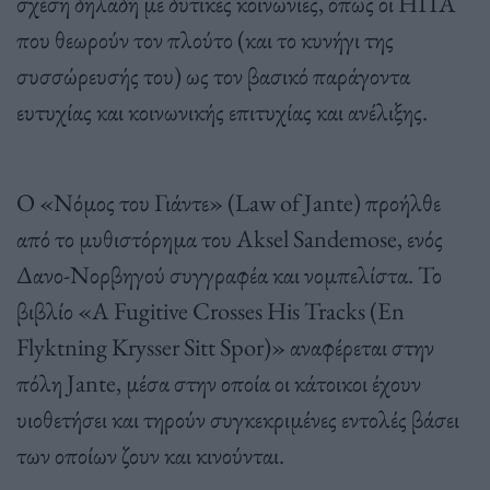
σχέση δηλαδή με δυτικές κοινωνίες, όπως οι ΗΠΑ
που θεωρούν τον πλούτο (και το κυνήγι της
συσσώρευσής του) ως τον βασικό παράγοντα
ευτυχίας και κοινωνικής επιτυχίας και ανέλιξης.
Ο «Νόμος του Γιάντε» (Law of Jante) προήλθε
από το μυθιστόρημα του Aksel Sandemose, ενός
Δανο-Νορβηγού συγγραφέα και νομπελίστα. Το
βιβλίο «A Fugitive Crosses His Tracks (En
Flyktning Krysser Sitt Spor)» αναφέρεται στην
πόλη Jante, μέσα στην οποία οι κάτοικοι έχουν
υιοθετήσει και τηρούν συγκεκριμένες εντολές βάσει
των οποίων ζουν και κινούνται.