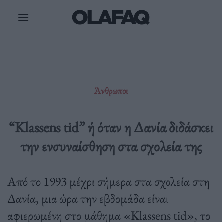
Μετάβαση
στο
περιεχόμενο
Άνθρωποι
“Klassens tid” ή όταν η Δανία διδάσκει
την ενσυναίσθηση στα σχολεία της
Από το 1993 μέχρι σήμερα στα σχολεία στη
Δανία, μια ώρα την εβδομάδα είναι
αφιερωμένη στο μάθημα «Klassens tid», το