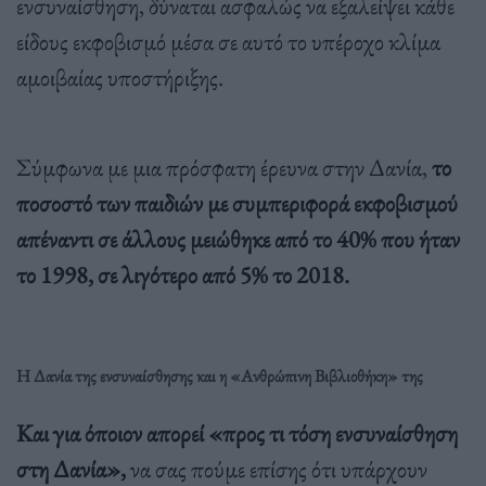
ενσυναίσθηση, δύναται ασφαλώς να εξαλείψει κάθε
είδους εκφοβισμό μέσα σε αυτό το υπέροχο κλίμα
αμοιβαίας υποστήριξης.
Σύμφωνα με μια πρόσφατη έρευνα στην Δανία,
το
ποσοστό των παιδιών με συμπεριφορά εκφοβισμού
απέναντι σε άλλους μειώθηκε από το 40% που ήταν
το 1998, σε λιγότερο από 5% το 2018.
Η Δανία της ενσυναίσθησης και η «Ανθρώπινη Βιβλιοθήκη» της
Και για όποιον απορεί «προς τι τόση ενσυναίσθηση
στη Δανία»,
να σας πούμε επίσης ότι υπάρχουν