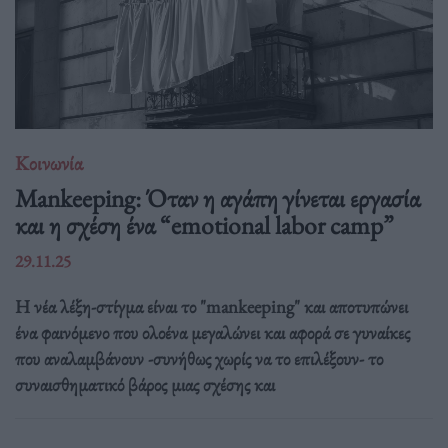
Κοινωνία
Mankeeping: Όταν η αγάπη γίνεται εργασία
και η σχέση ένα “emotional labor camp”
29.11.25
Η νέα λέξη-στίγμα είναι το "mankeeping" και αποτυπώνει
ένα φαινόμενο που ολοένα μεγαλώνει και αφορά σε γυναίκες
που αναλαμβάνουν -συνήθως χωρίς να το επιλέξουν- το
συναισθηματικό βάρος μιας σχέσης και