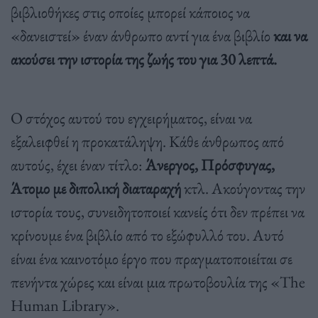
βιβλιοθήκες στις οποίες μπορεί κάποιος να
«δανειστεί» έναν άνθρωπο αντί για ένα βιβλίο
και να
ακούσει την ιστορία της ζωής του για 30 λεπτά.
Ο στόχος αυτού του εγχειρήματος, είναι να
εξαλειφθεί η προκατάληψη. Κάθε άνθρωπος από
αυτούς, έχει έναν τίτλο:
Άνεργος, Πρόσφυγας,
Άτομο με διπολική διαταραχή
κτλ. Ακούγοντας την
ιστορία τους, συνειδητοποιεί κανείς ότι δεν πρέπει να
κρίνουμε ένα βιβλίο από το εξώφυλλό του. Αυτό
είναι ένα καινοτόμο έργο που πραγματοποιείται σε
πενήντα χώρες και είναι μια πρωτοβουλία της «The
Human Library».