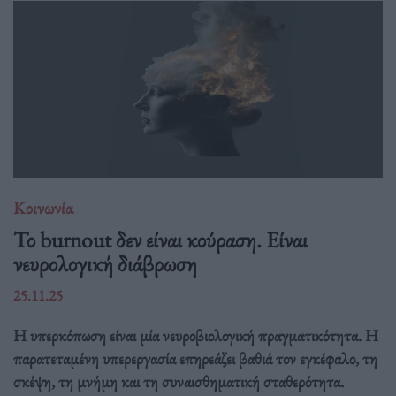
Κοινωνία
Το burnout δεν είναι κούραση. Είναι
νευρολογική διάβρωση
25.11.25
Η υπερκόπωση είναι μία νευροβιολογική πραγματικότητα. Η
παρατεταμένη υπερεργασία επηρεάζει βαθιά τον εγκέφαλο, τη
σκέψη, τη μνήμη και τη συναισθηματική σταθερότητα.