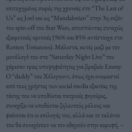
επιτυχημένες σειρές της χρονιάς στο “The Last of
Us” ως Joel και ως “Mandalorian” στην 3η σεζόν
του spin-off του Star Wars, αποσπώντας συνεχώς
εξαιρετικές κριτικές (96% και 85% αντίστοιχα στο
Rotten Tomatoes). Μάλιστα, αυτές μαζί με τον
μονόλογό του στο “Saturday Night Live” του
χάρισαν τρεις υποψηφιότητες για βραβείο Emmy.
Ο “daddy” του Χόλιγουντ, όπως έχει ονομαστεί
από τους χρήστες των social media εξαιτίας της
τάσης του να υποδύεται πατρικές φιγούρες,
συνεχίζει να υποδύεται ζηλευτούς ρόλους και
φαίνεται ότι οι επιλογές του, αλλά και το ταλέντο
του θα συνεχίσουν να τον οδηγούν στην κορυφή. –