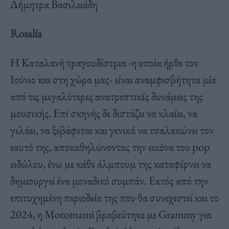
Δήμητρα Βασιλειάδη
Rosalía
Η Καταλανή τραγουδίστρια -η οποία ήρθε τον
Ιούνιο και στη χώρα μας- είναι αναμφισβήτητα μία
από τις μεγαλύτερες ανατρεπτικές δυνάμεις της
μουσικής. Επί σκηνής δε διστάζει να κλαίει, να
γελάει, να ξεβάφεται και γενικά να τσαλακώνει τον
εαυτό της, αποκαθηλώνοντας την εικόνα του pop
ειδώλου, ένω με κάθε άλμπουμ της καταφέρνει να
δημιουργεί ένα μοναδικό συμπάν. Εκτός από την
επιτυχημένη περιοδεία της που θα συνεχιστεί και το
2024, η Motomami βραβεύτηκε με Grammy για