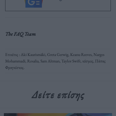
The FAQ Team
Ετικέτες :
Aki Kaurismäki
,
Greta Gerwig
,
Keanu Reeves
,
Narges
Mohammadi
,
Rosalia
,
Sam Altman
,
Taylor Swift
,
κόσμος
,
Πάπας
Φραγκίσκος
.
Δείτε επίσης