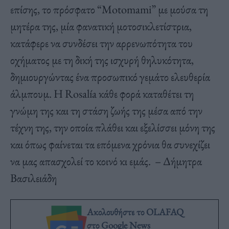
επίσης, το πρόσφατο “Motomami” με μούσα τη
μητέρα της, μία φανατική μοτοσικλετίστρια,
κατάφερε να συνδέσει την αρρενωπότητα του
οχήματος με τη δική της ισχυρή θηλυκότητα,
δημιουργώντας ένα προσωπικό γεμάτο ελευθερία
άλμπουμ. Η Rosalía κάθε φορά καταθέτει τη
γνώμη της και τη στάση ζωής της μέσα από την
τέχνη της, την οποία πλάθει και εξελίσσει μόνη της
και όπως φαίνεται τα επόμενα χρόνια θα συνεχίζει
να μας απασχολεί το κοινό κι εμάς. – Δήμητρα
Βασιλειάδη
Ακολουθήστε το OLAFAQ
στο Google News