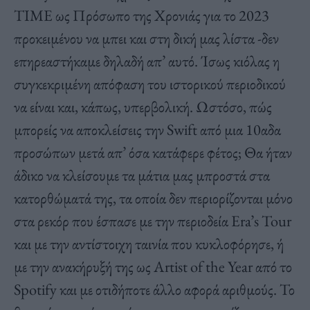
TIME ως Πρόσωπο της Χρονιάς για το 2023
προκειμένου να μπει και στη δική μας λίστα -δεν
επηρεαστήκαμε δηλαδή απ’ αυτό. Ίσως κιόλας η
συγκεκριμένη απόφαση του ιστορικού περιοδικού
να είναι και, κάπως, υπερβολική. Ωστόσο, πώς
μπορείς να αποκλείσεις την Swift από μια 10αδα
προσώπων μετά απ’ όσα κατάφερε φέτος; Θα ήταν
άδικο να κλείσουμε τα μάτια μας μπροστά στα
κατορθώματά της, τα οποία δεν περιορίζονται μόνο
στα ρεκόρ που έσπασε με την περιοδεία Era’s Tour
και με την αντίστοιχη ταινία που κυκλοφόρησε, ή
με την ανακήρυξή της ως Artist of the Year από το
Spotify και με οτιδήποτε άλλο αφορά αριθμούς. Το