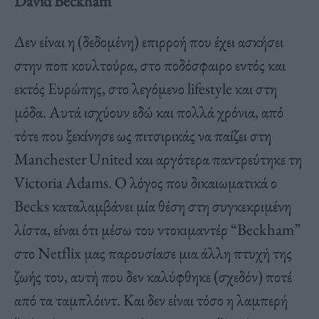
David Beckham
Δεν είναι η (δεδομένη) επιρροή που έχει ασκήσει
στην ποπ κουλτούρα, στο ποδόσφαιρο εντός και
εκτός Ευρώπης, στο λεγόμενο lifestyle και στη
μόδα. Αυτά ισχύουν εδώ και πολλά χρόνια, από
τότε που ξεκίνησε ως πιτσιρικάς να παίζει στη
Manchester United και αργότερα παντρεύτηκε τη
Victoria Adams. Ο λόγος που δικαιωματικά ο
Becks καταλαμβάνει μία θέση στη συγκεκριμένη
λίστα, είναι ότι μέσω του ντοκιμαντέρ “Beckham”
στο Netflix μας παρουσίασε μια άλλη πτυχή της
ζωής του, αυτή που δεν καλύφθηκε (σχεδόν) ποτέ
από τα ταμπλόιντ. Και δεν είναι τόσο η λαμπερή