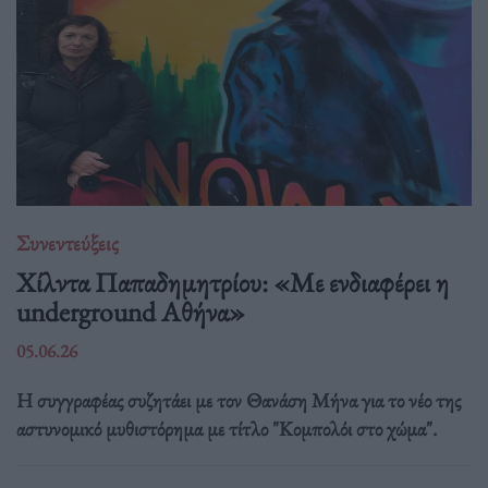
Συνεντεύξεις
Χίλντα Παπαδημητρίου: «Με ενδιαφέρει η
underground Αθήνα»
05.06.26
Η συγγραφέας συζητάει με τον Θανάση Μήνα για το νέο της
αστυνομικό μυθιστόρημα με τίτλο "Κομπολόι στο χώμα".