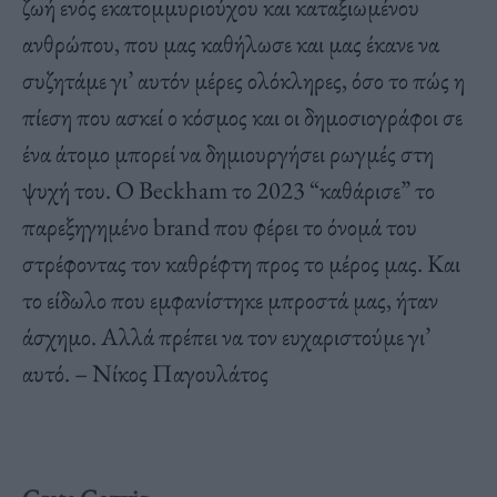
ζωή ενός εκατομμυριούχου και καταξιωμένου
ανθρώπου, που μας καθήλωσε και μας έκανε να
συζητάμε γι’ αυτόν μέρες ολόκληρες, όσο το πώς η
πίεση που ασκεί ο κόσμος και οι δημοσιογράφοι σε
ένα άτομο μπορεί να δημιουργήσει ρωγμές στη
ψυχή του. Ο Beckham το 2023 “καθάρισε” το
παρεξηγημένο brand που φέρει το όνομά του
στρέφοντας τον καθρέφτη προς το μέρος μας. Και
το είδωλο που εμφανίστηκε μπροστά μας, ήταν
άσχημο. Αλλά πρέπει να τον ευχαριστούμε γι’
αυτό. – Νίκος Παγουλάτος