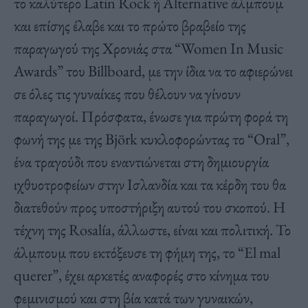
το καλύτερο Latin Rock ή Alternative άλμπουμ
και επίσης έλαβε και το πρώτο βραβείο της
παραγωγού της Χρονιάς στα “Women In Music
Awards” του Billboard, με την ίδια να το αφιερώνει
σε όλες τις γυναίκες που θέλουν να γίνουν
παραγωγοί. Πρόσφατα, ένωσε για πρώτη φορά τη
φωνή της με της Björk κυκλοφορώντας το “Oral”,
ένα τραγούδι που εναντιώνεται στη δημιουργία
ιχθυοτροφείων στην Ισλανδία και τα κέρδη του θα
διατεθούν προς υποστήριξη αυτού του σκοπού. Η
τέχνη της Rosalía, άλλωστε, είναι και πολιτική. Το
άλμπουμ που εκτόξευσε τη φήμη της, το “El mal
querer”, έχει αρκετές αναφορές στο κίνημα του
φεμινισμού και στη βία κατά των γυναικών,