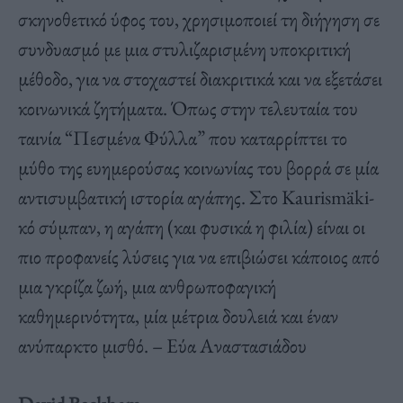
σκηνοθετικό ύφος του, χρησιμοποιεί τη διήγηση σε
συνδυασμό με μια στυλιζαρισμένη υποκριτική
μέθοδο, για να στοχαστεί διακριτικά και να εξετάσει
κοινωνικά ζητήματα. Όπως στην τελευταία του
ταινία “Πεσμένα Φύλλα” που καταρρίπτει το
μύθο της ευημερούσας κοινωνίας του βορρά σε μία
αντισυμβατική ιστορία αγάπης. Στο Kaurismäki-
κό σύμπαν, η αγάπη (και φυσικά η φιλία) είναι οι
πιο προφανείς λύσεις για να επιβιώσει κάποιος από
μια γκρίζα ζωή, μια ανθρωποφαγική
καθημερινότητα, μία μέτρια δουλειά και έναν
ανύπαρκτο μισθό. – Εύα Αναστασιάδου