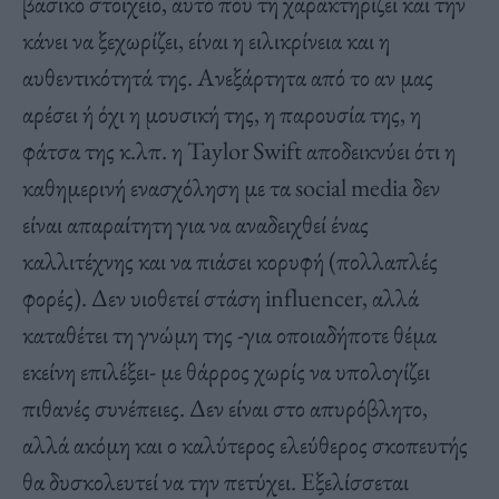
βασικό στοιχείο, αυτό που τη χαρακτηρίζει και την
κάνει να ξεχωρίζει, είναι η ειλικρίνεια και η
αυθεντικότητά της. Ανεξάρτητα από το αν μας
αρέσει ή όχι η μουσική της, η παρουσία της, η
φάτσα της κ.λπ. η Taylor Swift αποδεικνύει ότι η
καθημερινή ενασχόληση με τα social media δεν
είναι απαραίτητη για να αναδειχθεί ένας
καλλιτέχνης και να πιάσει κορυφή (πολλαπλές
φορές). Δεν υιοθετεί στάση influencer, αλλά
καταθέτει τη γνώμη της -για οποιαδήποτε θέμα
εκείνη επιλέξει- με θάρρος χωρίς να υπολογίζει
πιθανές συνέπειες. Δεν είναι στο απυρόβλητο,
αλλά ακόμη και ο καλύτερος ελεύθερος σκοπευτής
θα δυσκολευτεί να την πετύχει. Εξελίσσεται