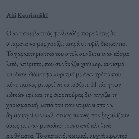
Aki Kaurismäki
Ο αντισυμβατικός φινλανδός σκηνοθέτης δε
σταματά να μας χαρίζει μικρά σινεφίλ διαμάντια.
Το χαρακτηριστικό του στυλ συνθέτει έναν κόσμο
λιτό, απέριττο, που συνδυάζει χιούμορ, κυνισμό
και έναν ιδιόμορφο λυρισμό με έναν τρόπο που
μόνο εκείνος μπορεί να καταφέρει. Η τάση των
ειδικών εφέ και της φιοριτούρας δεν αγγίζει τη
χαρισματική ματιά του που επιμένει στο να
δημιουργεί μινιμαλιστικές εικόνες που ξεχειλίζουν
όμως με έναν μοναδικό τρόπο από αληθινά
αισθήματα. Το σκοτεινό, κωμικό, συχνά ειρωνικό