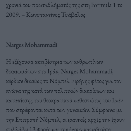
χρονιά του πρωταθλήματός της στη Formula 1 το
2009. – Κωνσταντίνος Τσάβαλος
Narges Mohammadi
Η εξέχουσα ακτιβίστρια των ανθρωπίνων
δικαιωμάτων στο Ιράν, Narges Mohammadi,
κέρδισε δικαίως το Νόμπελ Ειρήνης φέτος για τον
αγώνα της κατά των πολιτικών διακρίσεων και
καταπίεσης του θεοκρατικού καθεστώτος του Ιράν
που στρέφονται κατά των γυναικών. Σύμφωνα με
την Επιτροπή Νόμπελ, οι ιρανικές αρχές την έχουν
συλλάβει 13 φορές και την έχουν καταδικάσει