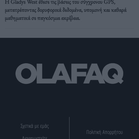
Η Gladys West έθεσε τις βάσεις του σύγχρονου GPS,
μετατρέποντας δορυφορικά δεδομένα, υπομονή και καθαρά
μαθηματικά σε παγκόσμια ακρίβεια.
Σχετικά με εμάς
Πολιτική Απορρήτου
Διαφημιστείτε