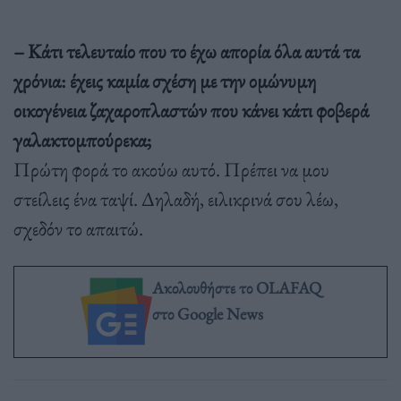
– Κάτι τελευταίο που το έχω απορία όλα αυτά τα
χρόνια: έχεις καμία σχέση με την ομώνυμη
οικογένεια ζαχαροπλαστών που κάνει κάτι φοβερά
γαλακτομπούρεκα;
Πρώτη φορά το ακούω αυτό. Πρέπει να μου
στείλεις ένα ταψί. Δηλαδή, ειλικρινά σου λέω,
σχεδόν το απαιτώ.
Ακολουθήστε το OLAFAQ
στο Google News