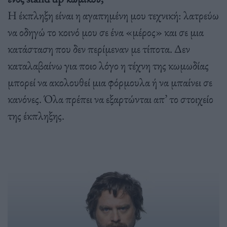
Η έκπληξη είναι η αγαπημένη μου τεχνική: λατρεύω
να οδηγώ το κοινό μου σε ένα «μέρος» και σε μια
κατάσταση που δεν περίμεναν με τίποτα. Δεν
καταλαβαίνω για ποιο λόγο η τέχνη της κωμωδίας
μπορεί να ακολουθεί μια φόρμουλα ή να μπαίνει σε
κανόνες. Όλα πρέπει να εξαρτώνται απ’ το στοιχείο
της έκπληξης.