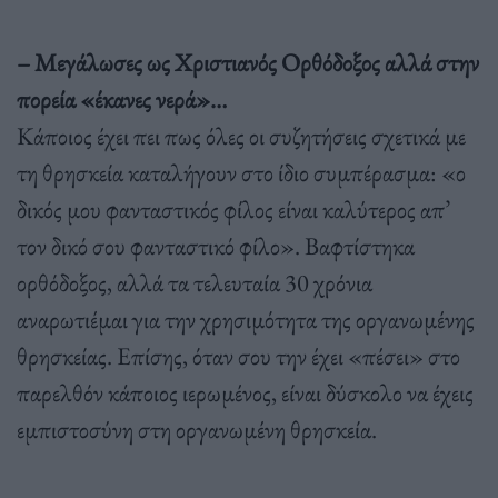
– Μεγάλωσες ως Χριστιανός Ορθόδοξος αλλά στην
πορεία «έκανες νερά»…
Κάποιος έχει πει πως όλες οι συζητήσεις σχετικά με
τη θρησκεία καταλήγουν στο ίδιο συμπέρασμα: «ο
δικός μου φανταστικός φίλος είναι καλύτερος απ’
τον δικό σου φανταστικό φίλο». Βαφτίστηκα
ορθόδοξος, αλλά τα τελευταία 30 χρόνια
αναρωτιέμαι για την χρησιμότητα της οργανωμένης
θρησκείας. Επίσης, όταν σου την έχει «πέσει» στο
παρελθόν κάποιος ιερωμένος, είναι δύσκολο να έχεις
εμπιστοσύνη στη οργανωμένη θρησκεία.