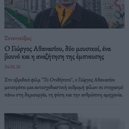
Συνεντεύξεις
Ο Γιώργος Αθανασίου, δύο μουσικοί, ένα
βουνό και η αναζήτηση της έμπνευσης
24.02.26
Στο υβριδικό φιλμ "Το Οτιδήποτε", ο Γιώργος Αθανασίου
μετατρέπει μια αυτοσχεδιαστική εκδρομή φίλων σε στοχασμό
πάνω στη δημιουργία, τη φύση και την ανθρώπινη αμηχανία.