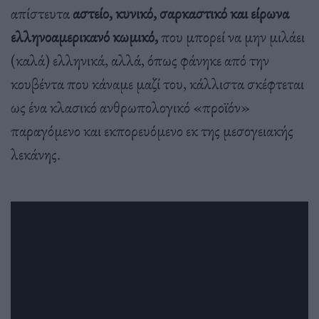
απίστευτα
αστείο, κυνικό, σαρκαστικό και είρωνα
ελληνοαμερικανό κωμικό,
που μπορεί να μην μιλάει
(καλά) ελληνικά, αλλά, όπως φάνηκε από την
κουβέντα που κάναμε μαζί του, κάλλιστα σκέφτεται
ως ένα κλασικό ανθρωπολογικό «προϊόν»
παραγόμενο και εκπορευόμενο εκ της μεσογειακής
λεκάνης.