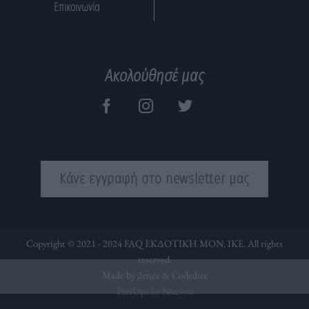
Επικοινωνία
Ακολούθησέ μας
Κάνε εγγραφή στο newsletter μας
Copyright © 2021 - 2024 FAQ ΕΚΔΟΤΙΚΗ ΜΟΝ. ΙΚΕ. All rights
reserved.
Made by 2ence &
Codedux
PerfOps by Nuevvo