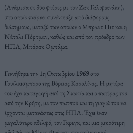
(Ανάμεσα σε δύο φτέρες με τον Ζακ Γαλιφιανάκη)
,
στο οποίο παίρνει συνέντευξη από διάφορους
διάσημους, μεταξύ των οποίων ο Μπραντ Πιτ και η
Νάταλι Πόρτμαν, καθώς και από τον πρόεδρο των
ΗΠΑ, Μπάρακ Ομπάμα.
Γεννήθηκε την 1η Οκτωβρίου
1969
στο
Γουίλκισμπορο της Βόρειας Καρολίνας. Η μητέρα
του έχει καταγωγή από τη Σκωτία και ο πατέρας του
από την Κρήτη, με τον παππού και τη γιαγιά του να
έρχονται μετανάστες στις ΗΠΑ. Έχει έναν
μεγαλύτερο αδελφό, τον Γκρεγκ, και μια μικρότερη
αδελφή, τη Μέριτ. Φοίτησε στο πολιτειακό