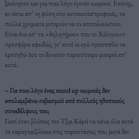
ξεκίνησαν και για ποιο λόγο έγιναν κωμικοί. Επίσης,
αν είσαι απ’ τη φύση σου αυτοκαταστροφικός, τα
πολλά χρήματα μπορούν να σε αποτελειώσουν.
Είναι ένα απ’ τα «δηλητήρια» που το Χόλιγουντ
προσφέρει αφειδώς, γι’ αυτό κι εγώ προσπαθώ να
κρατηθώ όσο το δυνατόν περισσότερο μακριά απ’
αυτό.
– Για ποιο λόγο ένας stand up κωμικός δεν
απολαμβάνει σεβασμού από πολλούς ηθοποιούς
συναδέλφους του;
Γιατί όταν βλέπεις τον Τζιμ Κάρεϊ να κάνει όλα αυτά
τα καραγκιοζιλίκια στις παραστάσεις του, μετά δεν