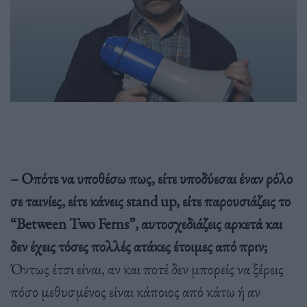
– Οπότε να υποθέσω πως, είτε υποδύεσαι έναν ρόλο
σε ταινίες, είτε κάνεις stand up, είτε παρουσιάζεις το
“Between Two Ferns”, αυτοσχεδιάζεις αρκετά και
δεν έχεις τόσες πολλές ατάκες έτοιμες από πριν;
Όντως έτσι είναι, αν και ποτέ δεν μπορείς να ξέρεις
πόσο μεθυσμένος είναι κάποιος από κάτω ή αν