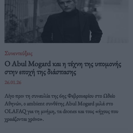
Συνεντεύξεις
Ο Abul Mogard και η τέχνη της υπομονής
στην εποχή της διάσπασης
26.01.26
Λίγο πριν τη συναυλία της 6ης Φεβρουαρίου στο Ωδείο
Αθηνών, ο ambient συνθέτης Abul Mogard μιλά στο
OLAFAQ για τη μνήμη, τα drones και τους «ήχους που
χρειάζονται χρόνο».