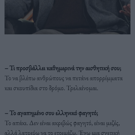
– Τι προσβάλλει καθημερινά την αισθητική σου;
Το να βλέπω ανθρώπους να πετάνε απορρίμματα
και σκουπίδια στο δρόμο. Τρελαίνομαι.
– Το αγαπημένο σου ελληνικό φαγητό;
Το απάκι. Δεν είναι ακριβώς φαγητό, είναι μεζές,
αλλά λατρεύω να το ετοιμάζω. Έχω μια σχετική