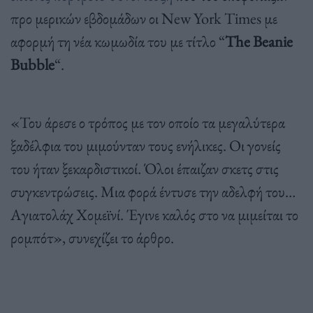
προ μερικών εβδομάδων οι New York Times με
αφορμή τη νέα κωμωδία του με τίτλο “
The Beanie
Bubble
“.
«Του άρεσε ο τρόπος με τον οποίο τα μεγαλύτερα
ξαδέλφια του μιμούνταν τους ενήλικες. Οι γονείς
του ήταν ξεκαρδιστικοί. Όλοι έπαιζαν σκετς στις
συγκεντρώσεις. Μια φορά έντυσε την αδελφή του…
Αγιατολάχ Χομεϊνί. Έγινε καλός στο να μιμείται το
ρομπότ», συνεχίζει το άρθρο.