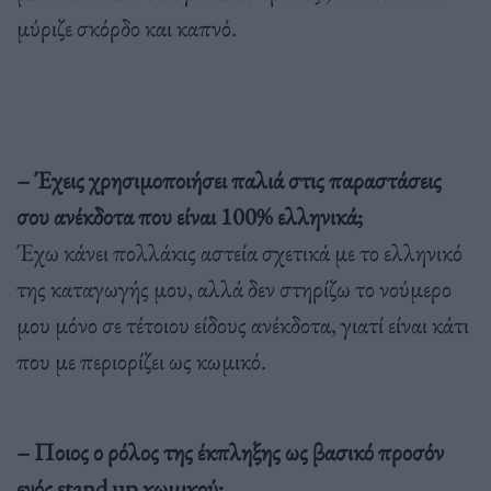
μύριζε σκόρδο και καπνό.
– Έχεις χρησιμοποιήσει παλιά στις παραστάσεις
σου ανέκδοτα που είναι 100% ελληνικά;
Έχω κάνει πολλάκις αστεία σχετικά με το ελληνικό
της καταγωγής μου, αλλά δεν στηρίζω το νούμερο
μου μόνο σε τέτοιου είδους ανέκδοτα, γιατί είναι κάτι
που με περιορίζει ως κωμικό.
– Ποιος ο ρόλος της έκπληξης ως βασικό προσόν
ενός stand up κωμικού;