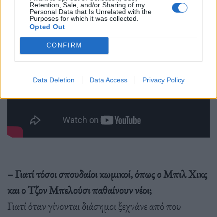
Retention, Sale, and/or Sharing of my
Personal Data that Is Unrelated with the
Purposes for which it was collected.
Opted Out
CONFIRM
Data Deletion
Data Access
Privacy Policy
– Γιατί τόσοι σπουδαίοι κωμικοί, όπως ο Μπιλ Χικς
και ο Τζον Μπελούσι παθαίνουν νέοι;
Γιατί όταν γίνονται διάσημοι ξεχνάνε από που