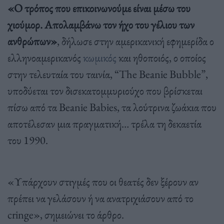
«Ο τρόπος που επικοινωνούμε είναι μέσω του
χιούμορ. Απολαμβάνω τον ήχο του γέλιου των
ανθρώπων»
, δήλωσε στην αμερικανική εφημερίδα ο
ελληνοαμερικανός
κωμικός
και ηθοποιός, ο οποίος
στην τελευταία του ταινία, “The Beanie Bubble”,
υποδύεται τον δισεκατομμυριούχο που βρίσκεται
πίσω από τα Beanie Babies, τα λούτρινα ζωάκια που
αποτέλεσαν μια πραγματική… τρέλα τη δεκαετία
του 1990.
«Υπάρχουν στιγμές που οι θεατές δεν ξέρουν αν
πρέπει να γελάσουν ή να ανατριχιάσουν από το
cringe», σημειώνει το άρθρο.