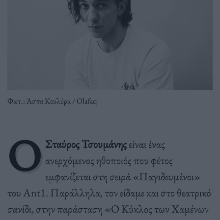
Φωτ.: Άσπα Κουλύρα / Olafaq
Ο
Σταύρος Τσουμάνης
είναι ένας
ανερχόμενος ηθοποιός που φέτος
εμφανίζεται στη σειρά «Παγιδευμένοι»
του Ant1. Παράλληλα, τον είδαμε και στο θεατρικό
σανίδι, στην παράσταση «Ο Κύκλος των Χαμένων