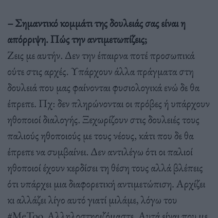
– Σημαντικό κομμάτι της δουλειάς σας είναι η
απόρριψη. Πώς την αντιμετωπίζεις;
Ζεις με αυτήν. Δεν την έπαιρνα ποτέ προσωπικά
ούτε στις αρχές. Υπάρχουν άλλα πράγματα στη
δουλειά που μας φαίνονται φυσιολογικά ενώ δε θα
έπρεπε. Πχ: δεν πληρώνονται οι πρόβες ή υπάρχουν
ηθοποιοί διαλογής. Ξεχωρίζουν στις δουλειές τους
παλιούς ηθοποιούς με τους νέους, κάτι που δε θα
έπρεπε να συμβαίνει. Δεν αντιλέγω ότι οι παλιοί
ηθοποιοί έχουν κερδίσει τη θέση τους αλλά βλέπεις
ότι υπάρχει μια διαφορετική αντιμετώπιση. Αρχίζει
κι αλλάζει λίγο αυτό γιατί μιλάμε, λόγω του
#MeToo. Αλληλοστηριζόμαστε. Αυτά είναι που με