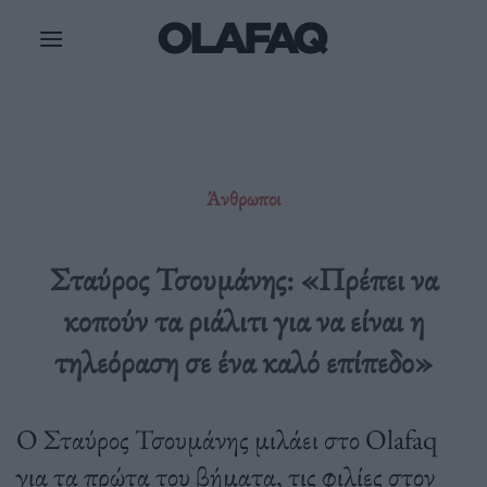
Μετάβαση
στο
περιεχόμενο
Άνθρωποι
Σταύρος Τσουμάνης: «Πρέπει να
κοπούν τα ριάλιτι για να είναι η
τηλεόραση σε ένα καλό επίπεδο»
Ο Σταύρος Τσουμάνης μιλάει στο Olafaq
για τα πρώτα του βήματα, τις φιλίες στον