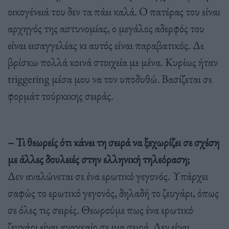
οικογένειά του δεν τα πάει καλά. Ο πατέρας του είναι
αρχηγός της αστυνομίας, ο μεγάλος αδερφός του
είναι εισαγγελέας κι αυτός είναι παραβατικός. Δε
βρίσκω πολλά κοινά στοιχεία με μένα. Κυρίως ήταν
triggering μέσα μου να τον υποδυθώ. Βασίζεται σε
φορμάτ τούρκικης σειράς.
– Τι θεωρείς ότι κάνει τη σειρά να ξεχωρίζει σε σχέση
με άλλες δουλειές στην ελληνική τηλεόραση;
Δεν αναλώνεται σε ένα ερωτικό γεγονός. Υπάρχει
σαφώς το ερωτικό γεγονός, δηλαδή το ζευγάρι, όπως
σε όλες τις σειρές. Θεωρούμε πως ένα ερωτικό
ζευγάρι είναι αναγκαίο σε μια σειρά. Δεν είναι