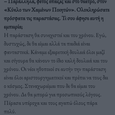
– Παράλληλα, φέτος έπαιζες και στο θέατρο, στον
«Κύκλο των Χαμένων Ποιητών». Ολοκληρώσατε
πρόσφατα τις παραστάσεις. Τι σου άφησε αυτή η
εμπειρία;
Η παράσταση θα συνεχιστεί και του χρόνου. Εγώ,
δυστυχώς, δε θα είμαι αλλά τα παιδιά είναι
φανταστικά. Κάναμε εξαιρετική δουλειά όλοι μαζί
και σίγουρα θα κάνουν το ίδιο καλή δουλειά και του
χρόνου. Οι νέοι ηθοποιοί σε αυτήν την παράσταση
είναι όλοι αριστουργηματικοί και πρέπει να τους δει
ο κόσμος. Στεναχωριέμαι που δε θα είμαι του
χρόνου. Δε θα μπορώ για προσωπικούς λόγους.
Πέρασα υπέροχα και τους αγαπώ όλους πάρα
πολύ.