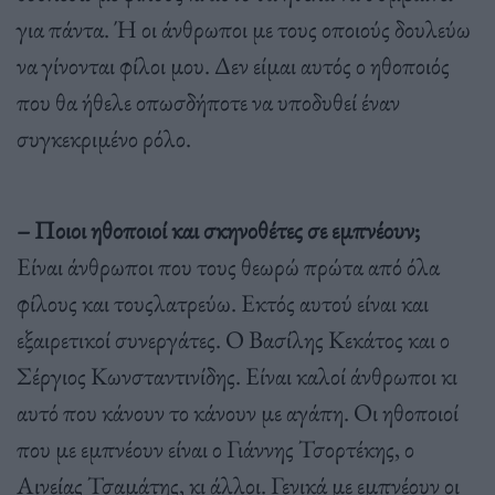
για πάντα. Ή οι άνθρωποι με τους οποιούς δουλεύω
να γίνονται φίλοι μου. Δεν είμαι αυτός ο ηθοποιός
που θα ήθελε οπωσδήποτε να υποδυθεί έναν
συγκεκριμένο ρόλο.
– Ποιοι ηθοποιοί και σκηνοθέτες σε εμπνέουν;
Είναι άνθρωποι που τους θεωρώ πρώτα από όλα
φίλους και τουςλατρεύω. Εκτός αυτού είναι και
εξαιρετικοί συνεργάτες. Ο Βασίλης Κεκάτος και ο
Σέργιος Κωνσταντινίδης. Είναι καλοί άνθρωποι κι
αυτό που κάνουν το κάνουν με αγάπη. Οι ηθοποιοί
που με εμπνέουν είναι ο Γιάννης Τσορτέκης, ο
Αινείας Τσαμάτης, κι άλλοι. Γενικά με εμπνέουν οι