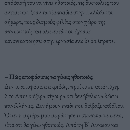
απόφασή του να γίνει ηθοποιός, τις δυσκολίες που
αντιμετωπίζουν τα νέα παιδιά στην Ελλάδα του
σήμερα, τους δεσμούς φιλίας στον χώρο της
υποκριτικής και όλα αυτά που έχουμε
κανονικοποιήσει στην εργασία ενώ δε θα έπρεπε.
– Πώς αποφάσισες να γίνεις ηθοποιός;
Δεν το αποφάσισα ακριβώς, προέκυψε κατά τύχη.
Στο Λύκειο ήξερα σίγουρα ότι δεν ήθελα να δώσω
πανελλήνιες. Δεν ήμουν παιδί που διάβαζε καθόλου.
Όταν η μητέρα μου με ρώτησε τι σκόπευα να κάνω,
είπα ότι θα γίνω ηθοποιός. Από τη Β’ Λυκείου και