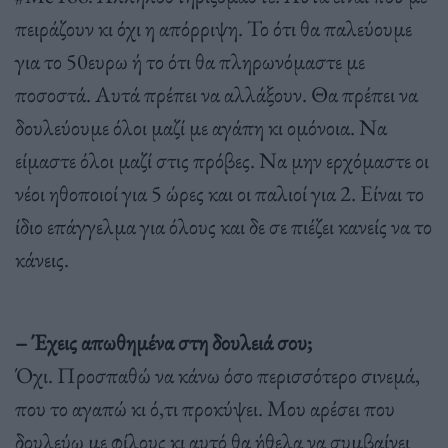
πειράζουν κι όχι η απόρριψη. Το ότι θα παλεύουμε
για το 50ευρω ή το ότι θα πληρωνόμαστε με
ποσοστά. Αυτά πρέπει να αλλάξουν. Θα πρέπει να
δουλεύουμε όλοι μαζί με αγάπη κι ομόνοια. Να
είμαστε όλοι μαζί στις πρόβες. Να μην ερχόμαστε οι
νέοι ηθοποιοί για 5 ώρες και οι παλιοί για 2. Είναι το
ίδιο επάγγελμα για όλους και δε σε πιέζει κανείς να το
κάνεις.
– Έχεις απωθημένα στη δουλειά σου;
Όχι. Προσπαθώ να κάνω όσο περισσότερο σινεμά,
που το αγαπώ κι ό,τι προκύψει. Μου αρέσει που
δουλεύω με φίλους κι αυτό θα ήθελα να συμβαίνει