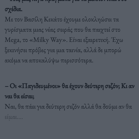
σχέδια.
Με τον Βασίλη Κεκάτο έχουμε ολοκληώσει τα
γυρίσματα μιας νέας σειράς που θα παιχτεί στο
Mega, το «Milky Way». Είναι εξαιρετική. Έχω
ξεκινήσει πρόβες για μια ταινία, αλλά δε μπορώ
ακόμα να αποκαλύψω περισσότερα.
– Οι «Παγιδευμένοι» θα έχουν δεύτερη σεζόν; Κι αν
ναι θα είσαι;
Ναι, θα πάει για δεύτερη σεζόν αλλά θα δούμε αν θα
είμαι….