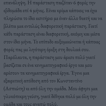
επανάληψη. Η παράσταση παιζόταν 6 φορές την
εβδομάδα επί 4 μήνες. Είναι κρίμα κάποιος να έχει
πληρώσει το ίδιο εισιτήριο με έναν άλλο θεατή και να
βλέπει μια εντελώς διαφορετική παράσταση. Γιατί
κάθε παράσταση είναι διαφορετική, ακόμη και μέσα
στον ίδιο μήνα. Το επίπεδο αυξομειώνεται ή κάποιες
φορές πας με λιγότερη όρεξη στη δουλειά σου.
Παρόλαυτα, η παράσταση μου άρεσε πολύ γιατί
βασίζεται σε ένα κινηματογραφικό έργο και μου
αρέσουν τα κινηματογραφικά έργα. Έγινε μια
εξαιρετική απόδοση από τον Κωνσταντίνο
(Ασπιώτη) κι από όλη την ομάδα. Μου άφησε μια
γλυκόπικρη γεύση, γιατί δέθηκα πολύ με όλη την
ομάδα και τους αγαπώ πολύ.