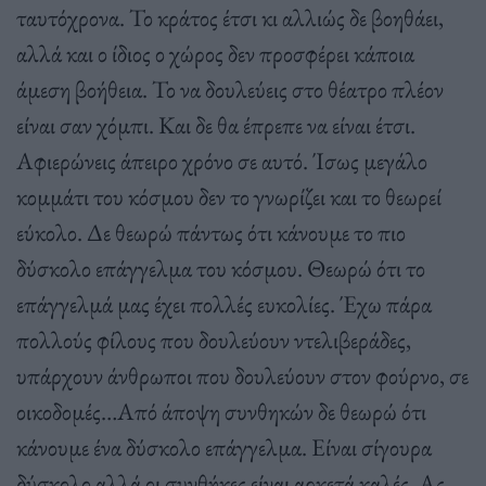
ταυτόχρονα. Το κράτος έτσι κι αλλιώς δε βοηθάει,
αλλά και ο ίδιος ο χώρος δεν προσφέρει κάποια
άμεση βοήθεια. Το να δουλεύεις στο θέατρο πλέον
είναι σαν χόμπι. Και δε θα έπρεπε να είναι έτσι.
Αφιερώνεις άπειρο χρόνο σε αυτό. Ίσως μεγάλο
κομμάτι του κόσμου δεν το γνωρίζει και το θεωρεί
εύκολο. Δε θεωρώ πάντως ότι κάνουμε το πιο
δύσκολο επάγγελμα του κόσμου. Θεωρώ ότι το
επάγγελμά μας έχει πολλές ευκολίες. Έχω πάρα
πολλούς φίλους που δουλεύουν ντελιβεράδες,
υπάρχουν άνθρωποι που δουλεύουν στον φούρνο, σε
οικοδομές…Από άποψη συνθηκών δε θεωρώ ότι
κάνουμε ένα δύσκολο επάγγελμα. Είναι σίγουρα
δύσκολο αλλά οι συνθήκες είναι αρκετά καλές. Ας