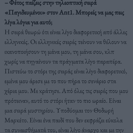
– Φέτος παίζεις στην τηλεοπτική σειρά
«Παγιδευμένοι» στον Ant1. Μπορείς να μας πεις
λίγα λόγια για αυτό;
Η σειρά θεωρώ ότι είναι λίγο διαφορετική από άλλες
ελληνικές. Οι ελληνικές σειρές τείνουν να θέλουν να
ικανοποιήσουν τη μάνα μου, τη μάνα σου, κλπ
χωρίς να πηγαίνουν τα πράγματα λίγο παραπέρα.
Πιστεύω το στόρι της σειράς είναι λίγο διαφορετικό,
εμένα μου άρεσε με το που πήρα το σενάριο στα
χέρια μου. Με κράτησε. Από όλες τις σειρές που μου
πρότειναν, αυτό το στόρι ήταν το πιο ωραίο. Είναι
μια σειρά μυστηρίου. Υποδύομαι τον Θοδωρή
Μαρκέτο. Είναι ένα παιδί που δεν εκφράζει εύκολα
τα συναισθήματά του, είναι λίγο άναρχο και με την