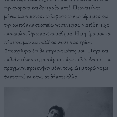
την αγόρασα και δεν έμαθα ποτέ. Περνάει ένας
μήνας και παίρνουν τηλέφωνο την μητέρα μου και
την ρωτούν αν σκοπεύω να συνεχίσω γιατί δεν είχα
παρακολουθήσει κανένα μάθημα. Η μητέρα μου τα
πήρε και μου λέει «Σήκω να σε πάω εγώ».
Υποσχέθηκα ότι θα πήγαινα μόνος μου. Πήγα και
παθαίνω ένα σοκ, μου άρεσε πάρα πολύ. Από κει τα
πράγματα προέκυψαν μόνα τους. Δε μπορώ να με
φανταστώ να κάνω οτιδήποτε άλλο.