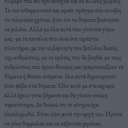
θλιβερό που δεν έχει ανοιχτεί και σε άλλους χώρους.
Το πιο ενθαρρυντικό και ωραίο πράγμα που συνέβη
τα τελευταία χρόνια, ήταν ότι τα θύματα ξεκίνησαν
να μιλάνε. Αλλά με όλα αυτά που γίνονται γύρω
μας -με τα κανάλια που είναι ένα τεράστιο
πλυντήριο, με την κυβέρνηση που ξεπλένει δικούς
της ανθρώπους, με το κράτος που δε βοηθά, με τους
ανθρώπους που έχουν δύναμη και τραμπουκίζουν τα
θύματα ή δίνουν ονόματα- όλα αυτά δημιουργούν
έναν φόβο στα θύματα. Όλο αυτό με στεναχωρεί
αλλά έχουν γίνει βήματα και θα γίνουν ακόμη
περισσότερα. Δε θεωρώ ότι το κίνημα έχει
ολοκληρωθεί. Είναι λίγο μετά την αρχή του. Πρέπει
να γίνει θαρραλέα και να κόβονται χεράκια,