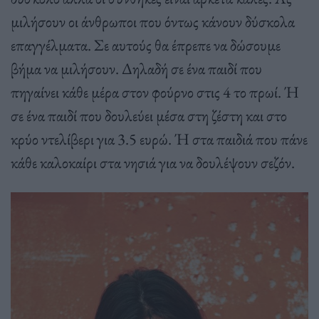
μιλήσουν οι άνθρωποι που όντως κάνουν δύσκολα
επαγγέλματα. Σε αυτούς θα έπρεπε να δώσουμε
βήμα να μιλήσουν. Δηλαδή σε ένα παιδί που
πηγαίνει κάθε μέρα στον φούρνο στις 4 το πρωί. Ή
σε ένα παιδί που δουλεύει μέσα στη ζέστη και στο
κρύο ντελίβερι για 3.5 ευρώ. Ή στα παιδιά που πάνε
κάθε καλοκαίρι στα νησιά για να δουλέψουν σεζόν.