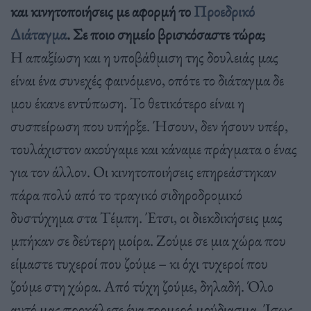
και κινητοποιήσεις με αφορμή το
Προεδρικό
Διάταγμα
. Σε ποιο σημείο βρισκόσαστε τώρα;
Η απαξίωση και η υποβάθμιση της δουλειάς μας
είναι ένα συνεχές φαινόμενο, οπότε το διάταγμα δε
μου έκανε εντύπωση. Το θετικότερο είναι η
συσπείρωση που υπήρξε. Ήσουν, δεν ήσουν υπέρ,
τουλάχιστον ακούγαμε και κάναμε πράγματα ο ένας
για τον άλλον. Οι κινητοποιήσεις επηρεάστηκαν
πάρα πολύ από το τραγικό σιδηροδρομικό
δυστύχημα στα Τέμπη. Έτσι, οι διεκδικήσεις μας
μπήκαν σε δεύτερη μοίρα. Ζούμε σε μια χώρα που
είμαστε τυχεροί που ζούμε – κι όχι τυχεροί που
ζούμε στη χώρα. Από τύχη ζούμε, δηλαδή. Όλο
αυτό μας προκάλεσε ένα τρομερό μούδιασμα. Ίσως