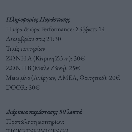
Πληροφορίες Παράστασης
Ημέρα & ώρα Performance: Σάββατο 14
Δεκεμβρίου στις 21:30
Τιμές εισιτηρίων
ΖΩΝΗ Α (Κίτρινη Ζώνη): 30€
ΖΩΝΗ Β (Μπλε Ζώνη): 25€
Μειωμένο (Ανέργων, ΑΜΕΑ, Φοιτητικό): 20€
DOOR: 30€
Διάρκεια παράστασης 50 λεπτά
Προπώληση εισιτηρίων:
TICKETSERVICES.GR