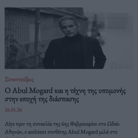
Συνεντεύξεις
Ο Abul Mogard και η τέχνη της υπομονής
στην εποχή της διάσπασης
26.01.26
Λίγο πριν τη συναυλία της 6ης Φεβρουαρίου στο Ωδείο
Αθηνών, ο ambient συνθέτης Abul Mogard μιλά στο