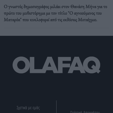
Ο γνωστός δημοσιογράφος μιλάει στον Θανάση Μήνα για το
πρώτο του μυθιστόρημα με τον τίτλο "Ο αγνοούμενος του
Ματαρόα" που κυκλοφορεί από τις εκδόσεις Μεταίχμιο.
Σχετικά με εμάς
Πολιτική Απορρήτου