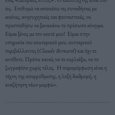
ίος. Επιθυμώ να αποικίσω τις συνειδήσεις με
εικόνες, ανησυχητικές και φανταστικές, να
προσπαθήσω να ξανακάνω το πρόσωπο αίνιγμα.
Είμαι ξένος με τον εαυτό μου! Είμαι στην
υπηρεσία του εσωτερικού μου, κυτταρικού
περιβάλλοντος (
Claude Bernard
) και όχι το
αντίθετο. Πρέπει κανείς να το ουρλιάξει, να το
ζωγραφίσει χωρίς τέλος. Η παραμόρφωση είναι η
τέχνη της απορρύθμισης, η λοξή διαδρομή, η
αναζήτηση νέων μορφών.