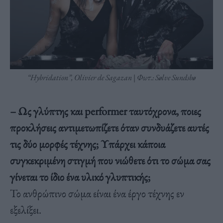
“Hybridation”, Olivier de Sagazan | Φωτ.: Sølve Sundsbø
– Ως γλύπτης και performer ταυτόχρονα, ποιες
προκλήσεις αντιμετωπίζετε όταν συνδυάζετε αυτές
τις δύο μορφές τέχνης; Υπάρχει κάποια
συγκεκριμένη στιγμή που νιώθετε ότι το σώμα σας
γίνεται το ίδιο ένα υλικό γλυπτικής;
Το ανθρώπινο σώμα είναι ένα έργο τέχνης εν
εξελίξει.