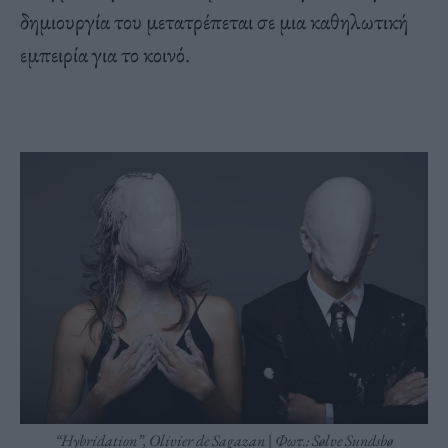
δημιουργία του μετατρέπεται σε μια καθηλωτική
εμπειρία για το κοινό.
“Hybridation”, Olivier de Sagazan | Φωτ.: Sølve Sundsbø