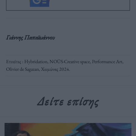
Γιάννης Παπαϊωάννου
Ετικέτες :
Hybridation
,
NOŪS-Creative space
,
Performance Art
,
Οlivier de Sagazan
,
Χειμώνας 2024
.
Δείτε επίσης