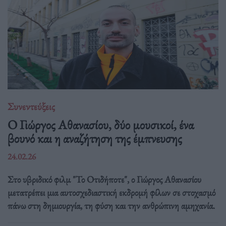
Συνεντεύξεις
Ο Γιώργος Αθανασίου, δύο μουσικοί, ένα
βουνό και η αναζήτηση της έμπνευσης
24.02.26
Στο υβριδικό φιλμ "Το Οτιδήποτε", ο Γιώργος Αθανασίου
μετατρέπει μια αυτοσχεδιαστική εκδρομή φίλων σε στοχασμό
πάνω στη δημιουργία, τη φύση και την ανθρώπινη αμηχανία.