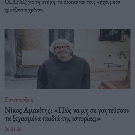
OLAFAQ για τη μνήμη, τα drones και τους «ήχους που
χρειάζονται χρόνο».
Συνεντεύξεις
Νίκος Αμανίτης: «Πώς να μη σε γοητεύσουν
τα ξεχασμένα παιδιά της ιστορίας;»
26.01.26