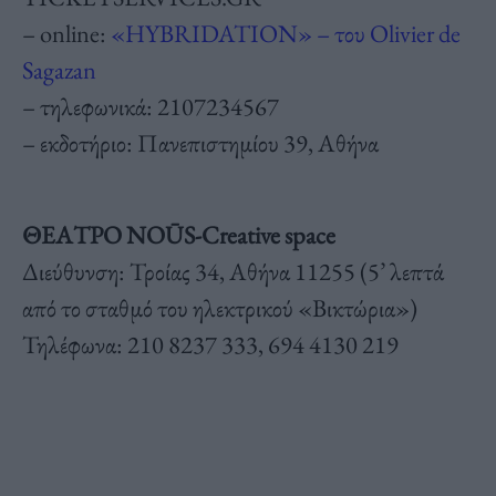
– online:
«HYBRIDATION» – του Olivier de
Sagazan
– τηλεφωνικά: 2107234567
– εκδοτήριο: Πανεπιστημίου 39, Αθήνα
ΘΕΑΤΡΟ NOŪS-Creative space
Διεύθυνση: Τροίας 34, Αθήνα 11255 (5’ λεπτά
από το σταθμό του ηλεκτρικού «Βικτώρια»)
Τηλέφωνα: 210 8237 333, 694 4130 219