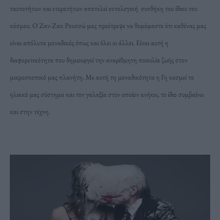
ταυτοτήτων και ετεροτήτων αποτελεί οντολογική συνθήκη του ίδιου του
κόσμου. Ο Ζαν-Ζακ Ρουσσώ μας προέτρεψε να θυμόμαστε ότι καθένας μας
είναι απόλυτα μοναδικός όπως και όλοι οι άλλοι. Είναι αυτή η
διαφορετικότητα που δημιουργεί την αναρίθμητη ποικιλία ζωής στον
μικροσκοπικό μας πλανήτη. Με αυτή τη μοναδικότητα η Γη κοσμεί το
ηλιακό μας σύστημα και τον γαλαξία στον οποίον ανήκει, το ίδιο συμβαίνει
και στην τέχνη.