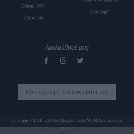
Διαφημιστείτε
Όροι χρήσης
Επικοινωνία
Ακολούθησέ μας
Κάνε εγγραφή στο newsletter μας
Copyright © 2021 - 2024 FAQ ΕΚΔΟΤΙΚΗ ΜΟΝ. ΙΚΕ. All rights
reserved.
Made by 2ence &
Codedux