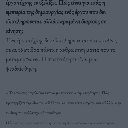
έργο τέχνης εν εξελίξει. Πώς είναι για εσάς η
εμπειρία της δημιουργίας ενός έργου που δεν
ολοκληρώνεται, αλλά παραμένει διαρκώς σε
κίνηση;
Ένα έργο τέχνης δεν ολοκληρώνεται ποτέ, καθώς
σε αυτό επιδρά πάντα η ανθρώπινη ματιά που το
μεταμορφώνει. Η στατικότητα είναι μια
ψευδαίσθηση.
– Το έργο σας ασχολείται έντονα με την έννοια της ετερότητας. Πώς
προσεγγίζετε την ιδέα του «Άλλου» και ποια είναι η σχέση του «Άλλου» με
τη δική σας καλλιτεχνική ταυτότητα;
Η δυνατότητα επικοινωνίας ή ακοινωνησίας ενοτήτων και εναντιοτήτων,