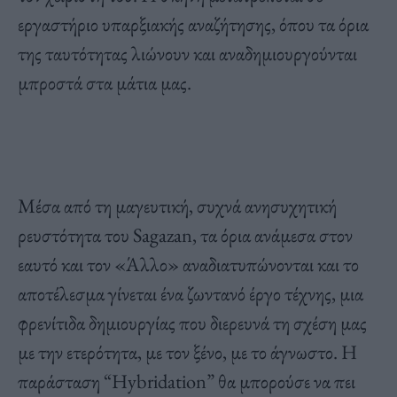
εργαστήριο υπαρξιακής αναζήτησης, όπου τα όρια
της ταυτότητας λιώνουν και αναδημιουργούνται
μπροστά στα μάτια μας.
Μέσα από τη μαγευτική, συχνά ανησυχητική
ρευστότητα του Sagazan, τα όρια ανάμεσα στον
εαυτό και τον «Άλλο» αναδιατυπώνονται και το
αποτέλεσμα γίνεται ένα ζωντανό έργο τέχνης, μια
φρενίτιδα δημιουργίας που διερευνά τη σχέση μας
με την ετερότητα, με τον ξένο, με το άγνωστο. Η
παράσταση “Hybridation” θα μπορούσε να πει