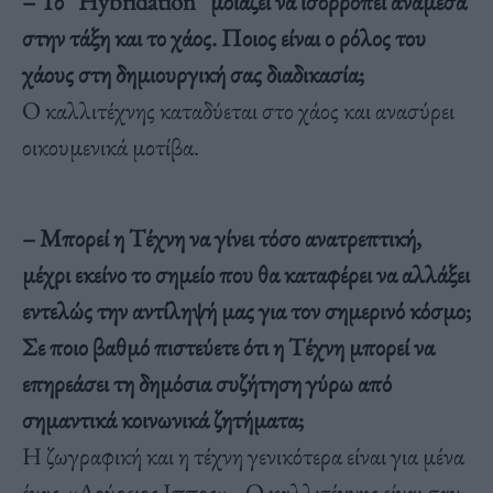
– Το “Hybridation” μοιάζει να ισορροπεί ανάμεσα
στην τάξη και το χάος. Ποιος είναι ο ρόλος του
χάους στη δημιουργική σας διαδικασία;
Ο καλλιτέχνης καταδύεται στο χάος και ανασύρει
οικουμενικά μοτίβα.
– Μπορεί η Τέχνη να γίνει τόσο ανατρεπτική,
μέχρι εκείνο το σημείο που θα καταφέρει να αλλάξει
εντελώς την αντίληψή μας για τον σημερινό κόσμο;
Σε ποιο βαθμό πιστεύετε ότι η Τέχνη μπορεί να
επηρεάσει τη δημόσια συζήτηση γύρω από
σημαντικά κοινωνικά ζητήματα;
Η ζωγραφική και η τέχνη γενικότερα είναι για μένα
ένας «Δούρειος Ιππος» . Ο καλλιτέχνης είναι σαν