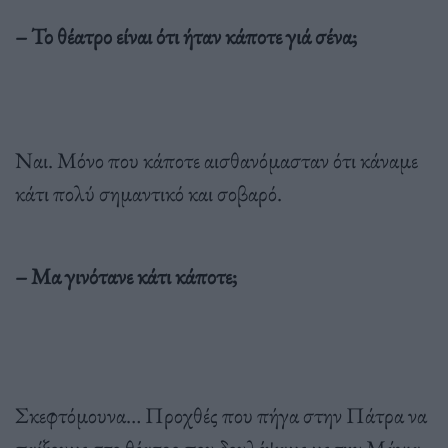
– Το θέατρο είναι ότι ήταν κάποτε γιά σένα;
Ναι. Μόνο που κάποτε αισθανόµασταν ότι κάναµε
κάτι πολύ σηµαντικό και σοβαρό.
– Μα γινότανε κάτι κάποτε;
Σκεφτόµουνα… Προχθές που πήγα στην Πάτρα να