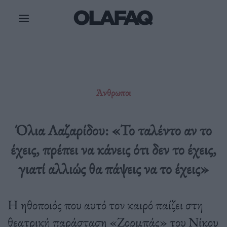
Μετάβαση
στο
περιεχόμενο
Άνθρωποι
Όλια Λαζαρίδου: «Το ταλέντο αν το
έχεις, πρέπει να κάνεις ότι δεν το έχεις,
γιατί αλλιώς θα πάψεις να το έχεις»
Η ηθοποιός που αυτό τον καιρό παίζει στη
θεατρική παράσταση «Ζορµπάς» του Νίκου