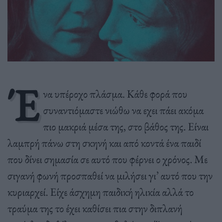
Έ
να υπέροχο πλάσµα. Κάθε φορά που
συναντιόµαστε νιώθω να εχει πάει ακόµα
πιο µακριά µέσα της, στο βάθος της. Είναι
λαµπρή πάνω στη σκηνή και από κοντά ένα παιδί
που δίνει σηµασία σε αυτό που φέρνει ο χρόνος. Με
σιγανή φωνή προσπαθεί να µιλήσει γι’ αυτό που την
κυριαρχεί. Είχε άσχηµη παιδική ηλικία αλλά το
τραύµα της το έχει καθίσει πια στην διπλανή