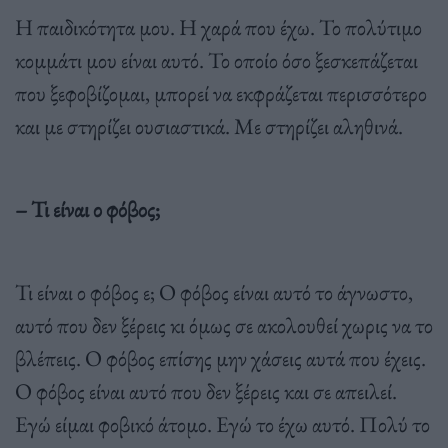
Η παιδικότητα µου. Η χαρά που έχω. Το πολύτιµο
κοµµάτι µου είναι αυτό. Το οποίο όσο ξεσκεπάζεται
που ξεφοβίζοµαι, µπορεί να εκφράζεται περισσότερο
και µε στηρίζει ουσιαστικά. Με στηρίζει αληθινά.
– Τι είναι ο φόβος;
Τι είναι ο φόβος ε; Ο φόβος είναι αυτό το άγνωστο,
αυτό που δεν ξέρεις κι όµως σε ακολουθεί χωρις να το
βλέπεις. Ο φόβος επίσης µην χάσεις αυτά που έχεις.
Ο φόβος είναι αυτό που δεν ξέρεις και σε απειλεί.
Εγώ είµαι φοβικό άτοµο. Εγώ το έχω αυτό. Πολύ το