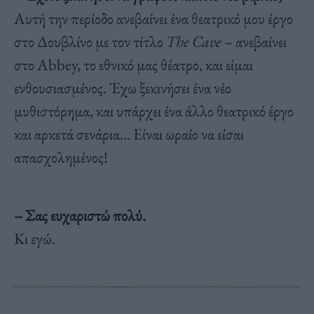
Αυτή την περίοδο ανεβαίνει ένα θεατρικό μου έργο
στο Δουβλίνο με τον τίτλο
The Cav
e
– ανεβαίνει
στο Abbey, το εθνικό μας θέατρο, και είμαι
ενθουσιασμένος. Έχω ξεκινήσει ένα νέο
μυθιστόρημα, και υπάρχει ένα άλλο θεατρικό έργο
και αρκετά σενάρια… Είναι ωραίο να είσαι
απασχολημένος!
– Σας ευχαριστώ πολύ.
Κι εγώ.