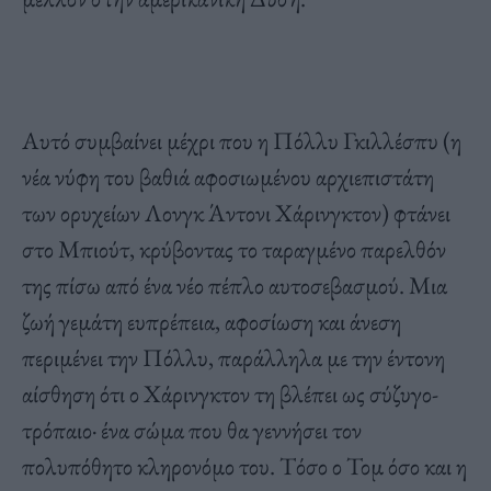
Αυτό συμβαίνει μέχρι που η Πόλλυ Γκιλλέσπυ (η
νέα νύφη του βαθιά αφοσιωμένου αρχιεπιστάτη
των ορυχείων Λονγκ Άντονι Χάρινγκτον) φτάνει
στο Μπιούτ, κρύβοντας το ταραγμένο παρελθόν
της πίσω από ένα νέο πέπλο αυτοσεβασμού. Μια
ζωή γεμάτη ευπρέπεια, αφοσίωση και άνεση
περιμένει την Πόλλυ, παράλληλα με την έντονη
αίσθηση ότι ο Χάρινγκτον τη βλέπει ως σύζυγο-
τρόπαιο· ένα σώμα που θα γεννήσει τον
πολυπόθητο κληρονόμο του. Τόσο ο Τομ όσο και η