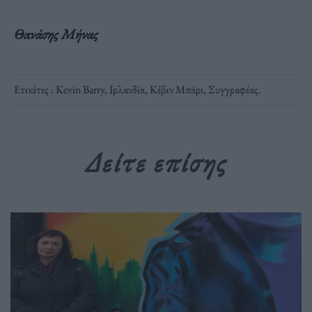
Θανάσης Μήνας
Ετικέτες :
Kevin Barry
,
Ιρλανδία
,
Κέβιν Μπάρι
,
Συγγραφέας
.
Δείτε επίσης