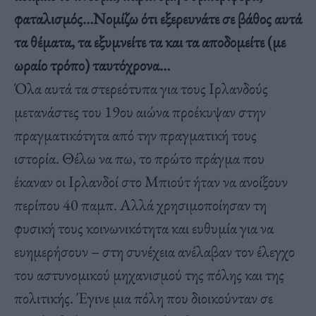
φαταλισμός…Νομίζω ότι εξερευνάτε σε βάθος αυτά
τα θέματα, τα εξυμνείτε τα και τα αποδομείτε (με
ωραίο τρόπο) ταυτόχρονα…
Όλα αυτά τα στερεότυπα για τους Ιρλανδούς
μετανάστες του 19ου αιώνα προέκυψαν στην
πραγματικότητα από την πραγματική τους
ιστορία. Θέλω να πω, το πρώτο πράγμα που
έκαναν οι Ιρλανδοί στο Μπιούτ ήταν να ανοίξουν
περίπου 40 παμπ. Αλλά χρησιμοποίησαν τη
φυσική τους κοινωνικότητα και ευθυμία για να
ευημερήσουν – στη συνέχεια ανέλαβαν τον έλεγχο
του αστυνομικού μηχανισμού της πόλης και της
πολιτικής. Έγινε μια πόλη που διοικούνταν σε