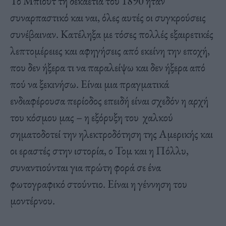
Το Μπιούτ τη δεκαετία του 1890 ήταν
συναρπαστικό και ναι, όλες αυτές οι συγκρούσεις
συνέβαιναν. Κατέληξα με τόσες πολλές εξαιρετικές
λεπτομέρειες και αφηγήσεις από εκείνη την εποχή,
που δεν ήξερα τι να παραλείψω και δεν ήξερα από
πού να ξεκινήσω. Είναι μια πραγματικά
ενδιαφέρουσα περίοδος επειδή είναι σχεδόν η αρχή
του κόσμου μας – η εξόρυξη του χαλκού
σηματοδοτεί την ηλεκτροδότηση της Αμερικής και
οι εραστές στην ιστορία, ο Τομ και η Πόλλυ,
συναντιούνται για πρώτη φορά σε ένα
φωτογραφικό στούντιο. Είναι η γέννηση του
μοντέρνου.