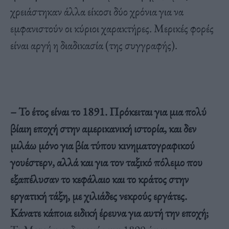
χρειάστηκαν άλλα είκοσι δύο χρόνια για να
εμφανιστούν οι κύριοι χαρακτήρες. Μερικές φορές
είναι αργή η διαδικασία (της συγγραφής).
– Το έτος είναι το 1891. Πρόκειται για μια πολύ
βίαιη εποχή στην αμερικανική ιστορία, και δεν
μιλάω μόνο για βία τύπου κινηματογραφικού
γουέστερν, αλλά και για τον ταξικό πόλεμο που
εξαπέλυσαν το κεφάλαιο και το κράτος στην
εργατική τάξη, με χιλιάδες νεκρούς εργάτες.
Κάνατε κάποια ειδική έρευνα για αυτή την εποχή;