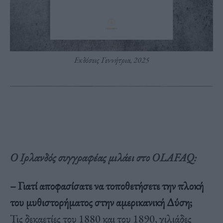
Εκδόσεις Γεννήτρια, 2025
Ο Ιρλανδός συγγραφέας μιλάει στο
OLAFAQ
:
– Γιατί αποφασίσατε να τοποθετήσετε την πλοκή
του μυθιστορήματος στην αμερικανική Δύση;
Τις δεκαετίες του 1880 και του 1890, χιλιάδες