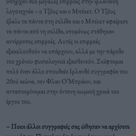
υπήρχαν δύο μεγάλες επιρροές στην ιρλανδική
λογοτεχνία – ο Τζόυς και ο Μπέκετ. Ο Τζόυς
έβαλε τα πάντα στη σελίδα και ο Μπέκετ αφαίρεσε
τα πάντα από τη σελίδα, επομένως στάθηκαν
αντίρροπες επιρροές. Αυτές οι επιρροές
εξακολουθούν να υπάρχουν, αλλά με την πάροδο
του χρόνου φυσιολογικά εξασθενούν. Σκέφτομαι
πολύ έναν άλλο σπουδαίο Ιρλανδό συγγραφέα του
20ού αιώνα, τον Φλαν Ο’Μπράιεν, και
ανταποκρίνομαι στην έντονη κωμική χροιά του
έργου του.
– Ποιοι άλλοι συγγραφείς σας ώθησαν να αρχίσετε