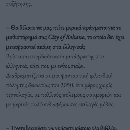
συζήτησης.
– Θα θέλατε να μας πείτε μερικά πράγματα για το
μυθιστόρημά σας
City
of
Bohane
, το οποίο δεν έχει
μεταφραστεί ακόμη στα ελληνικά;
Βρίσκεται στη διαδικασία μετάφρασης στα
ελληνικά, κάτι που με ενθουσιάζει.
Διαδραματίζεται σε μια φανταστική ιρλανδική
πόλη της δεκαετίας του 2050, ένα μέρος χωρίς
τεχνολογία, με πολλούς πολέμους συμμοριών και
με μερικές πολύ ενδιαφέρουσες επιλογές μόδας.
– Έχετε ξεκινήσει να γράφετε κάποιο νέο βιβλίο;