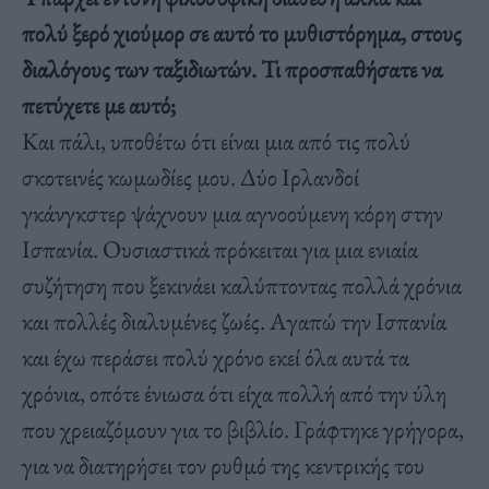
πολύ ξερό χιούμορ σε αυτό το μυθιστόρημα, στους
διαλόγους των ταξιδιωτών. Τι προσπαθήσατε να
πετύχετε με αυτό;
Και πάλι, υποθέτω ότι είναι μια από τις πολύ
σκοτεινές κωμωδίες μου. Δύο Ιρλανδοί
γκάνγκστερ ψάχνουν μια αγνοούμενη κόρη στην
Ισπανία. Ουσιαστικά πρόκειται για μια ενιαία
συζήτηση που ξεκινάει καλύπτοντας πολλά χρόνια
και πολλές διαλυμένες ζωές. Αγαπώ την Ισπανία
και έχω περάσει πολύ χρόνο εκεί όλα αυτά τα
χρόνια, οπότε ένιωσα ότι είχα πολλή από την ύλη
που χρειαζόμουν για το βιβλίο. Γράφτηκε γρήγορα,
για να διατηρήσει τον ρυθμό της κεντρικής του