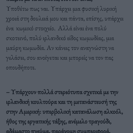
Υποθέτω πως ναι. Υπάρχει μια φυσική λυρική
χροιά στη δουλειά μου και πάντα, επίσης, υπάρχει
ένα κωμικό στοιχείο. Αλλά είναι ένα πολύ
σκοτεινό, πολύ ιρλανδικό είδος κωμωδίας, μια
μαύρη κωμωδία. Αν κάνεις τον αναγνώστη να
γελάσει, σου ανοίγεται και μπορείς να τον πας
οπουδήποτε.
– Υπάρχουν πολλά στερεότυπα σχετικά με την
ιρλανδική κουλτούρα και τη μετανάστευσή της
στην Αμερική: υπερβολική κατανάλωση αλκοόλ,
ήθος της εργατικής τάξης, ανέμελο τραγούδι,
αδάμαστο πνεύμα, παράνομη συμπεριφορά,