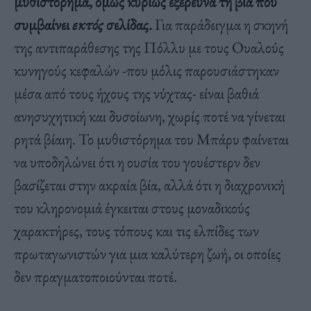
μυθιστόρημα, όμως κυρίως εξερευνά τη βία που
συμβαίνει
εκτός
σελίδας.
Για παράδειγμα η σκηνή
της αντιπαράθεσης της Πόλλυ με τους Ουαλούς
κυνηγούς κεφαλών -που μόλις παρουσιάστηκαν
μέσα από τους ήχους της νύχτας- είναι βαθιά
ανησυχητική και δυσοίωνη, χωρίς ποτέ να γίνεται
ρητά βίαιη. Το μυθιστόρημα του Μπάρυ φαίνεται
να υποδηλώνει ότι η ουσία του γουέστερν δεν
βασίζεται στην ακραία βία, αλλά ότι η διαχρονική
του κληρονομιά έγκειται στους μοναδικούς
χαρακτήρες, τους τόπους και τις ελπίδες των
πρωταγωνιστών για μια καλύτερη ζωή, οι οποίες
δεν πραγματοποιούνται ποτέ.