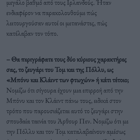
μεγάλο βαθμό από τους Ιρλανδούς. Ήταν
ενδιαφέρον να παρακολουθούμε πώς
λειτουργούσαν αυτοί οι μετανάστες, πώς
κατέλαβαν τον τόπο.
– Θα περιγράφατε τους δύο κύριους χαρακτήρες
σας, το ζευγάρι του Τομ και της Πόλλυ, ως
«Μπόνυ και Κλάιντ των φτωχών» ή κάτι τέτοιο;
Νομίζω ότι σίγουρα έχουν μια επιρροή από την
Μπόνυ και τον Κλάιντ πάνω τους, ειδικά στον
τρόπο που παρουσιάζεται αυτό το ζευγάρι στην
σπουδαία ταινία του Άρθουρ Πεν. Νομίζω ότι με
την Πόλλυ και τον Τομ καταλαβαίνουν αμέσως