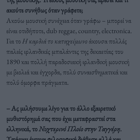
ακούτε συνήθως όταν γράφετε;
Ακούω μουσική συνέχεια όταν γράφω – μπορεί να
είναι οτιδήποτε, dub reggae, country, electronica.
Για το
Η καρδιά το καταχείμωνο
άκουσα πολλές
παλιές ιρλανδικές μπαλάντες της δεκαετίας του
1890 και πολλή παραδοσιακή ιρλανδική μουσική
με βιολιά και έγχορδα, πολύ συναισθηματικά και
πολύ όμορφα πράγματα.
– Ας μιλήσουμε λίγο για το άλλο εξαιρετικό
μυθιστόρημά σας που έχει μεταφραστεί στα
ελληνικά, το
Νυχτερινό Πλοίο στην Ταγγέρη
.
Υπάρχει έντονη φιλοσοφική διάθεση αλλά και