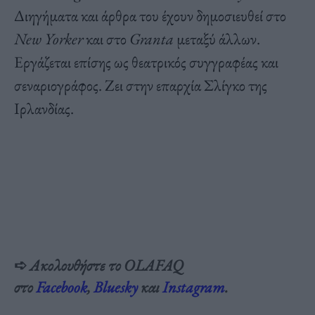
Διηγήματα και άρθρα του έχουν δημοσιευθεί στο
New
Yorker
και στο
Granta
μεταξύ άλλων.
Εργάζεται επίσης ως θεατρικός συγγραφέας και
σεναριογράφος. Ζει στην επαρχία Σλίγκο της
Ιρλανδίας.
➪
Ακολουθήστε το OLAFAQ
στο
Facebook
,
Bluesky
και
Instagram
.