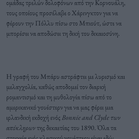
ομάδας τρελών δολοφόνων από την Κορνουάλη,
τους οποίους προσέλαβε ο Χάρινγκτον για να
φέρουν την Πόλλυ πίσω στο Μπιούτ, ώστε να
μπορέσει να αποδώσει τη δική του δικαιοσύνη.
Η γραφή του Μπάρυ αστράφτει με λυρισμό και
μελαγχολία, καθώς αποδομεί τον διαρκή
ρομαντισμό και τη μυθολογία πίσω από το
αμερικανικό γουέστερν για να μας φέρει μια
ιρλανδική εκδοχή ενός
Bonnie
and
Clyde
των
απόκληρων
της δεκαετίας του 1890. Όλα τα
στοιχεία ενός κλασικού γουέστερν είναι εδώ: