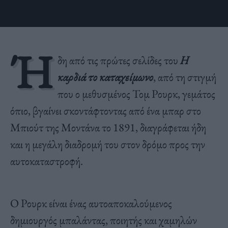
Ή
δη από τις πρώτες σελίδες του
Η
καρδιά το καταχείμωνο
, από τη στιγμή
που ο μεθυσμένος Τομ Ρουρκ, γεμάτος
όπιο, βγαίνει σκοντάφτοντας από ένα μπαρ στο
Μπιούτ της Μοντάνα το 1891, διαγράφεται ήδη
και η μεγάλη διαδρομή του στον δρόμο προς την
αυτοκαταστροφή.
Ο Ρουρκ είναι ένας αυτοαποκαλούμενος
δημιουργός μπαλάντας, ποιητής και χαμηλών