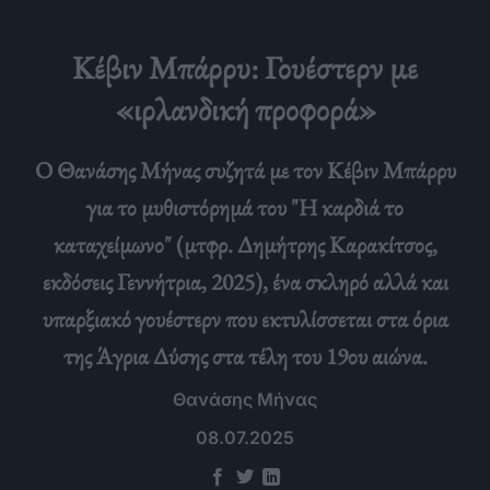
Κέβιν Μπάρρυ: Γουέστερν με
«ιρλανδική προφορά»
Ο Θανάσης Μήνας συζητά με τον Κέβιν Μπάρρυ
για το μυθιστόρημά του "Η καρδιά το
καταχείμωνο" (μτφρ. Δημήτρης Καρακίτσος,
εκδόσεις Γεννήτρια, 2025), ένα σκληρό αλλά και
υπαρξιακό γουέστερν που εκτυλίσσεται στα όρια
της Άγρια Δύσης στα τέλη του 19ου αιώνα.
Θανάσης Μήνας
08.07.2025