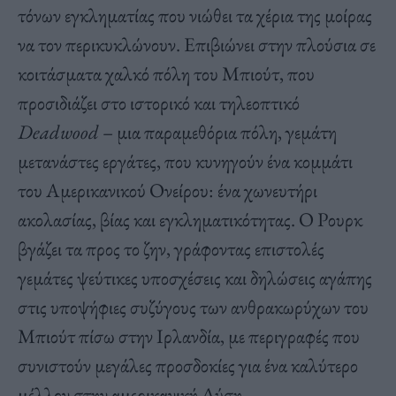
τόνων εγκληματίας που νιώθει τα χέρια της μοίρας
να τον περικυκλώνουν. Επιβιώνει στην πλούσια σε
κοιτάσματα χαλκό πόλη του Μπιούτ, που
προσιδιάζει στο ιστορικό και τηλεοπτικό
Deadwood
– μια παραμεθόρια πόλη, γεμάτη
μετανάστες εργάτες, που κυνηγούν ένα κομμάτι
του Αμερικανικού Ονείρου: ένα χωνευτήρι
ακολασίας, βίας και εγκληματικότητας. Ο Ρουρκ
βγάζει τα προς το ζην, γράφοντας επιστολές
γεμάτες ψεύτικες υποσχέσεις και δηλώσεις αγάπης
στις υποψήφιες συζύγους των ανθρακωρύχων του
Μπιούτ πίσω στην Ιρλανδία, με περιγραφές που
συνιστούν μεγάλες προσδοκίες για ένα καλύτερο
μέλλον στην αμερικανική Δύση.