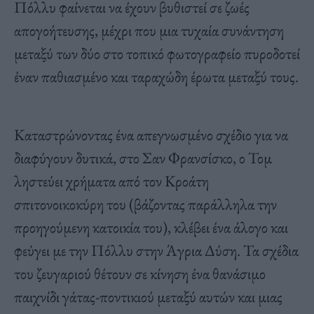
Πόλλυ φαίνεται να έχουν βυθιστεί σε ζωές
απογοήτευσης, μέχρι που μια τυχαία συνάντηση
μεταξύ των δύο στο τοπικό φωτογραφείο πυροδοτεί
έναν παθιασμένο και ταραχώδη έρωτα μεταξύ τους.
Καταστρώνοντας ένα απεγνωσμένο σχέδιο για να
διαφύγουν δυτικά, στο Σαν Φρανσίσκο, ο Τομ
ληστεύει χρήματα από τον Κροάτη
σπιτονοικοκύρη του (βάζοντας παράλληλα την
προηγούμενη κατοικία του), κλέβει ένα άλογο και
φεύγει με την Πόλλυ στην Άγρια ​​Δύση. Τα σχέδια
του ζευγαριού θέτουν σε κίνηση ένα θανάσιμο
παιχνίδι γάτας-ποντικιού μεταξύ αυτών και μιας