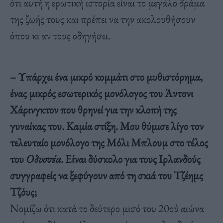
ότι αυτή η ερωτική ιστορία είναι το μεγάλο δράμα
της ζωής τους και πρέπει να την ακολουθήσουν
όπου κι αν τους οδηγήσει.
– Υπάρχει ένα μικρό κομμάτι στο μυθιστόρημα,
ένας μικρός εσωτερικός μονόλογος του Άντονι
Χάρινγκτον που θρηνεί για την κλοπή της
γυναίκας του. Καμία στίξη. Μου θύμισε λίγο τον
τελευταίο μονόλογο της Μόλι Μπλουμ στο τέλος
του
Οδυσσέα
. Είναι δύσκολο για τους Ιρλανδούς
συγγραφείς να ξεφύγουν από τη σκιά του Τζέημς
Τζόυς;
Νομίζω ότι κατά το δεύτερο μισό του 20ού αιώνα