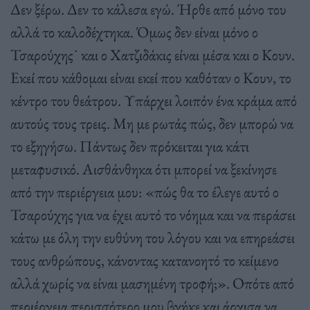
Δεν ξέρω. Δεν το κάλεσα εγώ. Ήρθε από μόνο του
αλλά το καλοδέχτηκα. Όμως δεν είναι μόνο ο
Τσαρούχης˙ και ο Χατζιδάκις είναι μέσα και ο Κουν.
Εκεί που κάθομαι είναι εκεί που καθόταν ο Κουν, το
κέντρο του θεάτρου. Υπάρχει λοιπόν ένα κράμα από
αυτούς τους τρεις. Μη με ρωτάς πώς, δεν μπορώ να
το εξηγήσω. Πάντως δεν πρόκειται για κάτι
μεταφυσικό. Αισθάνθηκα ότι μπορεί να ξεκίνησε
από την περιέργεια μου: «πώς θα το έλεγε αυτό ο
Τσαρούχης για να έχει αυτό το νόημα και να περάσει
κάτω με όλη την ευθύνη του λόγου και να επηρεάσει
τους ανθρώπους, κάνοντας κατανοητό το κείμενο
αλλά χωρίς να είναι μασημένη τροφή;». Οπότε από
περιέργεια περισσότερο μου βγήκε και άρχισα να