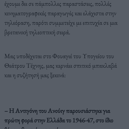
έχουμε δει σε πάμπολλες παραστάσεις, πολλές
κινηματογραφικές παραγωγές και ελάχιστα στην
τηλεόραση, παρότι συμμετείχε με επιτυχία σε μια
βρετανική τηλεοπτική σειρά.
Μας υποδέχεται στο Φουαγιέ του Υπογείου του
Θεάτρου Τέχνης, μας κερνάει σπιτικό μπακλαβά
και η συζήτησή μας ξεκινά:
– H Αντιγόνη του Ανούιγ παρουσιάστηκε για
πρώτη φορά στην Ελλάδα το 1946-47, στο ίδιο