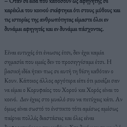
– Όταν σε είδα που καθόσουν ως αφηγητής σε
καρέκλα του κοινού σκέφτηκα ότι στους μύθους και
τις ιστορίες της ανθρωπότητας είμαστε όλοι εν
δυνάμει αφηγητές και εν δυνάμει πάσχοντες.
Είναι ευτυχές ότι ένιωσες έτσι, δεν έχει καμία
σημασία που εμείς δεν το προσεγγίσαμε έτσι. Η
βασική ιδέα ήταν πως σε αυτή τη θέση καθόταν ο
Κουν. Κάποιος άλλος αργότερα είπε ότι μοιάζει σαν
να είμαι ο Κορυφαίος του Χορού και Χορός είναι το
κοινό. Δεν έχεις στο μυαλό σου να πετύχεις κάτι. Αν
όμως είναι σωστό το ένστικτο τότε αμέσως αμέσως
παίρνει πολλές διαστάσεις και όλες είναι
διαφορετικές για τον καθένα. Στο δικό μου το μυαλό