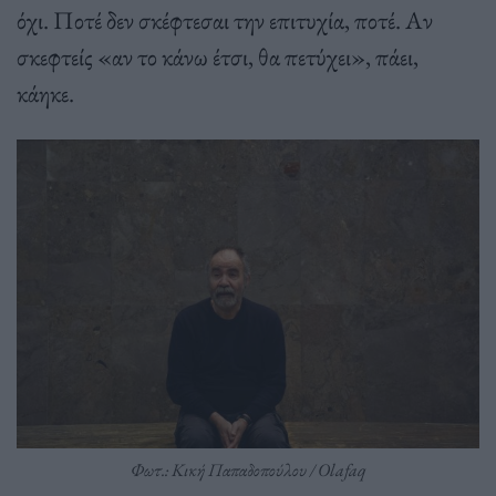
όχι. Ποτέ δεν σκέφτεσαι την επιτυχία, ποτέ. Αν
σκεφτείς «αν το κάνω έτσι, θα πετύχει», πάει,
κάηκε.
Φωτ.: Κική Παπαδοπούλου / Olafaq