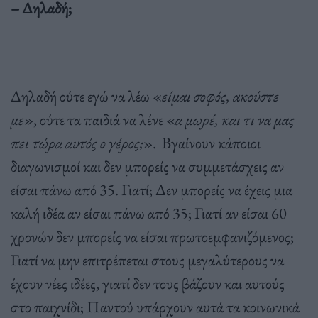
– Δηλαδή;
Δηλαδή ούτε εγώ να λέω «
είμαι σοφός, ακούστε
με
», ούτε τα παιδιά να λένε «
α μωρέ, και τι να μας
πει τώρα αυτός ο γέρος;
». Βγαίνουν κάποιοι
διαγωνισμοί και δεν μπορείς να συμμετάσχεις αν
είσαι πάνω από 35. Γιατί; Δεν μπορείς να έχεις μια
καλή ιδέα αν είσαι πάνω από 35; Γιατί αν είσαι 60
χρονών δεν μπορείς να είσαι πρωτοεμφανιζόμενος;
Γιατί να μην επιτρέπεται στους μεγαλύτερους να
έχουν νέες ιδέες, γιατί δεν τους βάζουν και αυτούς
στο παιχνίδι; Παντού υπάρχουν αυτά τα κοινωνικά