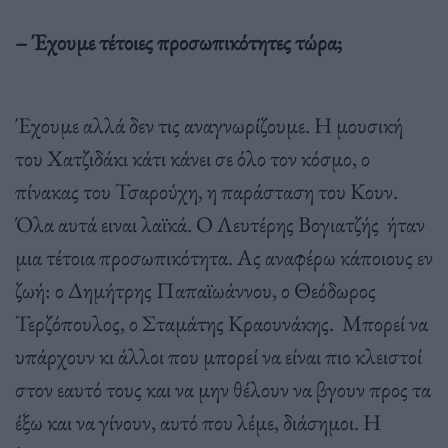
– Έχουμε τέτοιες προσωπικότητες τώρα;
Έχουμε αλλά δεν τις αναγνωρίζουμε. Η μουσική
του Χατζιδάκι κάτι κάνει σε όλο τον κόσμο, ο
πίνακας του Τσαρούχη, η παράσταση του Κουν.
Όλα αυτά ειναι λαϊκά. Ο Λευτέρης Βογιατζής ήταν
μια τέτοια προσωπικότητα. Ας αναφέρω κάποιους εν
ζωή: ο Δημήτρης Παπαϊωάννου, ο Θεόδωρος
Τερζόπουλος, ο Σταμάτης Κραουνάκης. Μπορεί να
υπάρχουν κι άλλοι που μπορεί να είναι πιο κλειστοί
στον εαυτό τους και να μην θέλουν να βγουν προς τα
έξω και να γίνουν, αυτό που λέμε, διάσημοι. Η