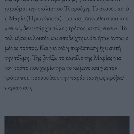
μιμούμαι την ομιλία του Τσαρούχη. Το άκουσε αυτό
η Μαρία (Πρωτόπαπα) που μας σκηνοθετεί και μου
λέει «ε, δεν υπάρχει άλλος τρόπος, αυτός είναι». Το
τολμήσαμε λοιπόν και αποδείχτηκε ότι ήταν όντως ο
μόνος τρόπος. Και γενικά η παράσταση έχει αυτή
την τόλμη. Της βγάζω το καπέλο της Μαρίας για
τον τρόπο που χειρίστηκε το κείμενο και για τον
τρόπο που παρουσίασε την παράσταση ως πρόβα/
παράσταση.