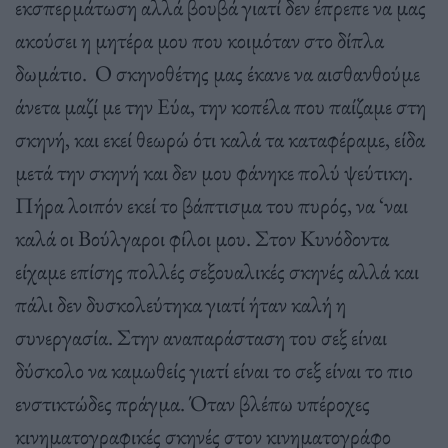
εκσπερμάτωση αλλά βουβά γιατί δεν έπρεπε να μας
ακούσει η μητέρα μου που κοιμόταν στο δίπλα
δωμάτιο. Ο σκηνοθέτης μας έκανε να αισθανθούμε
άνετα μαζί με την Εύα, την κοπέλα που παίζαμε στη
σκηνή, και εκεί θεωρώ ότι καλά τα καταφέραμε, είδα
μετά την σκηνή και δεν μου φάνηκε πολύ ψεύτικη.
Πήρα λοιπόν εκεί το βάπτισμα του πυρός, να ‘ναι
καλά οι Βούλγαροι φίλοι μου. Στον Κυνόδοντα
είχαμε επίσης πολλές σεξουαλικές σκηνές αλλά και
πάλι δεν δυσκολεύτηκα γιατί ήταν καλή η
συνεργασία. Στην αναπαράσταση του σεξ είναι
δύσκολο να καμωθείς γιατί είναι το σεξ είναι το πιο
ενστικτώδες πράγμα. Όταν βλέπω υπέροχες
κινηματογραφικές σκηνές στον κινηματογράφο