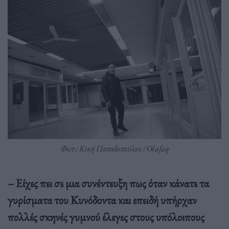
Φωτ.: Κική Παπαδοπούλου / Olafaq
– Είχες πει σε μια συνέντευξη πως όταν κάνατε τα
γυρίσματα του Κυνόδοντα και επειδή υπήρχαν
πολλές σκηνές γυμνού έλεγες στους υπόλοιπους