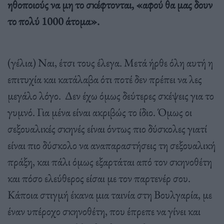
ηθοποιούς να μη το σκέφτονται, «αφού θα μας δουν
το πολύ 1000 άτομα».
(γέλια) Ναι, έτσι τους έλεγα. Μετά ήρθε όλη αυτή η
επιτυχία και κατάλαβα ότι ποτέ δεν πρέπει να λες
μεγάλο λόγο. Δεν έχω όμως δεύτερες σκέψεις για το
γυμνό. Για μένα είναι ακριβώς το ίδιο. Όμως οι
σεξουαλικές σκηνές είναι όντως πιο δύσκολες γιατί
είναι πιο δύσκολο να αναπαραστήσεις τη σεξουαλική
πράξη, και πάλι όμως εξαρτάται από τον σκηνοθέτη
και πόσο ελεύθερος είσαι με τον παρτενέρ σου.
Κάποια στιγμή έκανα μια ταινία στη Βουλγαρία, με
έναν υπέροχο σκηνοθέτη, που έπρεπε να γίνει και