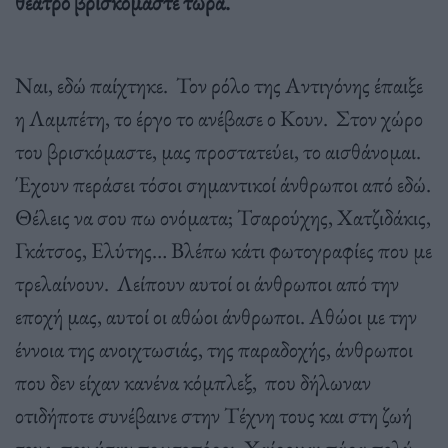
θέατρο βρισκόμαστε τώρα.
Ναι, εδώ παίχτηκε. Τον ρόλο της Αντιγόνης έπαιξε
η Λαμπέτη, το έργο το ανέβασε ο Κουν. Στον χώρο
του βρισκόμαστε, μας προστατεύει, το αισθάνομαι.
Έχουν περάσει τόσοι σημαντικοί άνθρωποι από εδώ.
Θέλεις να σου πω ονόματα; Τσαρούχης, Χατζιδάκις,
Γκάτσος, Ελύτης… Βλέπω κάτι φωτογραφίες που με
τρελαίνουν. Λείπουν αυτοί οι άνθρωποι από την
εποχή μας, αυτοί οι αθώοι άνθρωποι. Αθώοι με την
έννοια της ανοιχτωσιάς, της παραδοχής, άνθρωποι
που δεν είχαν κανένα κόμπλεξ, που δήλωναν
οτιδήποτε συνέβαινε στην Τέχνη τους και στη ζωή
τους, που ήταν πρωτοπόροι. Χαίρομαι πάρα πολύ