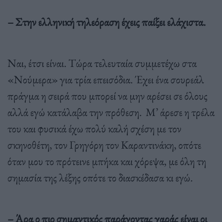
– Στην ελληνική τηλεόραση έχεις παίξει ελάχιστα.
Ναι, έτσι είναι. Τώρα τελευταία συμμετέχω στα
«Νούμερα» για τρία επεισόδια. Έχει ένα σουρεάλ
πράγμα η σειρά που μπορεί να μην αρέσει σε όλους
αλλά εγώ κατάλαβα την πρόθεση. Μ’ άρεσε η τρέλα
του και φυσικά έχω πολύ καλή σχέση με τον
σκηνοθέτη, τον Γρηγόρη τον Καραντινάκη, οπότε
όταν μου το πρότεινε μπήκα και χόρεψα, με όλη τη
σημασία της λέξης οπότε το διασκέδασα κι εγώ.
– Άρα ο πιο σημαντικός παράγοντας χαράς είναι οι