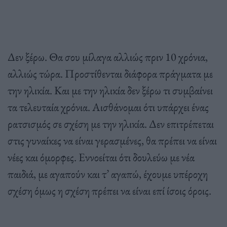
Δεν ξέρω. Θα σου μίλαγα αλλιώς πριν 10 χρόνια,
αλλιώς τώρα. Προστίθενται διάφορα πράγματα με
την ηλικία. Και με την ηλικία δεν ξέρω τι συμβαίνει
τα τελευταία χρόνια. Αισθάνομαι ότι υπάρχει ένας
ρατσισμός σε σχέση με την ηλικία. Δεν επιτρέπεται
στις γυναίκες να είναι γερασμένες, θα πρέπει να είναι
νέες και όμορφες. Εννοείται ότι δουλεύω με νέα
παιδιά, με αγαπούν και τ’ αγαπώ, έχουμε υπέροχη
σχέση όμως η σχέση πρέπει να είναι επί ίσοις όροις.