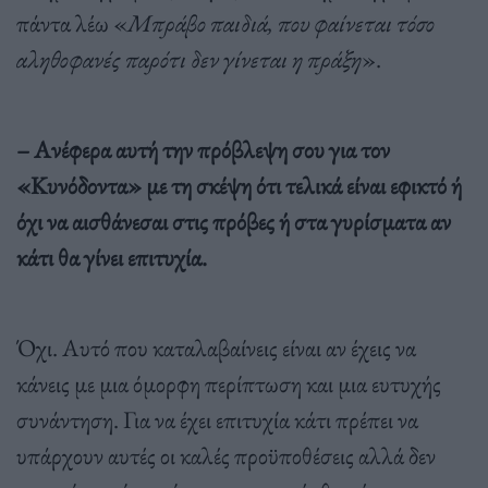
πάντα λέω «
Μπράβο παιδιά, που φαίνεται τόσο
αληθοφανές παρότι δεν γίνεται η πράξη
».
– Ανέφερα αυτή την πρόβλεψη σου για τον
«Κυνόδοντα» με τη σκέψη ότι τελικά είναι εφικτό ή
όχι να αισθάνεσαι στις πρόβες ή στα γυρίσματα αν
κάτι θα γίνει επιτυχία.
Όχι. Αυτό που καταλαβαίνεις είναι αν έχεις να
κάνεις με μια όμορφη περίπτωση και μια ευτυχής
συνάντηση. Για να έχει επιτυχία κάτι πρέπει να
υπάρχουν αυτές οι καλές προϋποθέσεις αλλά δεν