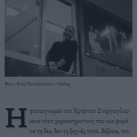
Φωτ.: Κική Παπαδοπούλου / Olafaq
Η
φυσιογνωμία του Χρήστου Στέργιογλου
ειναι τόσο χαρακτηριστική που μια φορά
να τη δεις δεν τη ξεχνάς ποτέ. Βέβαια, τον