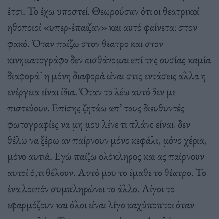
έτσι. Το έχω υποστεί. Θεωρούσαν ότι οι θεατρικοί
ηθοποιοί «υπερ-έπαιζαν» και αυτό φαίνεται στον
φακό. Όταν παίζω στον θέατρο και στον
κινηματογράφο δεν αισθάνομαι επί της ουσίας καμία
διαφορά˙ η μόνη διαφορά είναι στις εντάσεις αλλά η
ενέργεια είναι ίδια. Όταν το λέω αυτό δεν με
πιστεύουν. Eπίσης ζητάω απ’ τους διευθυντές
φωτογραφίες να μη μου λένε τι πλάνο είναι, δεν
θέλω να ξέρω αν παίρνουν μόνο κεφάλι, μόνο χέρια,
μόνο αυτιά. Εγώ παίζω ολόκληρος και ας παίρνουν
αυτοί ό,τι θέλουν. Αυτό μου το έμαθε το θέατρο. Το
ένα λοιπόν συμπληρώνει το άλλο. Λίγοι το
εφαρμόζουν και όλοι είναι λίγο καχύποπτοι όταν