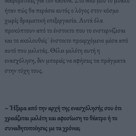
ήταν πώς θα περάσει αυτός ο λόγος στον κόσμο
χωρίς δραματική επεξεργασία. Αυτά όλα
προκύπτουν από το ένστικτο που το ενστερνίζεσαι
και το ακολουθείς˙ ένστικτο προερχόμενο μέσα από
αυτό που μελετάς. Θέλει μελέτη αυτή η
ενασχόληση, δεν μπορείς να αφήσεις τα πράγματα
στην τύχη τους.
– Ήξερα από την αρχή της ενασχόλησής σου ότι
χρειάζεται μελέτη και αφοσίωση το θέατρο ή το
συνειδητοποίησες με τα χρόνια;