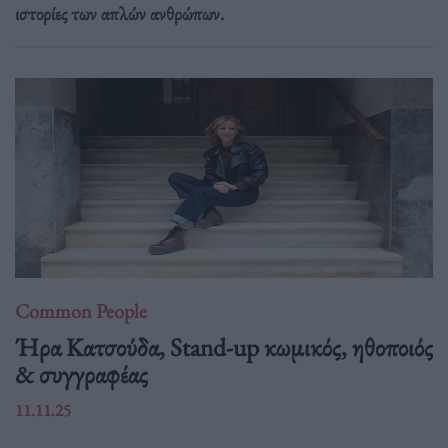
ιστορίες των απλών ανθρώπων.
Common People
Ήρα Κατσούδα, Stand-up κωμικός, ηθοποιός
& συγγραφέας
11.11.25