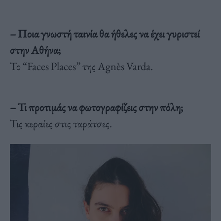
– Ποια γνωστή ταινία θα ήθελες να έχει γυριστεί
στην Αθήνα;
Το “Faces Places” της Agnès Varda.
– Τι προτιμάς να φωτογραφίζεις στην πόλη;
Τις κεραίες στις ταράτσες.