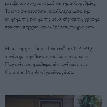
μεταξύ του συγχρονισμού και της πολυρυθμίας.
Το έργο αναπτύσσεται παράλληλα μέσω της
κίνησης, της φωνής, της μουσικής και της γραφής,
που συνυπάρχουν και αλληλοσυμπληρώνονται.
Με αφορμή το “Sonic Dances” το OLAFAQ
συνάντησε την Βενετσιάνα ένα απόγευμα στο
Παγκράτι και η καθιερωμένη ανάκριση των
Common People πήγε κάπως έτσι…