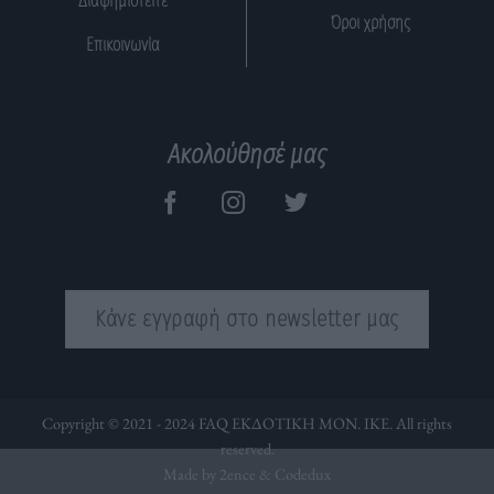
Διαφημιστείτε
Όροι χρήσης
Επικοινωνία
Ακολούθησέ μας
Κάνε εγγραφή στο newsletter μας
Copyright © 2021 - 2024 FAQ ΕΚΔΟΤΙΚΗ ΜΟΝ. ΙΚΕ. All rights
reserved.
Made by 2ence &
Codedux