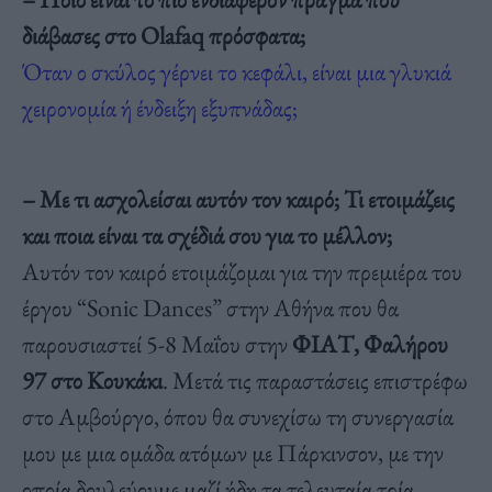
διάβασες στο Olafaq πρόσφατα;
Όταν ο σκύλος γέρνει το κεφάλι, είναι μια γλυκιά
χειρονομία ή ένδειξη εξυπνάδας;
– Με τι ασχολείσαι αυτόν τον καιρό; Τι ετοιμάζεις
και ποια είναι τα σχέδιά σου για το μέλλον;
Αυτόν τον καιρό ετοιμάζομαι για την πρεμιέρα του
έργου “Sonic Dances” στην Αθήνα που θα
παρουσιαστεί 5-8 Μαΐου στην
ΦΙΑΤ, Φαλήρου
97 στο Κουκάκι
. Μετά τις παραστάσεις επιστρέφω
στο Αμβούργο, όπου θα συνεχίσω τη συνεργασία
μου με μια ομάδα ατόμων με Πάρκινσον, με την
οποία δουλεύουμε μαζί ήδη τα τελευταία τρία