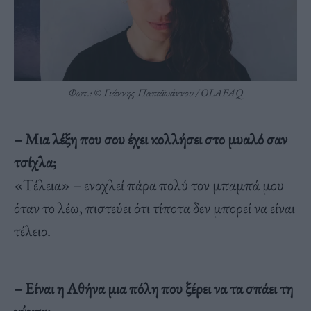
Φωτ.: © Γιάννης Παπαϊωάννου / OLAFAQ
– Μια λέξη που σου έχει κολλήσει στο μυαλό σαν
τσίχλα;
«Τέλεια» – ενοχλεί πάρα πολύ τον μπαμπά μου
όταν το λέω, πιστεύει ότι τίποτα δεν μπορεί να είναι
τέλειο.
– Είναι η Αθήνα μια πόλη που ξέρει να τα σπάει τη