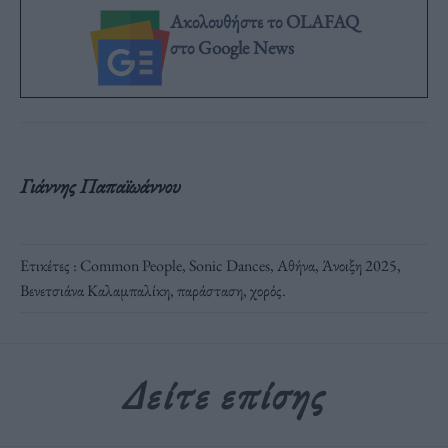
Ακολουθήστε το OLAFAQ
στο Google News
Γιάννης Παπαϊωάννου
Ετικέτες :
Common People
,
Sonic Dances
,
Αθήνα
,
Άνοιξη 2025
,
Βενετσιάνα Καλαμπαλίκη
,
παράσταση
,
χορός
.
Δείτε επίσης