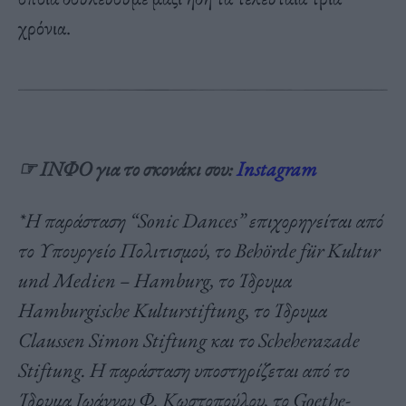
χρόνια.
☞︎ ΙΝΦΟ για το σκονάκι σου:
Instagram
*Η παράσταση “Sonic Dances” επιχορηγείται από
το Υπουργείο Πολιτισμού, το Behörde für Kultur
und Medien – Hamburg, το Ίδρυμα
Hamburgische Kulturstiftung, το Ίδρυμα
Claussen Simon Stiftung και το Scheherazade
Stiftung. Η παράσταση υποστηρίζεται από το
Ίδρυμα Ιωάννου Φ. Κωστοπούλου, το Goethe-