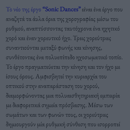
Το νέο της έργο
“Sonic Dances”
είναι ένα έργο που
αναζητά τα άυλα όρια της χορογραφίας μέσω του
ρυθμού, αναπτύσσοντας ταυτόχρονα ένα ηχητικό
χορό και έναν χορευτικό ήχο. Τρεις χορεύτριες
συναντιούνται μεταξύ φωνής και κίνησης,
συνθέτοντας ένα πολυεπίπεδο ηχοσωματικό τοπίο.
Το έργο πραγματεύεται την κίνηση και τον ήχο με
ίσους όρους. Αμφισβητεί την κυριαρχία του
οπτικού στην αναπαράσταση του χορού,
διαμορφώνοντας μια πολυαισθητηριακή εμπειρία
με διαφορετικά σημεία πρόσβασης. Μέσω των
σωμάτων και των φωνών τους, οι χορεύτριες
δημιουργούν μία ρυθμική σύνθεση που ισορροπεί