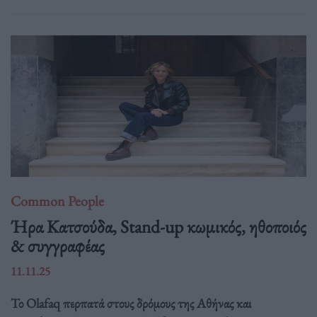
Common People
Ήρα Κατσούδα, Stand-up κωμικός, ηθοποιός
& συγγραφέας
11.11.25
Το Olafaq περπατά στους δρόμους της Αθήνας και