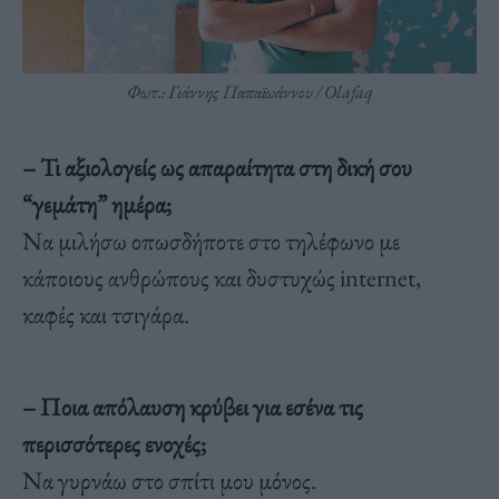
Φωτ.: Γιάννης Παπαϊωάννου / Olafaq
– Τι αξιολογείς ως απαραίτητα στη δική σου
“γεμάτη” ημέρα;
Να μιλήσω οπωσδήποτε στο τηλέφωνο με
κάποιους ανθρώπους και δυστυχώς internet,
καφές και τσιγάρα.
– Ποια απόλαυση κρύβει για εσένα τις
περισσότερες ενοχές;
Να γυρνάω στο σπίτι μου μόνος.