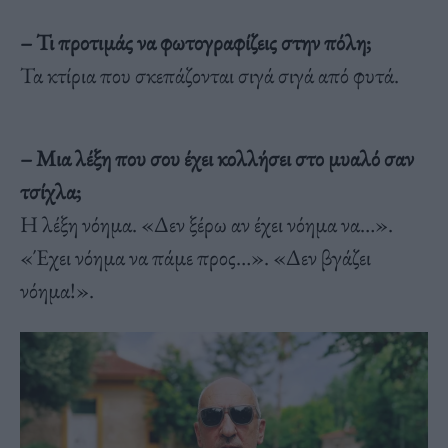
– Τι προτιμάς να φωτογραφίζεις στην πόλη;
Τα κτίρια που σκεπάζονται σιγά σιγά από φυτά.
– Μια λέξη που σου έχει κολλήσει στο μυαλό σαν
τσίχλα;
Η λέξη νόημα. «Δεν ξέρω αν έχει νόημα να…».
«Έχει νόημα να πάμε προς…». «Δεν βγάζει
νόημα!».