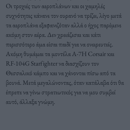
Οι τροχιές των αεροπλάνων και οι χαμηλές
συχνότητες κάνανε τον ουρανό να τρίζει, λίγο μετά
τα αεροπλάνα εξαφανιζόταν αλλά ο ήχος παρέμενε
ακόμη στον αέρα. Δεν χρειάζεσαι και κάτι
περισσότερο άμα είσαι παιδί για να ονειρευτείς.
Ακόμη θυμάμαι τα μοντέλα A-7H Corsair και
RF-104G Starfighter να διασχίζουν τον
Θεσσαλικό κάμπο και να χάνονται πίσω από τα
βουνά. Μετά μεγαλώνοντας, όταν κατάλαβα ότι θα
έπρεπε να γίνω στρατιωτικός για να μου συμβεί
αυτό, άλλαξα γνώμη.