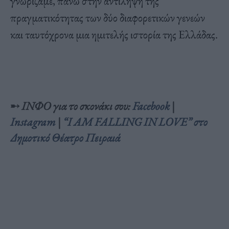
γνωρίζαμε, πάνω στην αντίληψη της
πραγματικότητας των δύο διαφορετικών γενεών
και ταυτόχρονα μια ημιτελής ιστορία της Ελλάδας.
➸
ΙΝΦΟ για το σκονάκι σου:
Facebook
|
Instagram
|
“I AM FALLING IN LOVE” στο
Δημοτικό Θέατρο Πειραιά