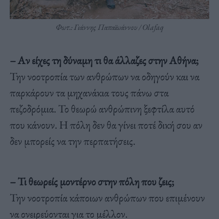
Φωτ.: Γιάννης Παπαϊωάννου / Olafaq
– Αν είχες τη δύναμη τι θα άλλαζες στην Αθήνα;
Την νοοτροπία των ανθρώπων να οδηγούν και να
παρκάρουν τα μηχανάκια τους πάνω στα
πεζοδρόμια. Το θεωρώ ανθρώπινη ξεφτίλα αυτό
που κάνουν. Η πόλη δεν θα γίνει ποτέ δική σου αν
δεν μπορείς να την περπατήσεις.
– Τι θεωρείς μοντέρνο στην πόλη που ζεις;
Την νοοτροπία κάποιων ανθρώπων που επιμένουν
να ονειρεύονται για το μέλλον.