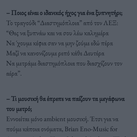
– Ποιος είναι ο ιδανικός ήχος για ένα ξυπνητήρι;
Το τραγούδι “Διαστημόπλοια” από τον ΛΕΞ:
“Θες να ξυπνάω και να σου λέω καλημέρα
Να ΄χουμε κέφια σαν να μην ζούμε εδώ πέρα
Μαζί να κανονίζουμε ρεπό κάθε Δευτέρα
Να μετράμε διαστημόπλοια που διασχίζουν τον
αέρα”.
– Τι μουσική θα έπρεπε να παίζουν τα μεγάφωνα
του μετρό;
Εννοείται μόνο ambient μουσική. Έτσι για να
πούμε κάποια ονόματα, Brian Eno-Music for