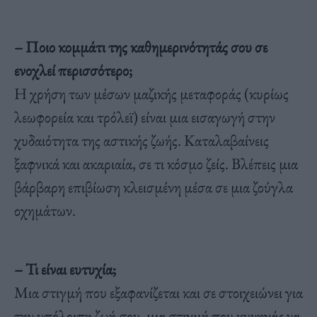
– Ποιο κομμάτι της καθημερινότητάς σου σε
ενοχλεί περισσότερο;
Η χρήση των μέσων μαζικής μεταφοράς (κυρίως
λεωφορεία και τρόλεϊ) είναι μια εισαγωγή στην
χυδαιότητα της αστικής ζωής. Καταλαβαίνεις
ξαφνικά και ακαριαία, σε τι κόσμο ζείς. Βλέπεις μια
βάρβαρη επιβίωση κλεισμένη μέσα σε μια ζούγλα
οχημάτων.
– Τι είναι ευτυχία;
Μια στιγμή που εξαφανίζεται και σε στοιχειώνει για
την υπόλοιπη ζωή σου, μια στιγμή που κυνηγάς να