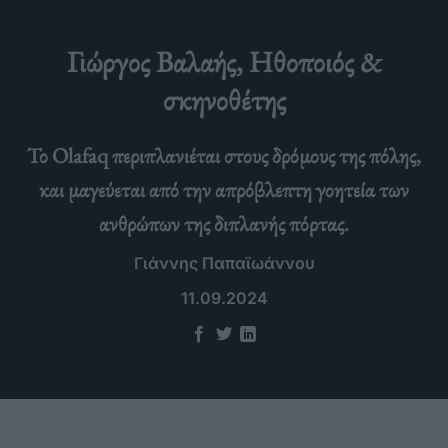
Γιώργος Βαλαής, Ηθοποιός &
σκηνοθέτης
Το Olafaq περιπλανιέται στους δρόμους της πόλης,
και μαγεύεται από την απρόβλεπτη γοητεία των
ανθρώπων της διπλανής πόρτας.
Γιάννης Παπαϊωάννου
11.09.2024