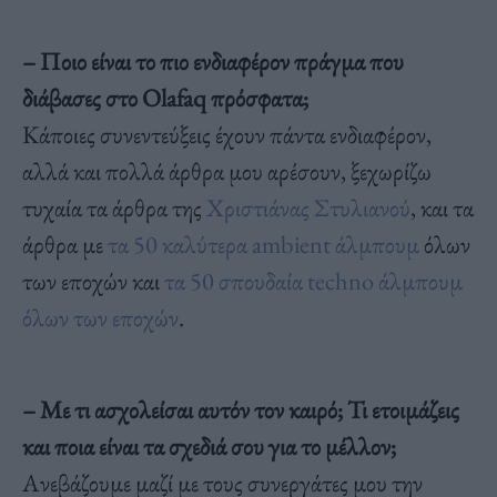
– Ποιο είναι το πιο ενδιαφέρον πράγμα που
διάβασες στο Olafaq πρόσφατα;
Κάποιες συνεντεύξεις έχουν πάντα ενδιαφέρον,
αλλά και πολλά άρθρα μου αρέσουν, ξεχωρίζω
τυχαία τα άρθρα της
Χριστιάνας Στυλιανού
, και τα
άρθρα με
τα 50 καλύτερα ambient άλμπουμ
όλων
των εποχών και
τα 50 σπουδαία techno άλμπουμ
όλων των εποχών
.
– Με τι ασχολείσαι αυτόν τον καιρό; Τι ετοιμάζεις
και ποια είναι τα σχεδιά σου για το μέλλον;
Ανεβάζουμε μαζί με τους συνεργάτες μου την