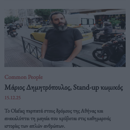
Common People
Mάριος Δημητρόπουλος, Stand-up κωμικός
15.12.25
Το Olafaq περπατά στους δρόμους της Αθήνας και
ανακαλύπτει τη μαγεία που κρύβεται στις καθημερινές
ιστορίες των απλών ανθρώπων.