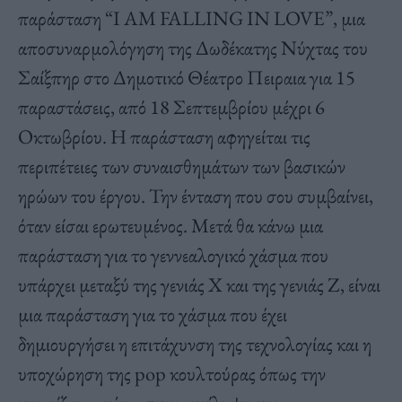
παράσταση “I AM FALLING IN LOVE”, μια
αποσυναρμολόγηση της Δωδέκατης Νύχτας του
Σαίξπηρ στο Δημοτικό Θέατρο Πειραια για 15
παραστάσεις, από 18 Σεπτεμβρίου μέχρι 6
Οκτωβρίου. Η παράσταση αφηγείται τις
περιπέτειες των συναισθημάτων των βασικών
ηρώων του έργου. Την ένταση που σου συμβαίνει,
όταν είσαι ερωτευμένος. Μετά θα κάνω μια
παράσταση για το γεννεαλογικό χάσμα που
υπάρχει μεταξύ της γενιάς Χ και της γενιάς Ζ, είναι
μια παράσταση για το χάσμα που έχει
δημιουργήσει η επιτάχυνση της τεχνολογίας και η
υποχώρηση της pop κουλτούρας όπως την