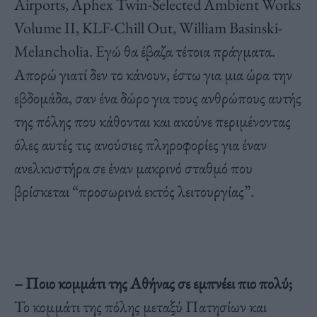
Airports, Aphex Twin-Selected Ambient Works
Volume II, KLF-Chill Out, William Basinski-
Melancholia. Εγώ θα έβαζα τέτοια πράγματα.
Απορώ γιατί δεν το κάνουν, έστω για μια ώρα την
εβδομάδα, σαν ένα δώρο για τους ανθρώπους αυτής
της πόλης που κάθονται και ακούνε περιμένοντας
όλες αυτές τις ανούσιες πληροφορίες για έναν
ανελκυστήρα σε έναν μακρινό σταθμό που
βρίσκεται “προσωρινά εκτός λειτουργίας”.
– Ποιο κομμάτι της Αθήνας σε εμπνέει πιο πολύ;
Το κομμάτι της πόλης μεταξύ Πατησίων και