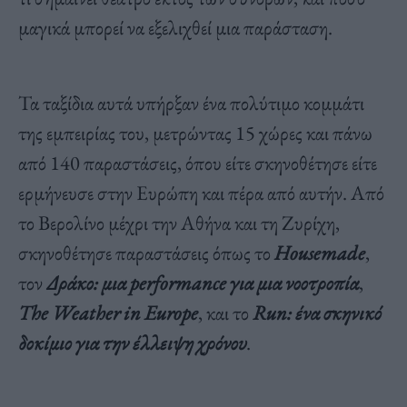
μαγικά μπορεί να εξελιχθεί μια παράσταση.
Τα ταξίδια αυτά υπήρξαν ένα πολύτιμο κομμάτι
της εμπειρίας του, μετρώντας 15 χώρες και πάνω
από 140 παραστάσεις, όπου είτε σκηνοθέτησε είτε
ερμήνευσε στην Ευρώπη και πέρα από αυτήν. Από
το Βερολίνο μέχρι την Αθήνα και τη Ζυρίχη,
σκηνοθέτησε παραστάσεις όπως το
Housemade
,
τον
Δράκο: μια performance για μια νοοτροπία
,
The Weather in Europe
, και το
Run: ένα σκηνικό
δοκίμιο για την έλλειψη χρόνου
.