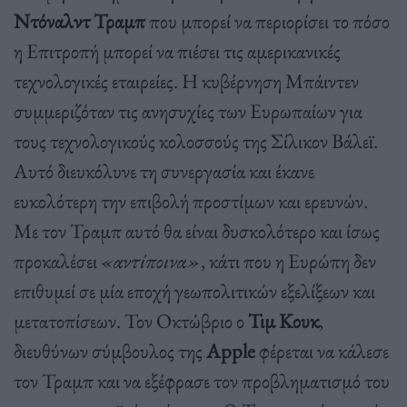
Ντόναλντ Τραμπ
που μπορεί να περιορίσει το πόσο
η Επιτροπή μπορεί να πιέσει τις αμερικανικές
τεχνολογικές εταιρείες. Η κυβέρνηση Μπάιντεν
συμμεριζόταν τις ανησυχίες των Ευρωπαίων για
τους τεχνολογικούς κολοσσούς της Σίλικον Βάλεϊ.
Αυτό διευκόλυνε τη συνεργασία και έκανε
ευκολότερη την επιβολή προστίμων και ερευνών.
Με τον Τραμπ αυτό θα είναι δυσκολότερο και ίσως
προκαλέσει
«αντίποινα»
, κάτι που η Ευρώπη δεν
επιθυμεί σε μία εποχή γεωπολιτικών εξελίξεων και
μετατοπίσεων. Τον Οκτώβριο ο
Τιμ Κουκ
,
διευθύνων σύμβουλος της
Apple
φέρεται να κάλεσε
τον Τραμπ και να εξέφρασε τον προβληματισμό του