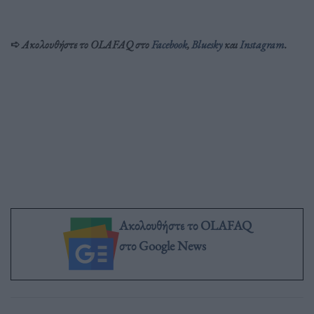
➪
Ακολουθήστε το OLAFAQ στο
Facebook
,
Bluesky
και
Inst
agram
.
Ακολουθήστε το OLAFAQ
στο Google News