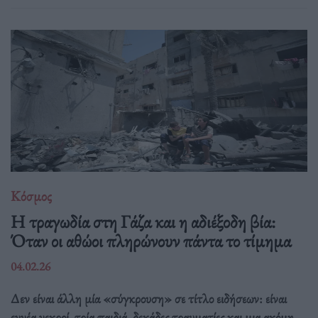
Κόσμος
Η τραγωδία στη Γάζα και η αδιέξοδη βία:
Όταν οι αθώοι πληρώνουν πάντα το τίμημα
04.02.26
Δεν είναι άλλη μία «σύγκρουση» σε τίτλο ειδήσεων: είναι
εννέα νεκροί, τρία παιδιά, δεκάδες τραυματίες και μια ακόμη