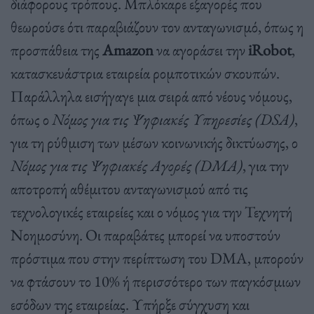
διάφορους τρόπους. Μπλόκαρε εξαγορές που
θεωρούσε ότι παραβιάζουν τον ανταγωνισμό, όπως η
προσπάθεια της
Amazon
να αγοράσει την
iRobot
,
κατασκευάστρια εταιρεία ρομποτικών σκουπών.
Παράλληλα εισήγαγε μια σειρά από νέους νόμους,
όπως ο
Νόμος για τις Ψηφιακές Υπηρεσίες (DSA)
,
για τη ρύθμιση των μέσων κοινωνικής δικτύωσης, ο
Νόμος για τις Ψηφιακές Αγορές (DMA)
, για την
αποτροπή αθέμιτου ανταγωνισμού από τις
τεχνολογικές εταιρείες και ο νόμος για την Τεχνητή
Νοημοσύνη. Οι παραβάτες μπορεί να υποστούν
πρόστιμα που στην περίπτωση του DMA, μπορούν
να φτάσουν το 10% ή περισσότερο των παγκόσμιων
εσόδων της εταιρείας. Υπήρξε σύγχυση και