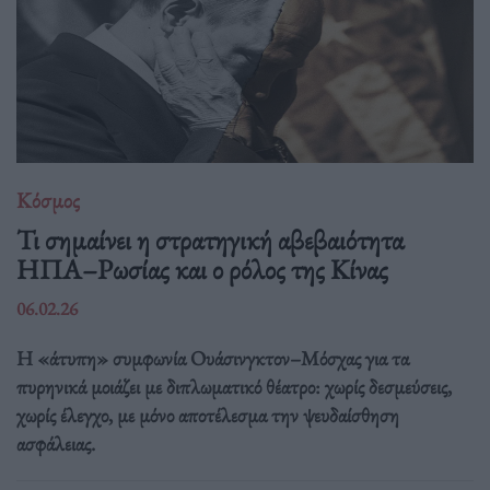
Κόσμος
Τι σημαίνει η στρατηγική αβεβαιότητα
ΗΠΑ–Ρωσίας και ο ρόλος της Κίνας
06.02.26
Η «άτυπη» συμφωνία Ουάσινγκτον–Μόσχας για τα
πυρηνικά μοιάζει με διπλωματικό θέατρο: χωρίς δεσμεύσεις,
χωρίς έλεγχο, με μόνο αποτέλεσμα την ψευδαίσθηση
ασφάλειας.