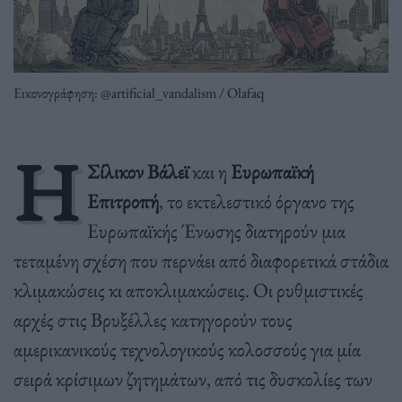
Εικονογράφηση: @artificial_vandalism / Olafaq
Η
Σίλικον Βάλεϊ
και η
Ευρωπαϊκή
Επιτροπή
, το εκτελεστικό όργανο της
Ευρωπαϊκής Ένωσης διατηρούν μια
τεταμένη σχέση που περνάει από διαφορετικά στάδια
κλιμακώσεις κι αποκλιμακώσεις. Οι ρυθμιστικές
αρχές στις Βρυξέλλες κατηγορούν τους
αμερικανικούς τεχνολογικούς κολοσσούς για μία
σειρά κρίσιμων ζητημάτων, από τις δυσκολίες των