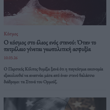
Κόσμος
Ο κόσμος στο έλεος ενός στενού: Όταν το
πετρέλαιο γίνεται γεωπολιτική ασφυξία
10.03.26
Ο Περσικός Κόλπος θυμίζει ξανά ότι η παγκόσμια οικονομία
εξακολουθεί να αναπνέει μέσα από έναν στενό θαλάσσιο
διάδρομο: τα Στενά του Ορμούζ.