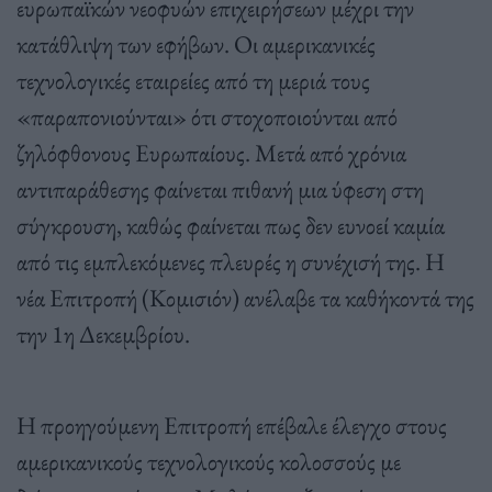
ευρωπαϊκών νεοφυών επιχειρήσεων μέχρι την
κατάθλιψη των εφήβων. Οι αμερικανικές
τεχνολογικές εταιρείες από τη μεριά τους
«παραπονιούνται» ότι στοχοποιούνται από
ζηλόφθονους Ευρωπαίους. Μετά από χρόνια
αντιπαράθεσης φαίνεται πιθανή μια ύφεση στη
σύγκρουση, καθώς φαίνεται πως δεν ευνοεί καμία
από τις εμπλεκόμενες πλευρές η συνέχισή της. Η
νέα Επιτροπή (Κομισιόν) ανέλαβε τα καθήκοντά της
την 1η Δεκεμβρίου.
Η προηγούμενη Επιτροπή επέβαλε έλεγχο στους
αμερικανικούς τεχνολογικούς κολοσσούς με