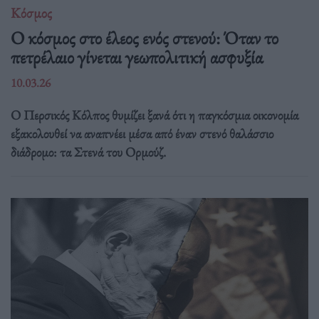
Κόσμος
Ο κόσμος στο έλεος ενός στενού: Όταν το
πετρέλαιο γίνεται γεωπολιτική ασφυξία
10.03.26
Ο Περσικός Κόλπος θυμίζει ξανά ότι η παγκόσμια οικονομία
εξακολουθεί να αναπνέει μέσα από έναν στενό θαλάσσιο
διάδρομο: τα Στενά του Ορμούζ.