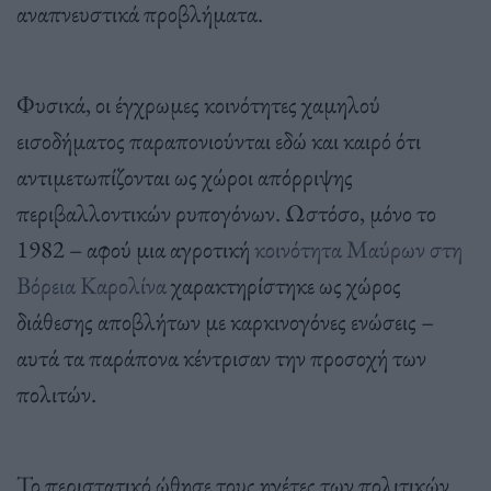
αναπνευστικά προβλήματα.
Φυσικά, οι έγχρωμες κοινότητες χαμηλού
εισοδήματος παραπονιούνται εδώ και καιρό ότι
αντιμετωπίζονται ως χώροι απόρριψης
περιβαλλοντικών ρυπογόνων. Ωστόσο, μόνο το
1982 – αφού μια αγροτική
κοινότητα Μαύρων στη
Βόρεια Καρολίνα
χαρακτηρίστηκε ως χώρος
διάθεσης αποβλήτων με καρκινογόνες ενώσεις –
αυτά τα παράπονα κέντρισαν την προσοχή των
πολιτών.
Το περιστατικό ώθησε τους ηγέτες των πολιτικών