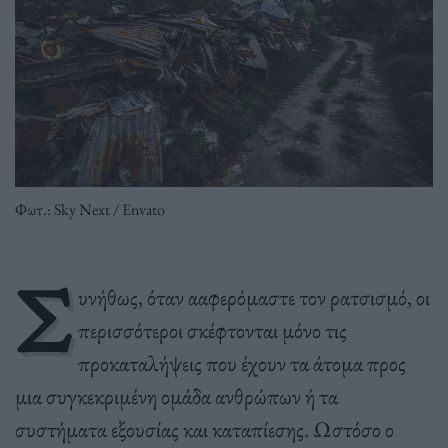
Φωτ.: Sky Next / Envato
Σ
υνήθως, όταν ααφερόμαστε τον ρατσισμό, οι
περισσότεροι σκέφτονται μόνο τις
προκαταλήψεις που έχουν τα άτομα προς
μια συγκεκριμένη ομάδα ανθρώπων ή τα
συστήματα εξουσίας και καταπίεσης.
Ωστόσο ο