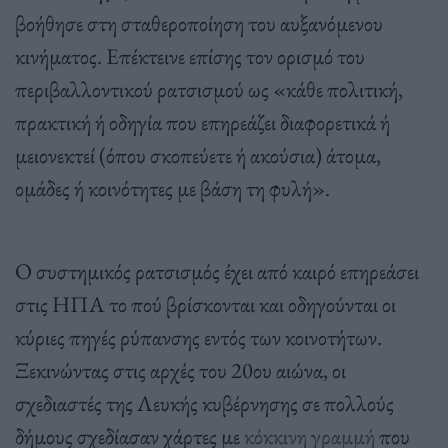
βοήθησε στη σταθεροποίηση του αυξανόμενου
κινήματος. Επέκτεινε επίσης τον ορισμό του
περιβαλλοντικού ρατσισμού ως «κάθε πολιτική,
πρακτική ή οδηγία που επηρεάζει διαφορετικά ή
μειονεκτεί (όπου σκοπεύετε ή ακούσια) άτομα,
ομάδες ή κοινότητες με βάση τη φυλή».
Ο συστημικός ρατσισμός έχει από καιρό επηρεάσει
στις ΗΠΑ το πού βρίσκονται και οδηγούνται οι
κύριες πηγές ρύπανσης εντός των κοινοτήτων.
Ξεκινώντας στις αρχές του 20ου αιώνα, οι
σχεδιαστές της Λευκής κυβέρνησης σε πολλούς
δήμους σχεδίασαν χάρτες με
κόκκινη γραμμή
που