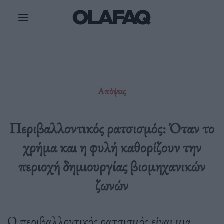
Μετάβαση
στο
περιεχόμενο
Απόψεις
Περιβαλλοντικός ρατσισμός: Όταν το
χρήμα και η φυλή καθορίζουν την
περιοχή δημιουργίας βιομηχανικών
ζωνών
Ο περιβαλλοντικός ρατσισμός είναι μια