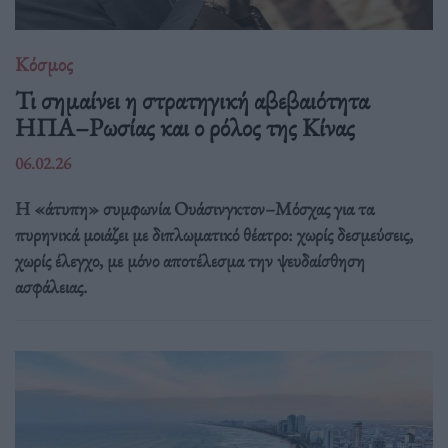
Κόσμος
Τι σημαίνει η στρατηγική αβεβαιότητα
ΗΠΑ–Ρωσίας και ο ρόλος της Κίνας
06.02.26
Η «άτυπη» συμφωνία Ουάσινγκτον–Μόσχας για τα
πυρηνικά μοιάζει με διπλωματικό θέατρο: χωρίς δεσμεύσεις,
χωρίς έλεγχο, με μόνο αποτέλεσμα την ψευδαίσθηση
ασφάλειας.