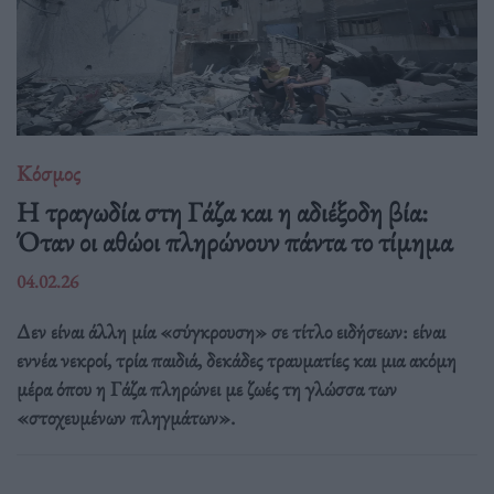
Κόσμος
Η τραγωδία στη Γάζα και η αδιέξοδη βία:
Όταν οι αθώοι πληρώνουν πάντα το τίμημα
04.02.26
Δεν είναι άλλη μία «σύγκρουση» σε τίτλο ειδήσεων: είναι
εννέα νεκροί, τρία παιδιά, δεκάδες τραυματίες και μια ακόμη
μέρα όπου η Γάζα πληρώνει με ζωές τη γλώσσα των
«στοχευμένων πληγμάτων».