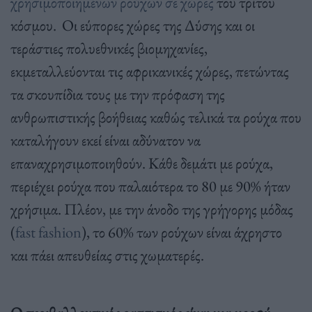
χρησιμοποιημένων ρούχων σε χώρες
του τρίτου
κόσμου.
Οι εύπορες χώρες της Δύσης και οι
τεράστιες πολυεθνικές βιομηχανίες,
εκμεταλλεύονται τις αφρικανικές χώρες, πετώντας
τα σκουπίδια τους με την πρόφαση της
ανθρωπιστικής βοήθειας καθώς τελικά τα ρούχα που
καταλήγουν εκεί είναι αδύνατον να
επαναχρησιμοποιηθούν.
Κ
άθε δεμάτι με ρούχα,
περιέχει ρούχα που παλαιότερα το 80 με 90% ήταν
χρήσιμα. Πλέον, με την άνοδο της γρήγορης μόδας
(
fast fashion
), το 60% των ρούχων είναι άχρηστο
και πάει απευθείας στις χωματερές.