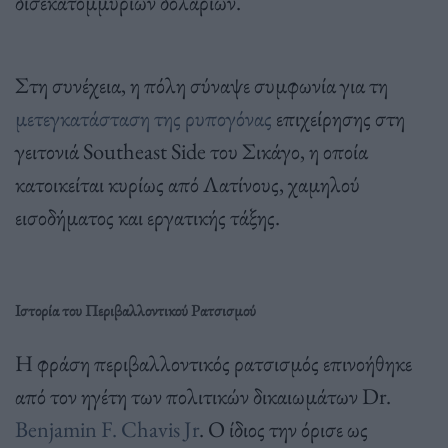
δισεκατομμυρίων δολαρίων.
Στη συνέχεια, η πόλη σύναψε συμφωνία για τη
μετεγκατάσταση της ρυπογόνας
επιχείρησης στη
γειτονιά Southeast Side του Σικάγο, η οποία
κατοικείται κυρίως από Λατίνους, χαμηλού
εισοδήματος και εργατικής τάξης.
Ιστορία του Περιβαλλοντικού Ρατσισμού
Η φράση περιβαλλοντικός ρατσισμός επινοήθηκε
από τον ηγέτη των πολιτικών δικαιωμάτων Dr.
Benjamin F. Chavis Jr
. Ο ίδιος την όρισε ως