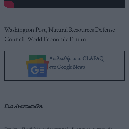
Washington Post, Natural Resources Defense
Council. World Economic Forum
Ακολουθήστε το OLAFAQ
στο Google News
Εύα Αναστασιάδου
Ετικέτες :
Περιβαλλοντικός ρατσισμός
,
Ρατσισμός
,
συστημικός