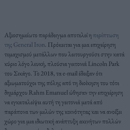
Αξιοσημείωτο παράδειγμα αποτελεί η
περίπτωση
της General Iron
. Πρόκειται για μια επιχείρηση
τεμαχισμού μετάλλων που λειτουργούσε στην κατά
κύριο λόγο λευκή, πλούσια γειτονιά Lincoln Park
του Σικάγο. Το 2018, τα e-mail έδειξαν ότι
αξιωματούχοι της πόλης από τη διοίκηση του τότε
δημάρχου Rahm Emanuel ώθησαν την επιχείρηση
να εγκαταλείψει αυτή τη γειτονιά μετά από
παράπονα των μελών της κοινότητας και να ανοίξει
χώρο για μια ιδιωτική ανάπτυξη ακινήτων πολλών