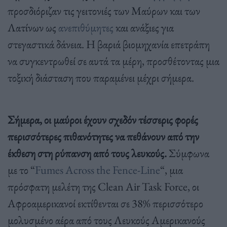
προσδιόριζαν τις γειτονιές των Μαύρων και των
Λατίνων ως
ανεπιθύμητες
και ανάξιες για
στεγαστικά δάνεια. Η βαριά βιομηχανία επετράπη
να συγκεντρωθεί σε αυτά τα μέρη, προσθέτοντας μια
τοξική διάσταση που παραμένει μέχρι σήμερα.
Σήμερα, οι μαύροι έχουν σχεδόν τέσσερις φορές
περισσότερες πιθανότητες να πεθάνουν από την
έκθεση στη ρύπανση από τους λευκούς.
Σύμφωνα
με το “
Fumes Across the Fence-Line
“, μια
πρόσφατη μελέτη της Clean Air Task Force, οι
Αφροαμερικανοί εκτίθενται σε 38% περισσότερο
μολυσμένο αέρα από τους Λευκούς Αμερικανούς