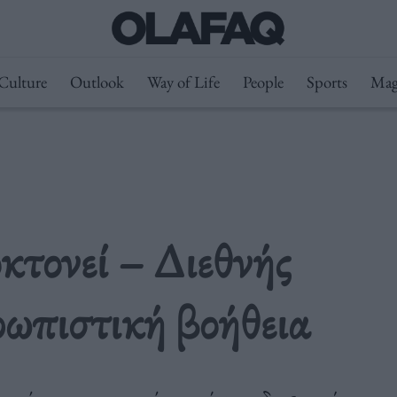
Culture
Outlook
Way of Life
People
Sports
Mag
τονεί – Διεθνής
ρωπιστική βοήθεια