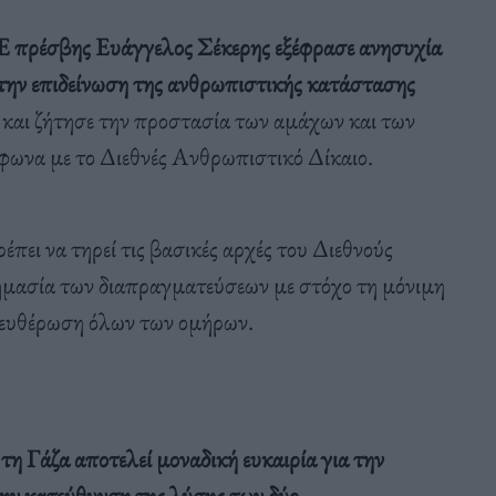
πρέσβης Ευάγγελος Σέκερης εξέφρασε ανησυχία
 την επιδείνωση της ανθρωπιστικής κατάστασης
η
και ζήτησε την προστασία των αμάχων και των
φωνα με το Διεθνές Ανθρωπιστικό Δίκαιο.
έπει να τηρεί τις βασικές αρχές του Διεθνούς
μασία των διαπραγματεύσεων με στόχο τη μόνιμη
λευθέρωση όλων των ομήρων.
τη Γάζα αποτελεί μοναδική ευκαιρία για την
την κατεύθυνση της λύσης των δύο