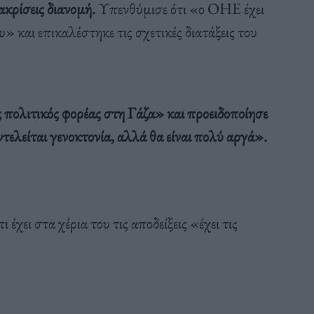
ιακρίσεις διανομή.
Υπενθύμισε ότι «ο ΟΗΕ έχει
 και επικαλέστηκε τις σχετικές διατάξεις του
ς πολιτικός φορέας στη Γάζα» και προειδοποίησε
ντελείται γενοκτονία, αλλά θα είναι πολύ αργά».
χει στα χέρια του τις αποδείξεις «έχει τις