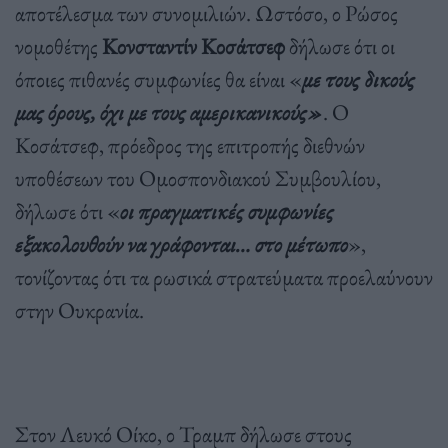
αποτέλεσμα των συνομιλιών. Ωστόσο, ο Ρώσος
νομοθέτης
Κονσταντίν Κοσάτσεφ
δήλωσε ότι οι
όποιες πιθανές συμφωνίες θα είναι «
με τους δικούς
μας όρους, όχι με τους αμερικανικούς»
. Ο
Κοσάτσεφ, πρόεδρος της επιτροπής διεθνών
υποθέσεων του Ομοσπονδιακού Συμβουλίου,
δήλωσε ότι «
οι πραγματικές συμφωνίες
εξακολουθούν να γράφονται… στο μέτωπο
»,
τονίζοντας ότι τα ρωσικά στρατεύματα προελαύνουν
στην Ουκρανία.
Στον Λευκό Οίκο, ο Τραμπ δήλωσε στους