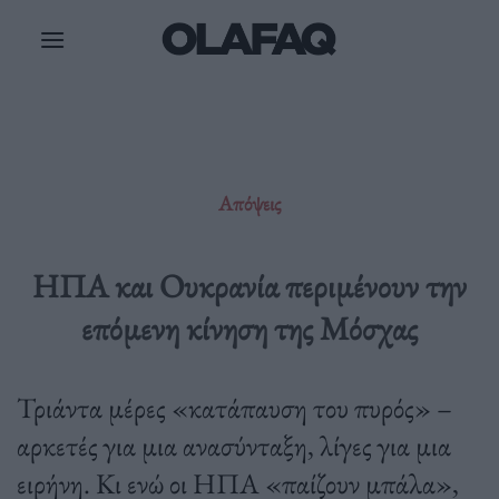
Μετάβαση
στο
περιεχόμενο
Απόψεις
ΗΠΑ και Ουκρανία περιμένουν την
επόμενη κίνηση της Μόσχας
Τριάντα μέρες «κατάπαυση του πυρός» –
αρκετές για μια ανασύνταξη, λίγες για μια
ειρήνη. Κι ενώ οι ΗΠΑ «παίζουν μπάλα»,