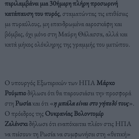
περιλαμβάνει μια 30ήμερη πλήρη προσωρινή
κατάπαυση του πυρός
, σταματώντας τις επιθέσεις
με πυραύλους, μη επανδρωμένα αεροσκάφη και
βόμβες, όχι μόνο στη Μαύρη Θάλασσα, αλλά και
κατά μήκος ολόκληρης της γραμμής του μετώπου.
Ο υπουργός Εξωτερικών των ΗΠΑ
Μάρκο
Ρούμπιο
δήλωσε ότι θα παρουσιάσει την προσφορά
στη
Ρωσία
και ότι «
η μπάλα είναι στο γήπεδό τους
».
Ο πρόεδρος της
Ουκρανίας Βολοντομίρ
Ζελένσκι
δήλωσε ότι εναπόκειται πλέον στις ΗΠΑ
να πείσουν τη Ρωσία να συμφωνήσει στη «θετική»