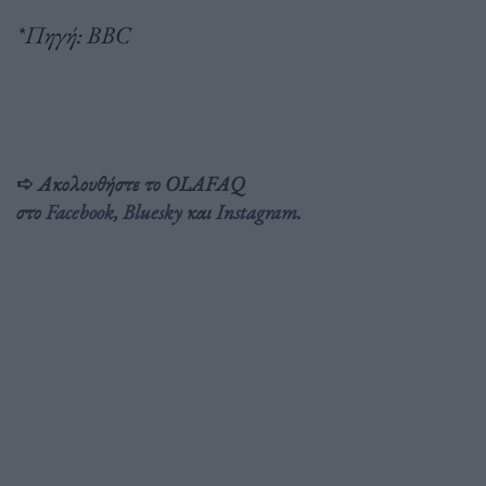
*Πηγή: BBC
➪
Ακολουθήστε το OLAFAQ
στο
Facebook
,
Bluesky
και
Inst
agram
.