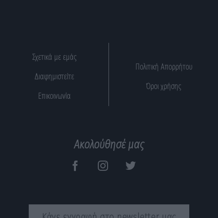
Σχετικά με εμάς
Πολιτική Απορρήτου
Διαφημιστείτε
Όροι χρήσης
Επικοινωνία
Ακολούθησέ μας
Κάνε εγγραφή στο newsletter μας