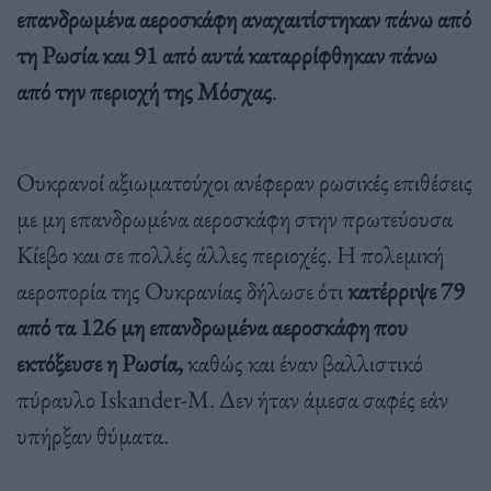
επανδρωμένα αεροσκάφη αναχαιτίστηκαν πάνω από
τη Ρωσία και 91 από αυτά καταρρίφθηκαν πάνω
από την περιοχή της Μόσχας
.
Ουκρανοί αξιωματούχοι ανέφεραν ρωσικές επιθέσεις
με μη επανδρωμένα αεροσκάφη στην πρωτεύουσα
Κίεβο και σε πολλές άλλες περιοχές. Η πολεμική
αεροπορία της Ουκρανίας δήλωσε ότι
κατέρριψε 79
από τα 126 μη επανδρωμένα αεροσκάφη που
εκτόξευσε η Ρωσία,
καθώς και έναν βαλλιστικό
πύραυλο Iskander-M. Δεν ήταν άμεσα σαφές εάν
υπήρξαν θύματα.