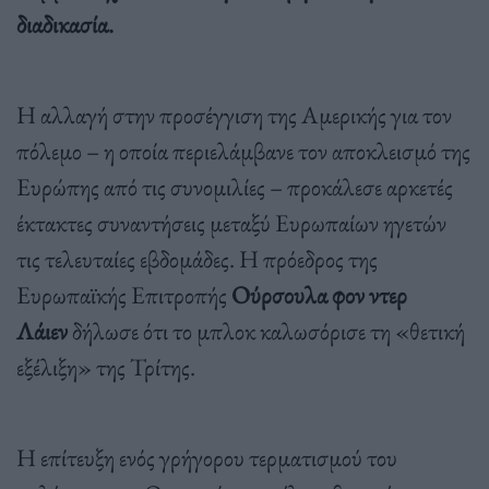
διαδικασία.
Η αλλαγή στην προσέγγιση της Αμερικής για τον
πόλεμο – η οποία περιελάμβανε τον αποκλεισμό της
Ευρώπης από τις συνομιλίες – προκάλεσε αρκετές
έκτακτες συναντήσεις μεταξύ Ευρωπαίων ηγετών
τις τελευταίες εβδομάδες. Η πρόεδρος της
Ευρωπαϊκής Επιτροπής
Ούρσουλα φον ντερ
Λάιεν
δήλωσε ότι το μπλοκ καλωσόρισε τη «θετική
εξέλιξη» της Τρίτης.
Η επίτευξη ενός γρήγορου τερματισμού του