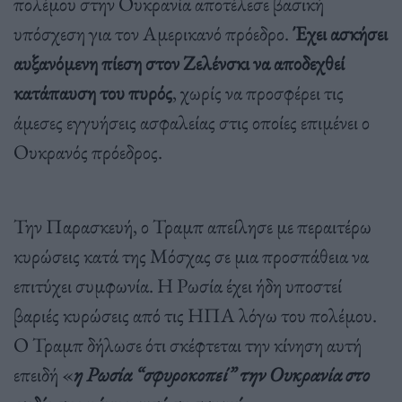
πολέμου στην Ουκρανία αποτέλεσε βασική
υπόσχεση για τον Αμερικανό πρόεδρο.
Έχει ασκήσει
αυξανόμενη πίεση στον Ζελένσκι να αποδεχθεί
κατάπαυση του πυρός
, χωρίς να προσφέρει τις
άμεσες εγγυήσεις ασφαλείας στις οποίες επιμένει ο
Ουκρανός πρόεδρος.
Την Παρασκευή, ο Τραμπ απείλησε με περαιτέρω
κυρώσεις κατά της Μόσχας σε μια προσπάθεια να
επιτύχει συμφωνία. Η Ρωσία έχει ήδη υποστεί
βαριές κυρώσεις από τις ΗΠΑ λόγω του πολέμου.
Ο Τραμπ δήλωσε ότι σκέφτεται την κίνηση αυτή
επειδή «
η Ρωσία “σφυροκοπεί” την Ουκρανία στο