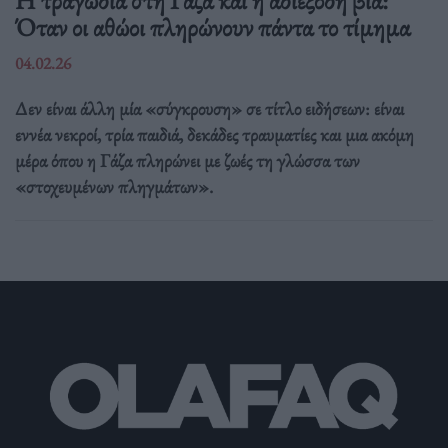
Η τραγωδία στη Γάζα και η αδιέξοδη βία:
Όταν οι αθώοι πληρώνουν πάντα το τίμημα
04.02.26
Δεν είναι άλλη μία «σύγκρουση» σε τίτλο ειδήσεων: είναι
εννέα νεκροί, τρία παιδιά, δεκάδες τραυματίες και μια ακόμη
μέρα όπου η Γάζα πληρώνει με ζωές τη γλώσσα των
«στοχευμένων πληγμάτων».