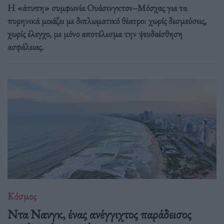
Η «άτυπη» συμφωνία Ουάσινγκτον–Μόσχας για τα
πυρηνικά μοιάζει με διπλωματικό θέατρο: χωρίς δεσμεύσεις,
χωρίς έλεγχο, με μόνο αποτέλεσμα την ψευδαίσθηση
ασφάλειας.
Κόσμος
Ντα Νανγκ, ένας ανέγγιχτος παράδεισος