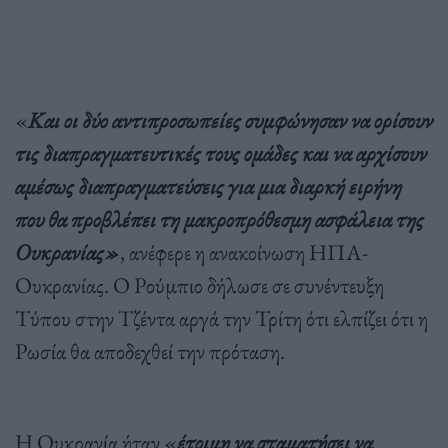
«
Και οι δύο αντιπροσωπείες συμφώνησαν να ορίσουν
τις διαπραγματευτικές τους ομάδες και να αρχίσουν
αμέσως διαπραγματεύσεις για μια διαρκή ειρήνη
που θα προβλέπει τη μακροπρόθεσμη ασφάλεια της
Ουκρανίας»
, ανέφερε η ανακοίνωση ΗΠΑ-
Ουκρανίας. Ο Ρούμπιο δήλωσε σε συνέντευξη
Τύπου στην Τζέντα αργά την Τρίτη ότι ελπίζει ότι η
Ρωσία θα αποδεχθεί την πρόταση.
Η Ουκρανία ήταν «
έτοιμη να σταματήσει να