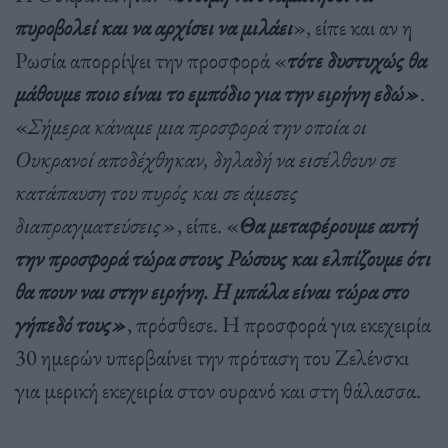
πυροβολεί και να αρχίσει να μιλάει
», είπε και αν η
Ρωσία απορρίψει την προσφορά «
τότε δυστυχώς θα
μάθουμε ποιο είναι το εμπόδιο για την ειρήνη εδώ»
.
«
Σήμερα κάναμε μια προσφορά την οποία οι
Ουκρανοί αποδέχθηκαν, δηλαδή να εισέλθουν σε
κατάπαυση του πυρός και σε άμεσες
διαπραγματεύσεις»
, είπε. «
Θα μεταφέρουμε αυτή
την προσφορά τώρα στους Ρώσους και ελπίζουμε ότι
θα πουν ναι στην ειρήνη. Η μπάλα είναι τώρα στο
γήπεδό τους»
, πρόσθεσε. Η προσφορά για εκεχειρία
30 ημερών υπερβαίνει την πρόταση του Ζελένσκι
για μερική εκεχειρία στον ουρανό και στη θάλασσα.