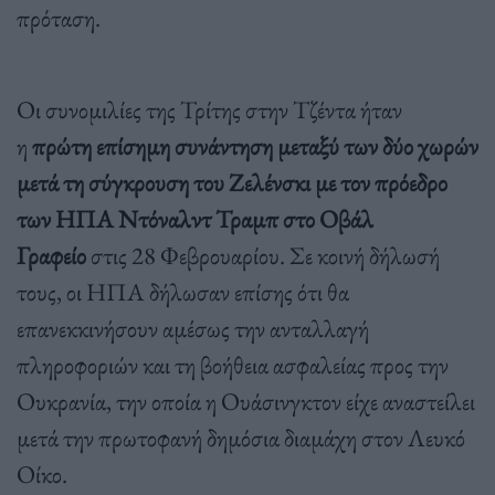
πρόταση.
Οι συνομιλίες της Τρίτης στην Τζέντα ήταν
η
πρώτη επίσημη συνάντηση μεταξύ των δύο χωρών
μετά τη σύγκρουση του Ζελένσκι με τον πρόεδρο
των ΗΠΑ Ντόναλντ Τραμπ στο Οβάλ
Γραφείο
στις 28 Φεβρουαρίου. Σε κοινή δήλωσή
τους, οι ΗΠΑ δήλωσαν επίσης ότι θα
επανεκκινήσουν αμέσως την ανταλλαγή
πληροφοριών και τη βοήθεια ασφαλείας προς την
Ουκρανία, την οποία η Ουάσινγκτον είχε αναστείλει
μετά την πρωτοφανή δημόσια διαμάχη στον Λευκό
Οίκο.