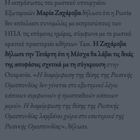
Η εκπρόσωπος του ρωσικού υπουργείου
Εξωτερικών
Μαρία Ζαχάροβα
δήλωσε ότι η Ρωσία
δεν απέκλεισε συνομιλίες με εκπροσώπους των
ΗΠΑ τις επόμενες ημέρες, σύμφωνα με το ρωσικό
κρατικό πρακτορείο ειδήσεων Tass.
Η Ζαχάροβα
δήλωσε την Τετάρτη ότι η Μόσχα θα λάβει τις δικές
της αποφάσεις σχετικά με τη σύγκρουση
στην
Ουκρανία. «
Η διαμόρφωση της θέσης της Ρωσικής
Ομοσπονδίας δεν γίνεται στο εξωτερικό λόγω
κάποιων συμφωνιών ή προσπαθειών κάποιων
μερών. Η διαμόρφωση της θέσης της Ρωσικής
Ομοσπονδίας λαμβάνει χώρα στο εσωτερικό της
Ρωσικής Ομοσπονδίας
», δήλωσε.