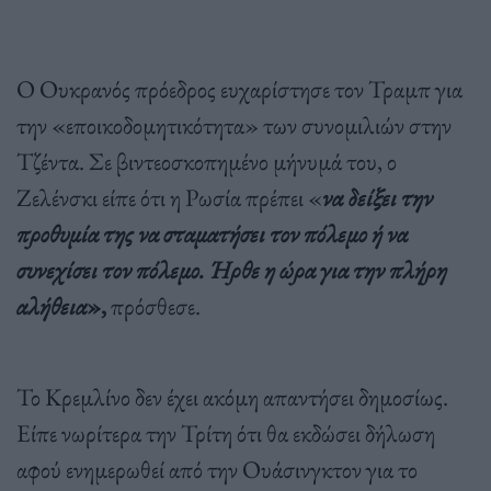
Ο Ουκρανός πρόεδρος ευχαρίστησε τον Τραμπ για
την «εποικοδομητικότητα» των συνομιλιών στην
Τζέντα. Σε βιντεοσκοπημένο μήνυμά του, ο
Ζελένσκι είπε ότι η Ρωσία πρέπει «
να δείξει την
προθυμία της να σταματήσει τον πόλεμο ή να
συνεχίσει τον πόλεμο. Ήρθε η ώρα για την πλήρη
αλήθεια
»,
πρόσθεσε.
Το Κρεμλίνο δεν έχει ακόμη απαντήσει δημοσίως.
Είπε νωρίτερα την Τρίτη ότι θα εκδώσει δήλωση
αφού ενημερωθεί από την Ουάσινγκτον για το