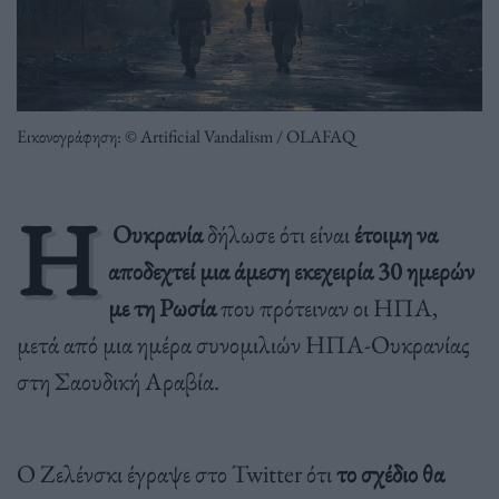
Εικονογράφηση: © Artificial Vandalism / OLAFAQ
Η
Ουκρανία
δήλωσε ότι είναι
έτοιμη να
αποδεχτεί μια άμεση εκεχειρία 30 ημερών
με τη Ρωσία
που πρότειναν οι ΗΠΑ,
μετά από μια ημέρα συνομιλιών ΗΠΑ-Ουκρανίας
στη Σαουδική Αραβία.
Ο Ζελένσκι έγραψε στο Twitter ότι
το σχέδιο θα