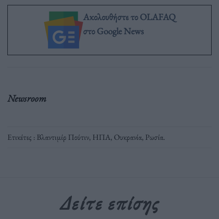
Ακολουθήστε το OLAFAQ
στο Google News
Newsroom
Ετικέτες :
Βλαντιμίρ Πούτιν
,
ΗΠΑ
,
Ουκρανία
,
Ρωσία
.
Δείτε επίσης