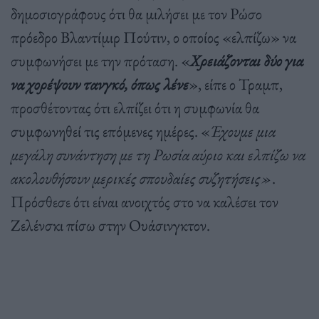
δημοσιογράφους ότι θα μιλήσει με τον Ρώσο
πρόεδρο Βλαντίμιρ Πούτιν, ο οποίος «ελπίζω» να
συμφωνήσει με την πρόταση. «
Χρειάζονται δύο για
να χορέψουν τανγκό, όπως λένε
», είπε ο Τραμπ,
προσθέτοντας ότι ελπίζει ότι η συμφωνία θα
συμφωνηθεί τις επόμενες ημέρες. «
Έχουμε μια
μεγάλη συνάντηση με τη Ρωσία αύριο και ελπίζω να
ακολουθήσουν μερικές σπουδαίες συζητήσεις»
.
Πρόσθεσε ότι είναι ανοιχτός στο να καλέσει τον
Ζελένσκι πίσω στην Ουάσινγκτον.