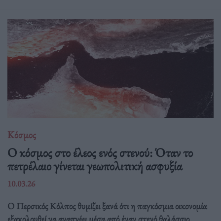
Κόσμος
Ο κόσμος στο έλεος ενός στενού: Όταν το
πετρέλαιο γίνεται γεωπολιτική ασφυξία
10.03.26
Ο Περσικός Κόλπος θυμίζει ξανά ότι η παγκόσμια οικονομία
εξακολουθεί να αναπνέει μέσα από έναν στενό θαλάσσιο