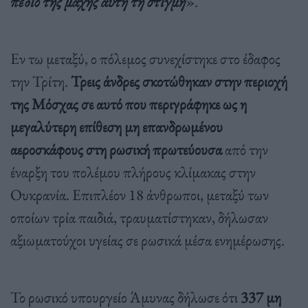
πεδίο της μάχης αυτή τη στιγμή
».
Εν τω μεταξύ, ο πόλεμος συνεχίστηκε στο έδαφος
την Τρίτη.
Τρεις άνδρες σκοτώθηκαν στην περιοχή
της Μόσχας σε αυτό που περιγράφηκε ως η
μεγαλύτερη επίθεση μη επανδρωμένου
αεροσκάφους στη ρωσική πρωτεύουσα
από την
έναρξη του πολέμου πλήρους κλίμακας στην
Ουκρανία. Επιπλέον 18 άνθρωποι, μεταξύ των
οποίων τρία παιδιά, τραυματίστηκαν, δήλωσαν
αξιωματούχοι υγείας σε ρωσικά μέσα ενημέρωσης.
Το ρωσικό υπουργείο Άμυνας δήλωσε ότι
337 μη