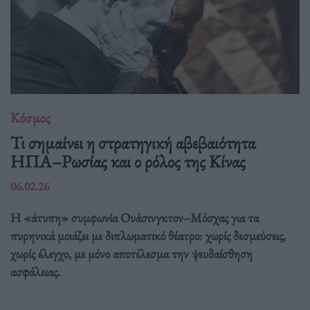
Κόσμος
Τι σημαίνει η στρατηγική αβεβαιότητα
ΗΠΑ–Ρωσίας και ο ρόλος της Κίνας
06.02.26
Η «άτυπη» συμφωνία Ουάσινγκτον–Μόσχας για τα
πυρηνικά μοιάζει με διπλωματικό θέατρο: χωρίς δεσμεύσεις,
χωρίς έλεγχο, με μόνο αποτέλεσμα την ψευδαίσθηση
ασφάλειας.