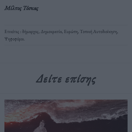
Μίλτος Τόσκας
Ετικέτες :
δήμαρχος
,
Δημοκρατία
,
Ευρώπη
,
Τοπική Αυτοδιοίκηση
,
Ψηφοφόροι
.
Δείτε επίσης