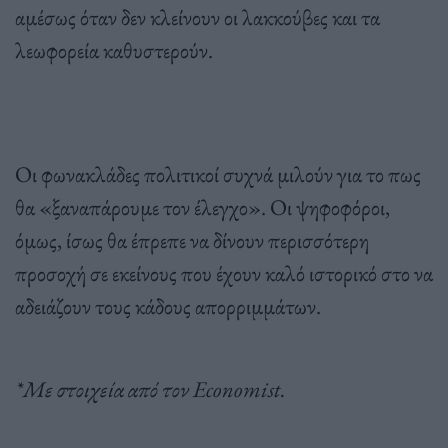
αμέσως όταν δεν κλείνουν οι λακκούβες και τα
λεωφορεία καθυστερούν.
Οι φωνακλάδες πολιτικοί συχνά μιλούν για το πως
θα «ξαναπάρουμε τον έλεγχο». Οι ψηφοφόροι,
όμως, ίσως θα έπρεπε να δίνουν περισσότερη
προσοχή σε εκείνους που έχουν καλό ιστορικό στο να
αδειάζουν τους κάδους απορριμμάτων.
*Με στοιχεία από τον Εconomist.