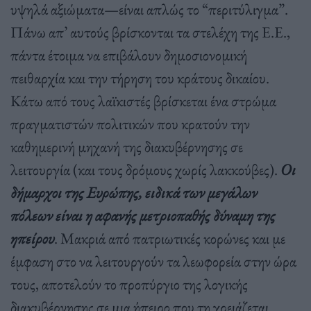
υψηλά αξιώματα—είναι απλώς το “περιτύλιγμα”.
Πάνω απ’ αυτούς βρίσκονται τα στελέχη της Ε.Ε.,
πάντα έτοιμα να επιβάλουν δημοσιονομική
πειθαρχία και την τήρηση του κράτους δικαίου.
Κάτω από τους λαϊκιστές βρίσκεται ένα στρώμα
πραγματιστών πολιτικών που κρατούν την
καθημερινή μηχανή της διακυβέρνησης σε
λειτουργία (και τους δρόμους χωρίς λακκούβες).
Οι
δήμαρχοι της Ευρώπης, ειδικά των μεγάλων
πόλεων είναι η αφανής μετριοπαθής δύναμη της
ηπείρου
. Μακριά από πατριωτικές κορώνες και με
έμφαση στο να λειτουργούν τα λεωφορεία στην ώρα
τους, αποτελούν το προπύργιο της λογικής
διακυβέρνησης σε μια ήπειρο που τη χρειάζεται