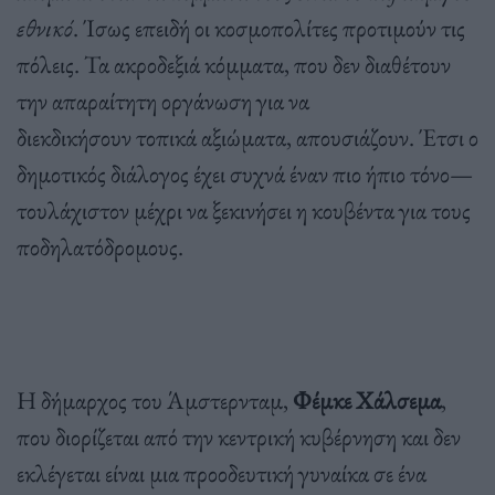
εθνικό
. Ίσως επειδή οι κοσμοπολίτες προτιμούν τις
πόλεις. Τα ακροδεξιά κόμματα, που δεν διαθέτουν
την απαραίτητη οργάνωση για να
διεκδικήσουν τοπικά αξιώματα, απουσιάζουν. Έτσι ο
δημοτικός διάλογος έχει συχνά έναν πιο ήπιο τόνο—
τουλάχιστον μέχρι να ξεκινήσει η κουβέντα για τους
ποδηλατόδρομους.
Η δήμαρχος του Άμστερνταμ,
Φέμκε Χάλσεμα
,
που διορίζεται από την κεντρική κυβέρνηση και δεν
εκλέγεται είναι μια προοδευτική γυναίκα σε ένα