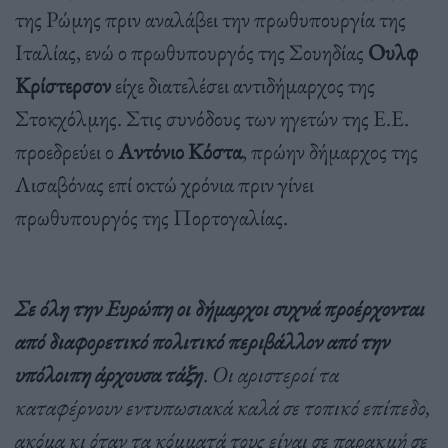
της Ρώμης πριν αναλάβει την πρωθυπουργία της
Ιταλίας, ενώ ο πρωθυπουργός της Σουηδίας
Ουλφ
Κρίστερσον
είχε διατελέσει αντιδήμαρχος της
Στοκχόλμης. Στις συνόδους των ηγετών της Ε.Ε.
προεδρεύει ο
Αντόνιο Κόστα
, πρώην δήμαρχος της
Λισαβόνας επί οκτώ χρόνια πριν γίνει
πρωθυπουργός της Πορτογαλίας.
Σε όλη την Ευρώπη οι δήμαρχοι συχνά προέρχονται
από διαφορετικό πολιτικό περιβάλλον από την
υπόλοιπη άρχουσα τάξη
.
Οι αριστεροί τα
καταφέρνουν εντυπωσιακά καλά σε τοπικό επίπεδο,
ακόμα κι όταν τα κόμματά τους είναι σε παρακμή σε