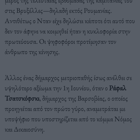
στις Βρυξέλλες—δηλαδή εκτός Ρουμανίας.
Αντιθέτως ο Νταν είχε δηλώσει κάποτε ότι αυτό που
δεν τον άφηνε να κοιμηθεί ήταν η κυκλοφορία στην
πρωτεύουσα. Οι ψηφοφόροι προτίμησαν τον
άνθρωπο της κίνησης.
Άλλος ένας δήμαρχος μετριοπαθής ίσως ανέλθει σε
υψηλότερο αξίωμα την 1η Ιουνίου, όταν ο
Ράφαλ
Τσατσκόφσκι
, δήμαρχος της Βαρσοβίας, ο οποίος
προηγείται από τον πρώτο γύρο, αναμετράται με
υποψήφιο που υποστηρίζεται από το κόμμα Νόμος
και Δικαιοσύνη.