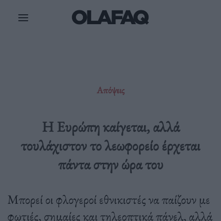
Μετάβαση
στο
περιεχόμενο
Απόψεις
Η Ευρώπη καίγεται, αλλά
τουλάχιστον το λεωφορείο έρχεται
πάντα στην ώρα του
Μπορεί οι φλογεροί εθνικιστές να παίζουν με
φωτιές, σημαίες και τηλεοπτικά πάνελ, αλλά