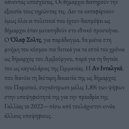
κάνοντας υποσχέσεις. Οι δήμαρχοι διατηρούν την
εξουσία τους τηρώντας τες. Δεν τα καταφέρνουν
όμως όλοι οι πολιτικοί που έχουν διαπρέψει ως
δήμαρχοι όταν μεταπηδούν στο εθνικό προσκήνιο.
Ο
Όλαφ Σολτς
, για παράδειγμα, θα μείνει στη
μνήμη του κόσμου πιο θετικά για τα επτά του χρόνια
ως δήμαρχος του Αμβούργου, παρά για τη θητεία
του ως καγκελάριος της Γερμανίας. Η
Αν Ινταλγκό
,
που διανύει τη δεύτερη δεκαετία της ως δήμαρχος
του Παρισιού, συγκέντρωσε μόλις 1,8% των ψήφων
στην υποψηφιότητά της για την προεδρία της
Γαλλίας το 2022—πίσω από τουλάχιστον εννέα
άλλους υποψήφιους.