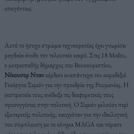
επειγόντως.
Αυτό το ήσυχο στρώμα τεχνοκρατίας έχει γνωρίσει
ραγδαία άνοδο τον τελευταίο καιρό. Στις 18 Μαΐου,
ο μετριοπαθής δήμαρχος του Βουκουρεστίου,
Νίκουσορ Νταν
κέρδισε αναπάντεχα τον ακροδεξιό
Γκεόργκε Σιμιόν για την προεδρία της Ρουμανίας. Η
εκστρατεία τους ανέδειξε τις διαφορετικές τους
προσεγγίσεις στην πολιτική. Ο Σιμιόν μιλούσε περί
εξωτερικής πολιτικής, καυχιόταν για την ιδεολογική
του σύμπλευση με το κίνημα MAGA και πέρασε
μέρος της τελευταίας εβδομάδας της καμπάνιας του