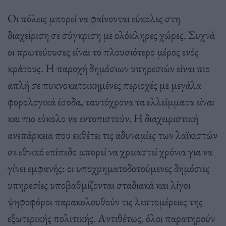
Οι πόλεις μπορεί να φαίνονται εύκολες στη
διαχείριση σε σύγκριση με ολόκληρες χώρες. Συχνά
οι πρωτεύουσες είναι το πλουσιότερο μέρος ενός
κράτους. Η παροχή δημόσιων υπηρεσιών είναι πιο
απλή σε πυκνοκατοικημένες περιοχές με μεγάλα
φορολογικά έσοδα, ταυτόχρονα τα ελλείμματα είναι
και πιο εύκολο να εντοπιστούν. Η διαχειριστική
ανεπάρκεια που εκθέτει τις αδυναμίες των λαϊκιστών
σε εθνικό επίπεδο μπορεί να χρειαστεί χρόνια για να
γίνει εμφανής: οι υποχρηματοδοτούμενες δημόσιες
υπηρεσίες υποβαθμίζονται σταδιακά και λίγοι
ψηφοφόροι παρακολουθούν τις λεπτομέρειες της
εξωτερικής πολιτικής. Αντιθέτως, όλοι παρατηρούν