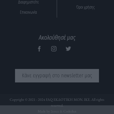
Διαφημιστείτε
Όροι χρήσης
Επικοινωνία
Ακολούθησέ μας
Κάνε εγγραφή στο newsletter μας
Copyright © 2021 - 2024 FAQ ΕΚΔΟΤΙΚΗ ΜΟΝ. ΙΚΕ. All rights
reserved.
Made by 2ence &
Codedux