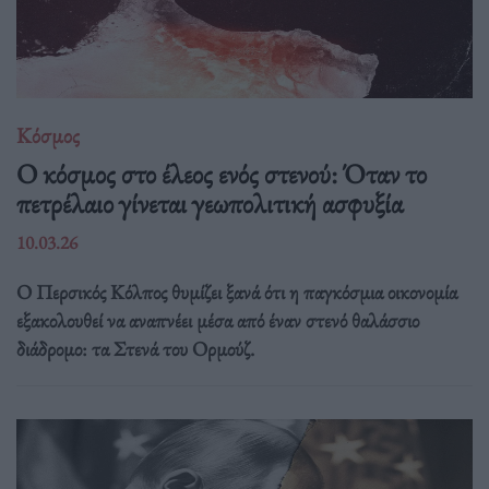
Κόσμος
Ο κόσμος στο έλεος ενός στενού: Όταν το
πετρέλαιο γίνεται γεωπολιτική ασφυξία
10.03.26
Ο Περσικός Κόλπος θυμίζει ξανά ότι η παγκόσμια οικονομία
εξακολουθεί να αναπνέει μέσα από έναν στενό θαλάσσιο
διάδρομο: τα Στενά του Ορμούζ.