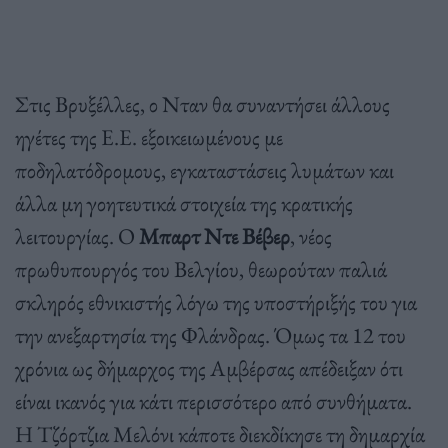
Στις Βρυξέλλες, ο Νταν θα συναντήσει άλλους
ηγέτες της Ε.Ε. εξοικειωμένους με
ποδηλατόδρομους, εγκαταστάσεις λυμάτων και
άλλα μη γοητευτικά στοιχεία της κρατικής
λειτουργίας. Ο
Μπαρτ Ντε Βέβερ
, νέος
πρωθυπουργός του Βελγίου, θεωρούταν παλιά
σκληρός εθνικιστής λόγω της υποστήριξής του για
την ανεξαρτησία της Φλάνδρας. Όμως τα 12 του
χρόνια ως δήμαρχος της Αμβέρσας απέδειξαν ότι
είναι ικανός για κάτι περισσότερο από συνθήματα.
Η Τζόρτζια Μελόνι κάποτε διεκδίκησε τη δημαρχία