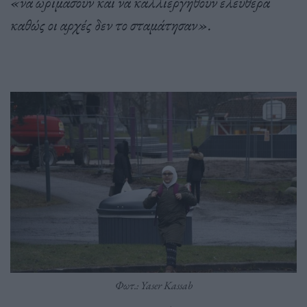
«να ωριμάσουν και να καλλιεργηθούν ελεύθερα
καθώς οι αρχές δεν το σταμάτησαν».
Φωτ.: Yaser Kassab