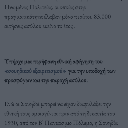
Ηνωμένες Πολιτείες, οι οποίες στην
πραγματικότητα έλαβαν μόνο περίπου 83.000
αιτήσεις ασύλου εκείνο το έτος .
Υπήρχε μια περήφανη εθνική αφήγηση του
«σουηδικού εξαιρετισμού»
για την υποδοχή των
προσφύγων και την παροχή ασύλου.
Ενώ οι Σουηδοί μπορεί να είχαν διαφυλάξει την
εθνική τους ομοιογένεια πριν από τη δεκαετία του
1930, από τον Β’ Παγκόσμιο Πόλεμο, η Σουηδία