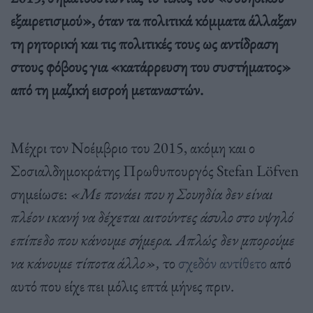
εξαιρετισμού», όταν τα πολιτικά κόμματα άλλαξαν
τη ρητορική και τις πολιτικές τους ως αντίδραση
στους φόβους για «κατάρρευση του συστήματος»
από τη μαζική εισροή μεταναστών.
Μέχρι τον Νοέμβριο του 2015, ακόμη και ο
Σοσιαλδημοκράτης Πρωθυπουργός Stefan Löfven
σημείωσε:
«Με πονάει που η Σουηδία δεν είναι
πλέον ικανή να δέχεται αιτούντες άσυλο στο υψηλό
επίπεδο που κάνουμε σήμερα. Απλώς δεν μπορούμε
να κάνουμε τίποτα άλλο»,
το
σχεδόν αντίθετο
από
αυτό που είχε πει μόλις επτά μήνες πριν.