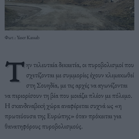
Φωτ.: Yaser Kassab
Τ
ην τελευταία δεκαετία, οι πυροβολισμοί που
σχετίζονται με συμμορίες έχουν κλιμακωθεί
στη Σουηδία, με τις αρχές να αγωνίζονται
να περιορίσουν τη βία που μοιάζει πλέον με πόλεμο.
Η σκανδιναβική χώρα αναφέρεται συχνά ως «η
πρωτεύουσα της Ευρώπης» όταν πρόκειται για
θανατηφόρους πυροβολισμούς.