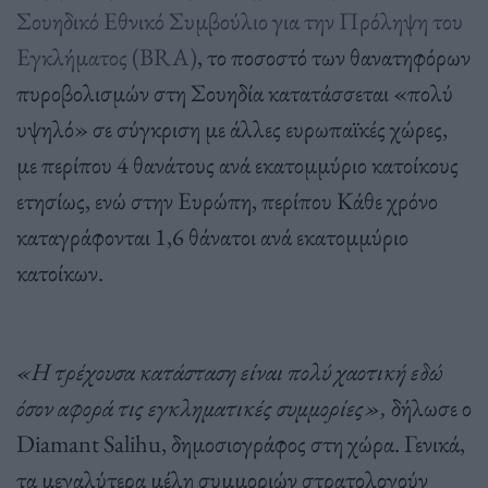
Σουηδικό Εθνικό Συμβούλιο για την Πρόληψη του
Εγκλήματος (BRA)
, το ποσοστό των θανατηφόρων
πυροβολισμών στη Σουηδία κατατάσσεται «πολύ
υψηλό» σε σύγκριση με άλλες ευρωπαϊκές χώρες,
με περίπου 4 θανάτους ανά εκατομμύριο κατοίκους
ετησίως, ενώ στην Ευρώπη, περίπου Κάθε χρόνο
καταγράφονται 1,6 θάνατοι ανά εκατομμύριο
κατοίκων.
«Η τρέχουσα κατάσταση είναι πολύ χαοτική εδώ
όσον αφορά τις εγκληματικές συμμορίες»,
δήλωσε ο
Diamant Salihu, δημοσιογράφος στη χώρα. Γενικά,
τα μεγαλύτερα μέλη συμμοριών στρατολογούν