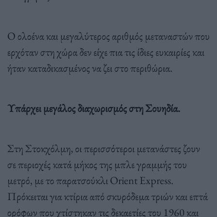
Ο ολοένα και μεγαλύτερος αριθμός μεταναστών που
ερχόταν στη χώρα δεν είχε πια τις ίδιες ευκαιρίες και
ήταν καταδικασμένος να ζει στο περιθώρια.
Υπάρχει μεγάλος διαχωρισμός στη Σουηδία.
Στη Στοκχόλμη, οι περισσότεροι μετανάστες ζουν
σε περιοχές κατά μήκος της μπλε γραμμής του
μετρό, με το παρατσούκλι Orient Express.
Πρόκειται για κτίρια από σκυρόδεμα τριών και επτά
ορόφων που χτίστηκαν τις δεκαετίες του 1960 και