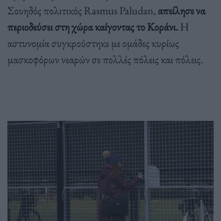
Σουηδός πολιτικός Rasmus Paludan,
απείλησε να
περιοδεύσει στη χώρα καίγοντας το Κοράνι.
Η
αστυνομία συγκρούστηκε με ομάδες κυρίως
μασκοφόρων νεαρών σε πολλές πόλεις και πόλεις.