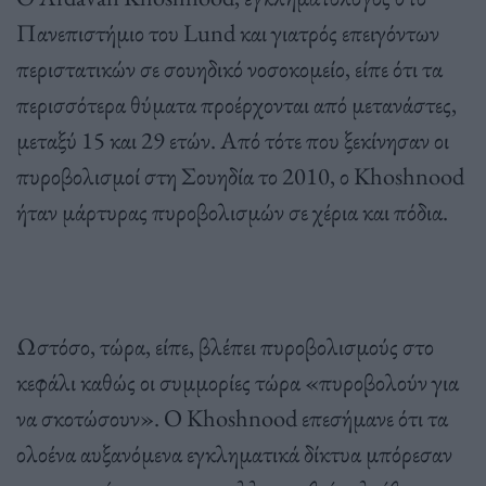
Πανεπιστήμιο του Lund και γιατρός επειγόντων
περιστατικών σε σουηδικό νοσοκομείο, είπε ότι τα
περισσότερα θύματα προέρχονται από μετανάστες,
μεταξύ 15 και 29 ετών. Από τότε που ξεκίνησαν οι
πυροβολισμοί στη Σουηδία το 2010, ο Khoshnood
ήταν μάρτυρας πυροβολισμών σε χέρια και πόδια.
Ωστόσο, τώρα, είπε, βλέπει πυροβολισμούς στο
κεφάλι καθώς οι συμμορίες τώρα «πυροβολούν για
να σκοτώσουν». Ο Khoshnood επεσήμανε ότι τα
ολοένα αυξανόμενα εγκληματικά δίκτυα μπόρεσαν