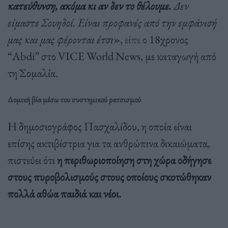
κατεύθυνση, ακόμα κι αν δεν το θέλουμε.
Δεν
είμαστε Σουηδοί. Είναι προφανές από την εμφάνισή
μας και μας φέρονται έτσι
»,
είπε
ο 18χρονος
“Abdi” στο VICE World News, με καταγωγή από
τη Σομαλία.
Δομική βία μέσω του συστημικού ρατσισμού
Η δημοσιογράφος Πασχαλίδου, η οποία είναι
επίσης ακτιβίστρια για τα ανθρώπινα δικαιώματα,
πιστεύει ότι
η περιθωριοποίηση στη χώρα οδήγησε
στους πυροβολισμούς στους οποίους σκοτώθηκαν
πολλά αθώα παιδιά και νέοι.