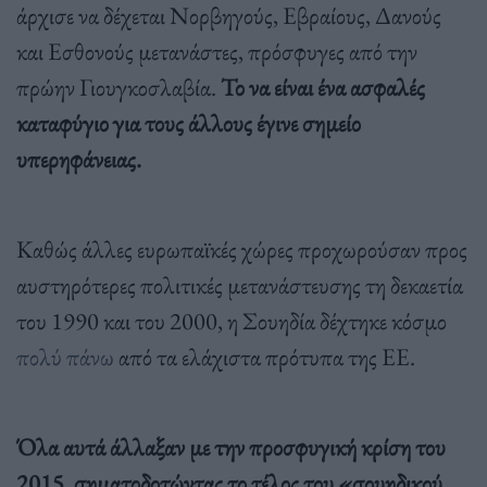
άρχισε να δέχεται Νορβηγούς, Εβραίους, Δανούς
και Εσθονούς μετανάστες, πρόσφυγες από την
πρώην Γιουγκοσλαβία.
Το να είναι ένα ασφαλές
καταφύγιο για τους άλλους έγινε σημείο
υπερηφάνειας.
Καθώς άλλες ευρωπαϊκές χώρες προχωρούσαν προς
αυστηρότερες πολιτικές μετανάστευσης τη δεκαετία
του 1990 και του 2000, η Σουηδία δέχτηκε κόσμο
πολύ πάνω
από τα ελάχιστα πρότυπα της ΕΕ.
Όλα αυτά άλλαξαν με την προσφυγική κρίση του
2015, σηματοδοτώντας το τέλος του «σουηδικού