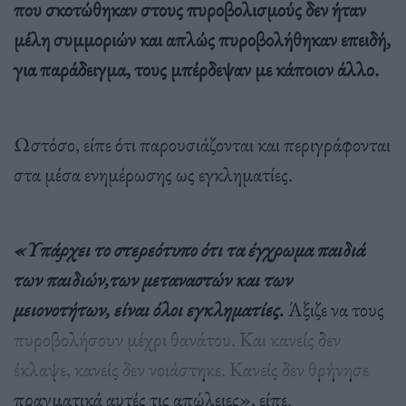
που σκοτώθηκαν στους πυροβολισμούς δεν ήταν
μέλη συμμοριών και απλώς πυροβολήθηκαν επειδή,
για παράδειγμα, τους μπέρδεψαν με κάποιον άλλο.
Ωστόσο, είπε ότι παρουσιάζονται και περιγράφονται
στα μέσα ενημέρωσης ως εγκληματίες.
«Υπάρχει το στερεότυπο ότι τα έγχρωμα παιδιά
των παιδιών,των μεταναστών και των
μειονοτήτων, είναι όλοι εγκληματίες.
Άξιζε να τους
πυροβολήσουν μέχρι θανάτου. Και κανείς δεν
έκλαψε, κανείς δεν νοιάστηκε. Κανείς δεν θρήνησε
πραγματικά αυτές τις απώλειες», είπε.