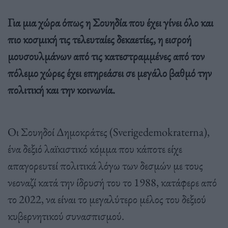
Για μια χώρα όπως η Σουηδία που έχει γίνει όλο και
πιο κοσμική τις τελευταίες δεκαετίες, η εισροή
μουσουλμάνων από τις κατεστραμμένες από τον
πόλεμο χώρες έχει επηρεάσει σε μεγάλο βαθμό την
πολιτική και την κοινωνία.
Οι Σουηδοί Δημοκράτες (Sverigedemokraterna),
ένα δεξιό λαϊκιστικό κόμμα που κάποτε είχε
απαγορευτεί πολιτικά λόγω των δεσμών με τους
νεοναζί κατά την ίδρυσή του το 1988, κατάφερε από
το 2022, να είναι το μεγαλύτερο μέλος του δεξιού
κυβερνητικού συνασπισμού.