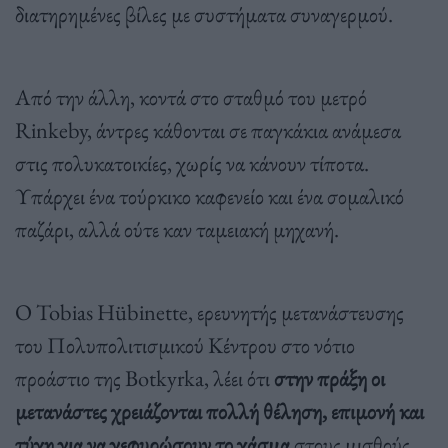
διατηρημένες βίλες με συστήματα συναγερμού.
Από την άλλη, κοντά στο σταθμό του μετρό
Rinkeby, άντρες κάθονται σε παγκάκια ανάμεσα
στις πολυκατοικίες, χωρίς να κάνουν τίποτα.
Υπάρχει ένα τούρκικο καφενείο και ένα σομαλικό
παζάρι, αλλά ούτε καν ταμειακή μηχανή.
Ο Tobias Hübinette, ερευνητής μετανάστευσης
του Πολυπολιτισμικού Κέντρου στο νότιο
προάστιο της Botkyrka, λέει ότι
στην πράξη οι
μετανάστες χρειάζονται πολλή θέληση, επιμονή και
τύχη για να γεφυρώσουν το χάσμα
στους μισθούς,