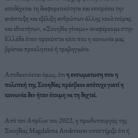
αποδέχεται τη διαφορετικότητα και επιτρέπει την
ανάπτυξη και εξέλιξη ανθρώπων άλλης κουλτούρας
και εθνοτήτων. «Σουηδία γίναμε» αναφέρουμε στην
Ελλάδα όταν προκύπτει κάτι που η κοινωνία μας
βρίσκει προκλητικό ή τραβηγμένο.
Αποδεικνύεται όμως, ότι
η ενσωματωση που η
πολιτική της Σουηδίας πρέσβευε απέτυχε γιατί η
κοινωνία δεν ήταν έτοιμη να τη δεχτεί.
Από τον Απρίλιο του 2022, η πρωθυπουργός της
Σουηδίας Magdalena Andersson υποστήριξε ότι ή