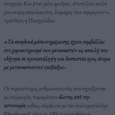
στοιχεία. Και ήταν μόνο αριθμοί. Αποτελούν απλά
μία ακόμη απώλεια στις διαμάχες των συμμοριών»,
πρόσθεσε η Πασχαλίδου.
«
Τα σουηδικά μέσα ενημέρωσης έχουν συμβάλλει
στο χαρακτηρισμό των μεταναστών ως απειλή που
οδήγησε σε προκατάληψη και δυσπιστία προς άτομα
με μεταναστευτικό υπόβαθρο
».
Οι περισσότερες ανθρωποκτονίες που σχετίζονται
με συμμορίες παραμένουν
άλυτες από την
αστυνομία
καθώς σύμφωνα με τον εγκληματολόγο
Khoshnood, μόνο το 18% των υποθέσεων