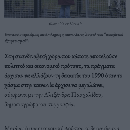
Φωτ.: Yaser Kassab
Ενστερνίστηκε όμως ποτέ πλήρως η κοινωνία τη λογική του “σουηδικού
εξαιρετισμού”;
Στη σκανδιναβική χώρα που κάποτε αποτελούσε
πολιτικό και οικονομικό πρότυπο, τα πράγματα
άρχισαν να αλλάζουν τη δεκαετία του 1990 όταν το
χάσμα στην κοινωνία άρχισε να μεγαλώνει
,
σύμφωνα με την Αλεξάνδρα Πασχαλίδου,
δημοσιογράφο και συγγραφέα.
Μετά από μια οικονομική φούσκα τη δεκαετία του