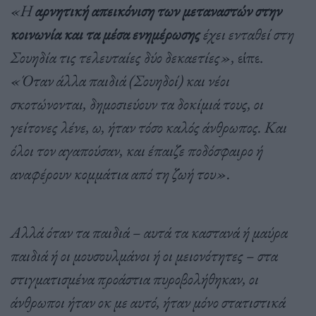
«Η
αρνητική απεικόνιση των μεταναστών στην
κοινωνία και τα μέσα ενημέρωσης
έχει ενταθεί στη
Σουηδία τις τελευταίες δύο δεκαετίες»,
είπε.
«Όταν άλλα παιδιά (Σουηδοί) και νέοι
σκοτώνονται, δημοσιεύουν τα δοκίμιά τους, οι
γείτονες λένε, ω, ήταν τόσο καλός άνθρωπος. Και
όλοι τον αγαπούσαν, και έπαιζε ποδόσφαιρο ή
αναφέρουν κομμάτια από τη ζωή του».
Αλλά όταν τα παιδιά – αυτά τα καστανά ή μαύρα
παιδιά ή οι μουσουλμάνοι ή οι μειονότητες – στα
στιγματισμένα προάστια πυροβολήθηκαν, οι
άνθρωποι ήταν οκ με αυτό, ήταν μόνο στατιστικά