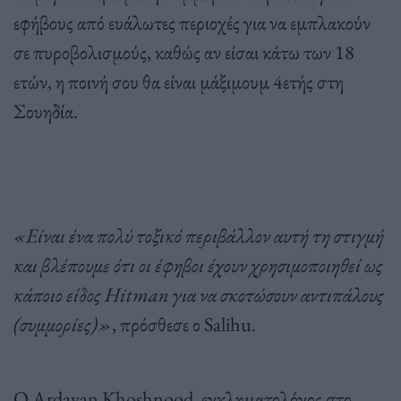
εφήβους από ευάλωτες περιοχές για να εμπλακούν
σε πυροβολισμούς, καθώς αν είσαι κάτω των 18
ετών, η ποινή σου θα είναι μάξιμουμ 4ετής στη
Σουηδία.
«Είναι ένα πολύ τοξικό περιβάλλον αυτή τη στιγμή
και βλέπουμε ότι οι έφηβοι έχουν χρησιμοποιηθεί ως
κάποιο είδος Hitman για να σκοτώσουν αντιπάλους
(συμμορίες)»
, πρόσθεσε ο Salihu.
Ο Ardavan Khoshnood, εγκληματολόγος στο