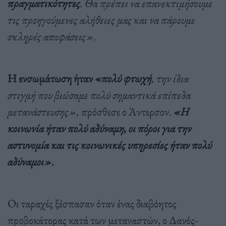
πραγματικότητες
. Θα πρέπει να επανεκτιμήσουμε
τις προηγούμενες αλήθειες μας και να πάρουμε
σκληρές αποφάσεις».
Η ενσωμάτωση ήταν «
πολύ φτωχή
, την ίδια
στιγμή που βιώσαμε πολύ σημαντικά επίπεδα
μετανάστευσης», π
ρόσθεσε ο Άντερσον.
«Η
κοινωνία ήταν πολύ αδύναμη, οι πόροι για την
αστυνομία και τις κοινωνικές υπηρεσίες ήταν πολύ
αδύναμοι».
Οι ταραχές ξέσπασαν όταν ένας διαβόητος
προβοκάτορας κατά των μεταναστών, ο Δανός-