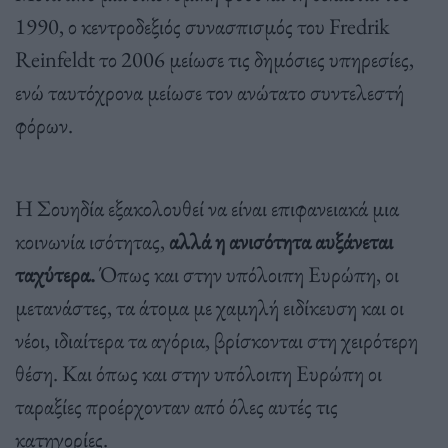
1990, ο κεντροδεξιός συνασπισμός του Fredrik
Reinfeldt το 2006 μείωσε τις δημόσιες υπηρεσίες,
ενώ ταυτόχρονα μείωσε τον ανώτατο συντελεστή
φόρων.
Η Σουηδία εξακολουθεί να είναι επιφανειακά μια
κοινωνία ισότητας,
αλλά η ανισότητα αυξάνεται
ταχύτερα.
Όπως και στην υπόλοιπη Ευρώπη, οι
μετανάστες, τα άτομα με χαμηλή ειδίκευση και οι
νέοι, ιδιαίτερα τα αγόρια, βρίσκονται στη χειρότερη
θέση. Και όπως και στην υπόλοιπη Ευρώπη οι
ταραξίες προέρχονταν από όλες αυτές τις
κατηγορίες.