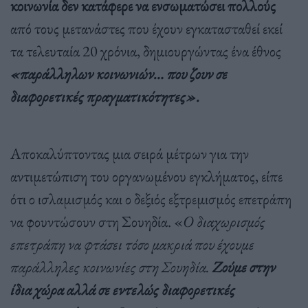
κοινωνία δεν κατάφερε να ενσωματώσει πολλούς
από τους μετανάστες που έχουν εγκατασταθεί εκεί
τα τελευταία 20 χρόνια, δημιουργώντας ένα έθνος
«παράλληλων κοινωνιών… που ζουν σε
διαφορετικές πραγματικότητες».
Αποκαλύπτοντας μια σειρά μέτρων για την
αντιμετώπιση του οργανωμένου εγκλήματος, είπε
ότι ο ισλαμισμός και ο δεξιός εξτρεμισμός επετράπη
να φουντώσουν στη Σουηδία. «
Ο διαχωρισμός
επετράπη να φτάσει τόσο μακριά που έχουμε
παράλληλες κοινωνίες στη Σουηδία.
Ζούμε στην
ίδια χώρα αλλά σε εντελώς διαφορετικές