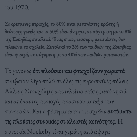
του 1970.
Σε ορισμένες περιοχές, το 80% είναι μετανάστες πρώτης ή
δεύτερης γενιάς και το 50% είναι άνεργοι, σε σύγκριση με το 8%
της Σουηδίας συνολικά. Ένας στους τέσσερις μετανάστες δεν
τελειώνει το σχολείο. Συνολικά το 3% των παιδιών της Σουηδίας
είναι φτωχά, σε σύγκριση με το 40% των παιδιών μεταναστών.
Το γεγονός
ότι πλούσιοι και φτωχοί ζουν χωριστά
συμβαίνει λίγο πολύ σε όλες τις ευρωπαϊκές πόλεις.
Αλλά η Στοκχόλμη αποτελείται επίσης από νησιά
και απέραντες περιοχές πρασίνου μεταξύ των
συνοικιών. Και η φύση μετατρέπει σχεδόν
αυτόματα
τις πλούσιες συνοικίες σε κλειστές κοινότητες.
Η
συνοικία Nockeby είναι γεμάτη από άψογα