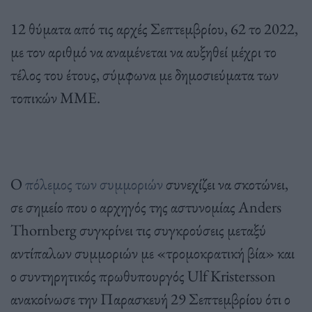
12 θύματα από τις αρχές Σεπτεμβρίου, 62 το 2022,
με τον αριθμό να αναμένεται να αυξηθεί μέχρι το
τέλος του έτους, σύμφωνα με δημοσιεύματα των
τοπικών ΜΜΕ.
O
πόλεμος των συμμοριών
συνεχίζει να σκοτώνει,
σε σημείο που ο αρχηγός της αστυνομίας Anders
Thornberg συγκρίνει τις συγκρούσεις μεταξύ
αντίπαλων συμμοριών με «τρομοκρατική βία» και
ο συντηρητικός πρωθυπουργός Ulf Kristersson
ανακοίνωσε την Παρασκευή 29 Σεπτεμβρίου ότι ο