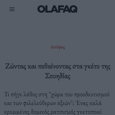
Μετάβαση
στο
περιεχόμενο
Απόψεις
Ζώντας και πεθαίνοντας στα γκέτο της
Σουηδίας
Τι πήγε λάθος στη "χώρα του προοδευτισμού
και των φιλελεύθερων αξιών"; Ένας καλά
κρυμμένος δομικός ρατσισμός γκετοποιεί