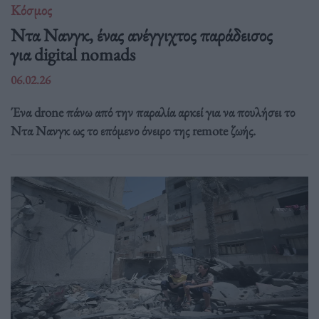
Κόσμος
Ντα Νανγκ, ένας ανέγγιχτος παράδεισος
για digital nomads
06.02.26
Ένα drone πάνω από την παραλία αρκεί για να πουλήσει το
Ντα Νανγκ ως το επόμενο όνειρο της remote ζωής.