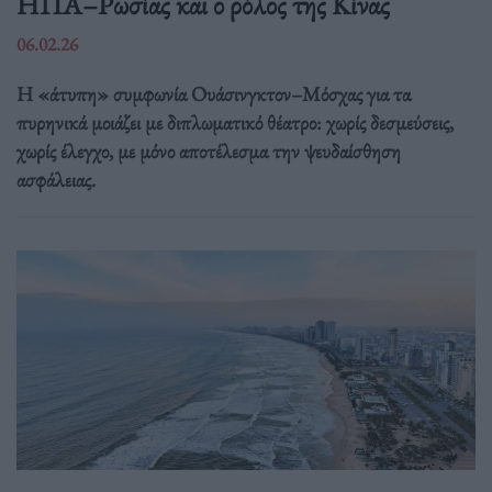
ΗΠΑ–Ρωσίας και ο ρόλος της Κίνας
06.02.26
Η «άτυπη» συμφωνία Ουάσινγκτον–Μόσχας για τα
πυρηνικά μοιάζει με διπλωματικό θέατρο: χωρίς δεσμεύσεις,
χωρίς έλεγχο, με μόνο αποτέλεσμα την ψευδαίσθηση
ασφάλειας.