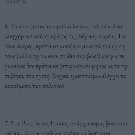
τεράστια.
6. Τα κουρέματα των μαλλιών των πολιτών είναι
ελεγχόμενα από το κράτος της Βόρειας Κορέας. Για
τους άντρες, πρέπει να μοιάζουν με αυτά του ηγέτη
τους (αλλά όχι να είναι το ίδιο ακριβώς!) και για τις
γυναίκες δεν πρέπει να ξεπερνούν σε μήκος αυτά της
συζύγου του ηγέτη. Συχνά, η αστυνομία ελέγχει τα
κουρέματα των πολιτών!
7. Στη Βενετία της Ιταλίας υπάρχει νόμος βάσει του
οποίου, όλες οι γόνδολες πρέπει να βάφονται