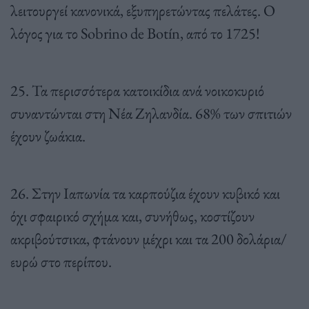
λειτουργεί κανονικά, εξυπηρετώντας πελάτες. Ο
λόγος για το Sobrino de Botín, από το 1725!
25. Τα περισσότερα κατοικίδια ανά νοικοκυριό
συναντώνται στη Νέα Ζηλανδία. 68% των σπιτιών
έχουν ζωάκια.
26. Στην Ιαπωνία τα καρπούζια έχουν κυβικό και
όχι σφαιρικό σχήμα και, συνήθως, κοστίζουν
ακριβούτσικα, φτάνουν μέχρι και τα 200 δολάρια/
ευρώ στο περίπου.