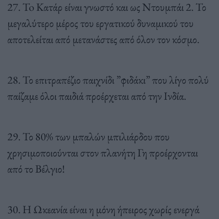
27. To Κατάρ είναι γνωστό και ως Ντουμπάι 2. Το
μεγαλύτερο μέρος του εργατικού δυναμικού του
αποτελείται από μετανάστες από όλον τον κόσμο.
28. Το επιτραπέζιο παιχνίδι ”φιδάκι” που λίγο πολύ
παίζαμε όλοι παιδιά προέρχεται από την Ινδία.
29. Το 80% των μπαλών μπιλιάρδου που
χρησιμοποιούνται στον πλανήτη Γη προέρχονται
από το Βέλγιο!
30. Η Ωκεανία είναι η μόνη ήπειρος χωρίς ενεργά