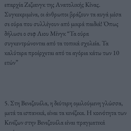
επαρχία Ζεζιανγκ της Ανατολικής Κίνας.
Συγκεκριμένα, οι άνθρωποι βράζουν τα αυγά μέσα
σε ούρα που συλλέγουν από μικρά παιδιά! Όπως
δήλωσε ο σεφ Λιου Μίνγκ “Τα ούρα
συγκεντρώνονται από τα τοπικά σχολεία. Τα
καλύτερα προέρχεται από τα αγόρια κάτω των 10
ετών”
5. Στη Βενεζουέλα, η δεύτερη ομιλούμενη γλώσσα,
μετά τα ισπανικά, είναι τα κινέζικα. Η κοινότητα των
Κινέζων στην Βενεζουέλα είναι πραγματικά