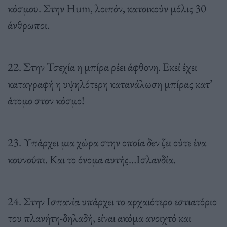
κόσμου. Στην Hum, λοιπόν, κατοικούν μόλις 30
άνθρωποι.
22. Στην Τσεχία η μπίρα ρέει άφθονη. Εκεί έχει
καταγραφή η υψηλότερη κατανάλωση μπίρας κατ’
άτομο στον κόσμο!
23. Υπάρχει μια χώρα στην οποία δεν ζει ούτε ένα
κουνούπι. Και το όνομα αυτής…Ισλανδία.
24. Στην Ισπανία υπάρχει το αρχαιότερο εστιατόριο
του πλανήτη-δηλαδή, είναι ακόμα ανοιχτό και