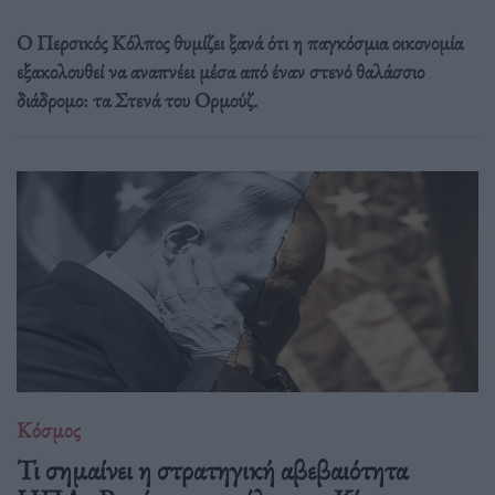
Ο Περσικός Κόλπος θυμίζει ξανά ότι η παγκόσμια οικονομία
εξακολουθεί να αναπνέει μέσα από έναν στενό θαλάσσιο
διάδρομο: τα Στενά του Ορμούζ.
Κόσμος
Τι σημαίνει η στρατηγική αβεβαιότητα