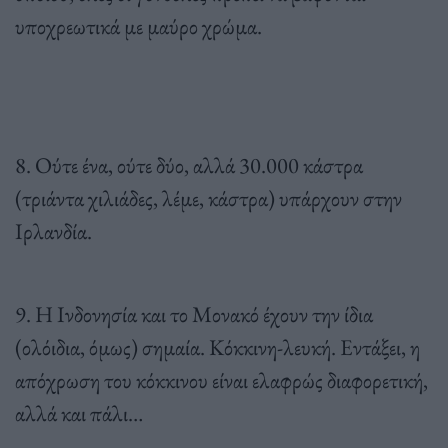
υποχρεωτικά με μαύρο χρώμα.
8. Ούτε ένα, ούτε δύο, αλλά 30.000 κάστρα
(τριάντα χιλιάδες, λέμε, κάστρα) υπάρχουν στην
Ιρλανδία.
9. Η Ινδονησία και το Μονακό έχουν την ίδια
(ολόιδια, όμως) σημαία. Κόκκινη-λευκή. Εντάξει, η
απόχρωση του κόκκινου είναι ελαφρώς διαφορετική,
αλλά και πάλι…