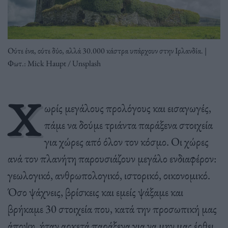
Ούτε ένα, ούτε δύο, αλλά 30.000 κάστρα υπάρχουν στην Ιρλανδία. |
Φωτ.: Mick Haupt / Unsplash
Χ
ωρίς μεγάλους προλόγους και εισαγωγές,
πάμε να δούμε τριάντα παράξενα στοιχεία
για χώρες από όλον τον κόσμο. Οι χώρες
ανά τον πλανήτη παρουσιάζουν μεγάλο ενδιαφέρον:
γεωλογικό, ανθρωπολογικό, ιστορικό, οικονομικό.
Όσο ψάχνεις, βρίσκεις και εμείς ψάξαμε και
βρήκαμε 30 στοιχεία που, κατά την προσωπική μας
άποψη, ήταν αρκετά παράξενα για να μην μας έρθει