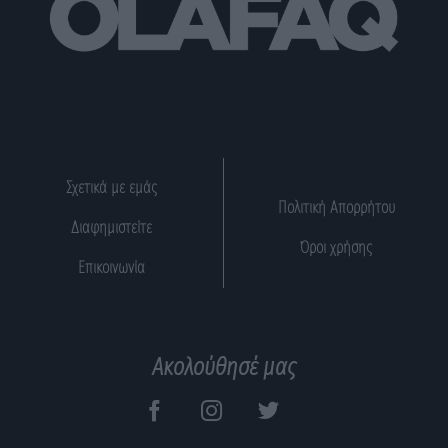
Σχετικά με εμάς
Πολιτική Απορρήτου
Διαφημιστείτε
Όροι χρήσης
Επικοινωνία
Ακολούθησέ μας