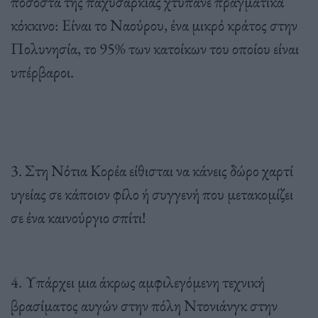
ποσοστά της παχυσαρκίας χτυπάνε πραγματικά
κόκκινο: Είναι το Ναούρου, ένα μικρό κράτος στην
Πολυνησία, το 95% των κατοίκων του οποίου είναι
υπέρβαροι.
3. Στη Νότια Κορέα είθισται να κάνεις δώρο χαρτί
υγείας σε κάποιον φίλο ή συγγενή που μετακομίζει
σε ένα καινούργιο σπίτι!
4. Υπάρχει μια άκρως αμφιλεγόμενη τεχνική
βρασίματος αυγών στην πόλη Ντονιάνγκ στην