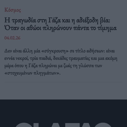
Κόσμος
Η τραγωδία στη Γάζα και η αδιέξοδη βία:
Όταν οι αθώοι πληρώνουν πάντα το τίμημα
04.02.26
Δεν είναι άλλη μία «σύγκρουση» σε τίτλο ειδήσεων: είναι
εννέα νεκροί, τρία παιδιά, δεκάδες τραυματίες και μια ακόμη
μέρα όπου η Γάζα πληρώνει με ζωές τη γλώσσα των
«στοχευμένων πληγμάτων».