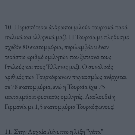
10. Περισσότεροι άνθρωποι μιλούν τουρκικά παρά
ιταλικά και ελληνικά μαζί. Η Τουρκία με πληθυσμό
σχεδόν 80 εκατομμύρια, περιλαμβάνει έναν
τεράστιο αριθμό ομιλητών που ξεπερνά τους
Ιταλούς και τους Έλληνες μαζί. Ο συνολικός
αριθμός των Τουρκόφωνων παγκοσμίως ανέρχεται
σε 78 εκατομμύρια, ενώ η Τουρκία έχει 75
εκατομμύρια φυσικούς ομιλητές. Ακολουθεί η
Γερμανία με 1,5 εκατομμύριο Τουρκόφωνους!
11. Στην Αρχαία Αίγυπτο η λέξη ”γάτα”