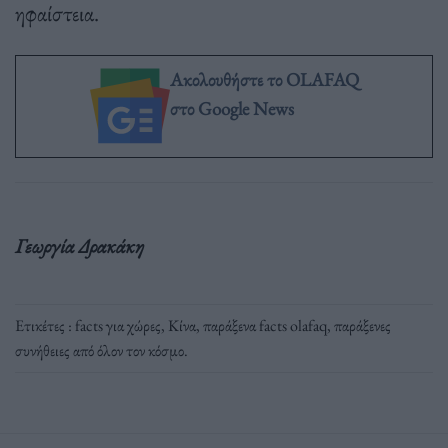
ηφαίστεια.
Ακολουθήστε το OLAFAQ
στο Google News
Γεωργία Δρακάκη
Ετικέτες :
facts για χώρες
,
Κίνα
,
παράξενα facts olafaq
,
παράξενες
συνήθειες από όλον τον κόσμο
.