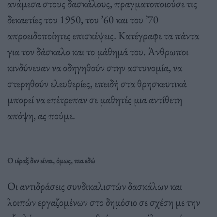
ανάμεσα στους δασκάλους, πραγματοποιούσε τις
δεκαετίες του 1950, του ’60 και του ’70
απροειδοποίητες επισκέψεις. Κατέγραφε τα πάντα
για τον δάσκαλο και το μάθημά του. Άνθρωποι
κινδύνευαν να οδηγηθούν στην αστυνομία, να
στερηθούν ελευθερίες, επειδή στα θρησκευτικά
μπορεί να επέτρεπαν σε μαθητές μια αντίθετη
απόψη, ας πούμε.
Ο ιέραξ δεν είναι, όμως, πια εδώ
Οι αντιδράσεις συνδικαλιστών δασκάλων και
λοιπών εργαζομένων στο δημόσιο σε σχέση με την