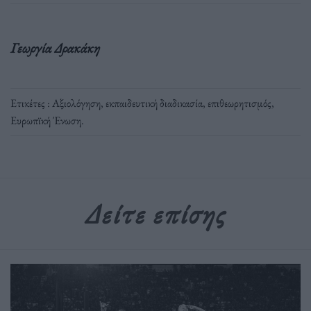
Γεωργία Δρακάκη
Ετικέτες :
Αξιολόγηση
,
εκπαιδευτική διαδικασία
,
επιθεωρητισμός
,
Ευρωπϊκή Ένωση
.
Δείτε επίσης