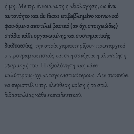
ή μη. Με την έννοια αυτή η αξιολόγηση, ως
ένα
αυτονόητο και de facto επιβεβληµένο κοινωνικό
φαινόµενο αποτελεί βασικό (αν όχι στοιχειώδες)
στάδιο κάθε οργανωµένης και συστηµατικής
διαδικασίας
, την οποία χαρακτηρίζουν πρωταρχικά
ο προγραµµατισµός και στη συνέχεια η υλοποίηση-
εφαρµογή του. Η αξιολόγηση μας κάνει
καλύτερους-όχι ανταγωνιστικότερους. Δεν σκοπεύει
να περιστείλει την ελεύθερη κρίση ή το στιλ
διδασκαλίας κάθε εκπαιδευτικού.