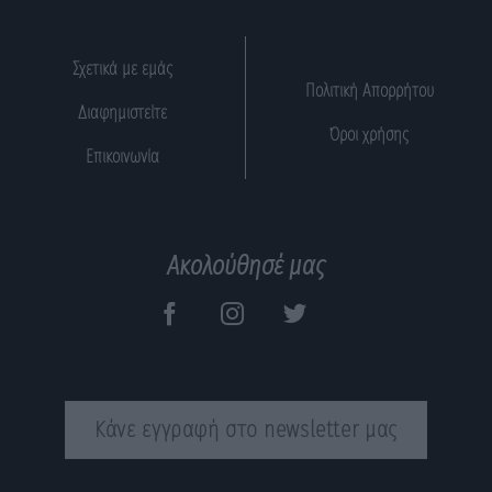
Σχετικά με εμάς
Πολιτική Απορρήτου
Διαφημιστείτε
Όροι χρήσης
Επικοινωνία
Ακολούθησέ μας
Κάνε εγγραφή στο newsletter μας