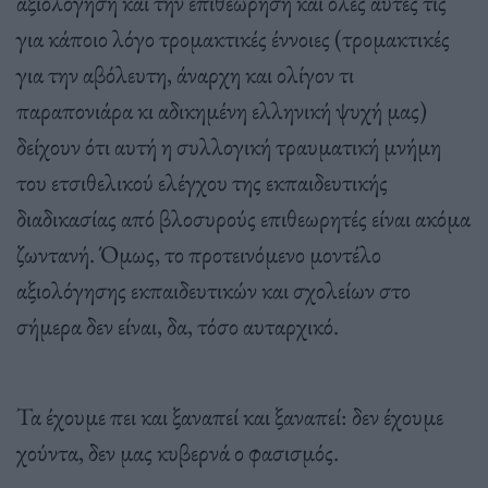
αξιολόγηση και την επιθεώρηση και όλες αυτές τις
για κάποιο λόγο τρομακτικές έννοιες (τρομακτικές
για την αβόλευτη, άναρχη και ολίγον τι
παραπονιάρα κι αδικημένη ελληνική ψυχή μας)
δείχουν ότι αυτή η συλλογική τραυματική μνήμη
του ετσιθελικού ελέγχου της εκπαιδευτικής
διαδικασίας από βλοσυρούς επιθεωρητές είναι ακόμα
ζωντανή. Όμως, το προτεινόμενο μοντέλο
αξιολόγησης εκπαιδευτικών και σχολείων στο
σήμερα δεν είναι, δα, τόσο αυταρχικό.
Τα έχουμε πει και ξαναπεί και ξαναπεί: δεν έχουμε
χούντα, δεν μας κυβερνά ο φασισμός.