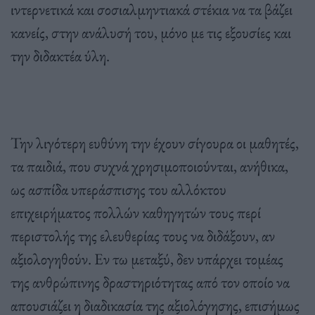
ιντερνετικά και σοσιαλμηντιακά στέκια να τα βάζει
κανείς, στην ανάλυσή του, μόνο με τις εξουσίες και
την διδακτέα ύλη.
Την λιγότερη ευθύνη την έχουν σίγουρα οι μαθητές,
τα παιδιά, που συχνά χρησιμοποιούνται, ανήθικα,
ως ασπίδα υπεράσπισης του αλλόκτου
επιχειρήματος πολλών καθηγητών τους περί
περιστολής της ελευθερίας τους να διδάξουν, αν
αξιολογηθούν. Εν τω μεταξύ, δεν υπάρχει τοµέας
της ανθρώπινης δραστηριότητας από τον οποίο να
απουσιάζει η διαδικασία της αξιολόγησης, επισήμως