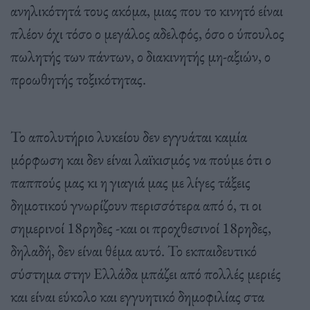
ανηλικότητά τους ακόμα, μιας που το κινητό είναι
πλέον όχι τόσο ο μεγάλος αδελφός, όσο ο ύπουλος
πωλητής των πάντων, ο διακινητής μη-αξιών, ο
προωθητής τοξικότητας.
Το απολυτήριο λυκείου δεν εγγυάται καμία
μόρφωση και δεν είναι λαϊκισμός να πούμε ότι ο
παππούς μας κι η γιαγιά μας με λίγες τάξεις
δημοτικού γνωρίζουν περισσότερα από ό, τι οι
σημερινοί 18ρηδες -και οι προχθεσινοί 18ρηδες,
δηλαδή, δεν είναι θέμα αυτό. Το εκπαιδευτικό
σύστημα στην Ελλάδα μπάζει από πολλές μεριές
και είναι εύκολο και εγγυητικό δημοφιλίας στα