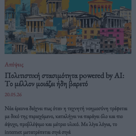
Απόψεις
Πολιτιστική στασιμότητα powered by AI:
Tο μέλλον μοιάζει ήδη βαρετό
20.05.26
Νέα έρευνα δείχνει πως όταν η τεχνητή νοημοσύνη τρέφεται
με δικό της περιεχόμενο, καταλήγει να παράγει όλο και πιο
άψυχο, προβλέψιμο και μέτριο υλικό. Με λίγα λόγια, το
internet μετατρέπεται σιγά σιγά