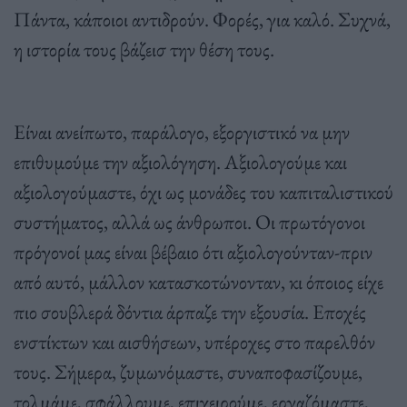
Πάντα, κάποιοι αντιδρούν. Φορές, για καλό. Συχνά,
η ιστορία τους βάζεισ την θέση τους.
Είναι ανείπωτο, παράλογο, εξοργιστικό να μην
επιθυμούμε την αξιολόγηση. Αξιολογούμε και
αξιολογούμαστε, όχι ως μονάδες του καπιταλιστικού
συστήματος, αλλά ως άνθρωποι. Οι πρωτόγονοι
πρόγονοί μας είναι βέβαιο ότι αξιολογούνταν-πριν
από αυτό, μάλλον κατασκοτώνονταν, κι όποιος είχε
πιο σουβλερά δόντια άρπαζε την εξουσία. Εποχές
ενστίκτων και αισθήσεων, υπέροχες στο παρελθόν
τους. Σήμερα, ζυμωνόμαστε, συναποφασίζουμε,
τολμάμε, σφάλλουμε, επιχειρούμε, εργαζόμαστε,