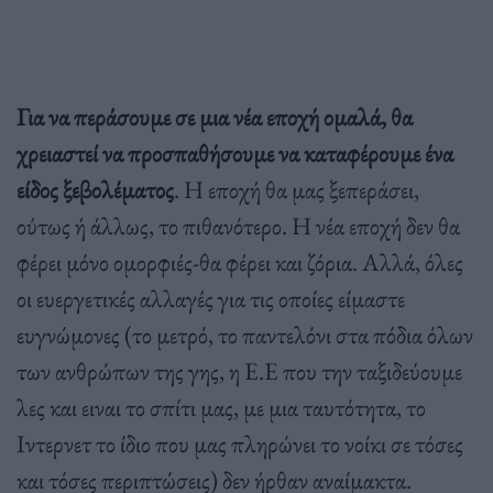
Για να περάσουμε σε μια νέα εποχή ομαλά, θα
χρειαστεί να προσπαθήσουμε να καταφέρουμε ένα
είδος ξεβολέματος
. Η εποχή θα μας ξεπεράσει,
ούτως ή άλλως, το πιθανότερο. Η νέα εποχή δεν θα
φέρει μόνο ομορφιές-θα φέρει και ζόρια. Αλλά, όλες
οι ευεργετικές αλλαγές για τις οποίες είμαστε
ευγνώμονες (το μετρό, το παντελόνι στα πόδια όλων
των ανθρώπων της γης, η Ε.Ε που την ταξιδεύουμε
λες και ειναι το σπίτι μας, με μια ταυτότητα, το
Ιντερνετ το ίδιο που μας πληρώνει το νοίκι σε τόσες
και τόσες περιπτώσεις) δεν ήρθαν αναίμακτα.