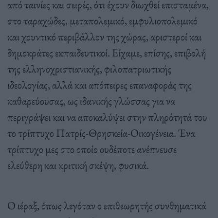
από ταινίες και σειρές, ότι έχουν διωχθεί επισταμένα,
στο ταραχώδες, μεταπολεμικό, εμφυλιοπολεμικό
και χουντικό περιβάλλον της χώρας, αριστεροί και
δημοκράτες εκπαιδευτικοί. Είχαμε, επίσης, επιβολή
της ελληνοχριστιανικής, φιλοπατριωτικής
ιδεολογίας, αλλά και απόπειρες επαναφοράς της
καθαρεύουσας, ως ιδανικής γλώσσας για να
περιγράψει και να αποκαλύψει στην πληρότητά του
το τρίπτυχο Πατρίς-Θρησκεία-Οικογένεια. Ένα
τρίπτυχο μες στο οποίο ουδέποτε ανέπνευσε
ελεύθερη και κριτική σκέψη, φυσικά.
Ο ιέραξ, όπως λεγόταν ο επιθεωρητής συνθηματικά