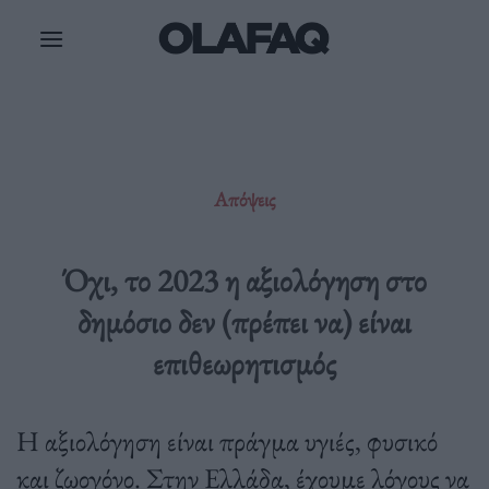
Μετάβαση
στο
περιεχόμενο
Απόψεις
Όχι, το 2023 η αξιολόγηση στο
δημόσιο δεν (πρέπει να) είναι
επιθεωρητισμός
Η αξιολόγηση είναι πράγμα υγιές, φυσικό
και ζωογόνο. Στην Ελλάδα, έχουμε λόγους να