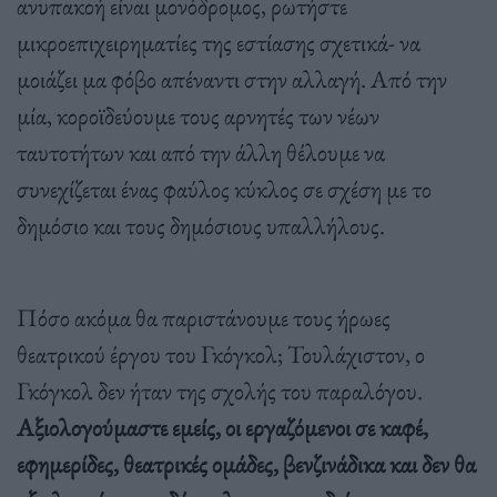
ανυπακοή είναι μονόδρομος, ρωτήστε
μικροεπιχειρηματίες της εστίασης σχετικά- να
μοιάζει μα φόβο απέναντι στην αλλαγή. Από την
μία, κοροϊδεύουμε τους αρνητές των νέων
ταυτοτήτων και από την άλλη θέλουμε να
συνεχίζεται ένας φαύλος κύκλος σε σχέση με το
δημόσιο και τους δημόσιους υπαλλήλους.
Πόσο ακόμα θα παριστάνουμε τους ήρωες
θεατρικού έργου του Γκόγκολ; Τουλάχιστον, ο
Γκόγκολ δεν ήταν της σχολής του παραλόγου.
Αξιολογούμαστε εμείς, οι εργαζόμενοι σε καφέ,
εφημερίδες, θεατρικές ομάδες, βενζινάδικα και δεν θα