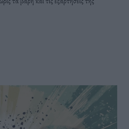
ρίς τα βάρη και τις εξαρτήσεις της