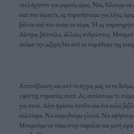
τουλάχιστον για μερικές ώρες. Ναι, θέλουμε να 
εκεί που είμαστε, ας παρατήσουμε για λίγες ώρε
βόλτα εκεί που σκάει το κύμα. Ή ας παρατηρήσ
Δέντρα, βότσαλα, άλλους ανθρώπους. Μπορούμ
ακόμα την μίζερη θέα από το παράθυρο της εταιρ
Αποτοξίνωση και από το άγχος μας να τα δούμε,
υψίστης σημασίας αυτό. Ας ακούσουμε το σώμα
για ποτά. Λίγο φρέσκο πεπόνι και ένα καλό βιβ
καλύτερα. Να κοιμηθούμε γλυκά. Να αφήσουμε γι
Μπορούμε να πάμε στην παραλία και μισή ώρα αρ