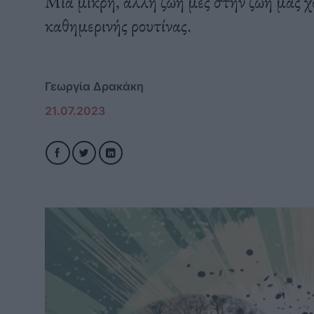
Μια μικρή, άλλη ζωή μες στην ζωή μας χω
καθημερινής ρουτίνας.
Γεωργία Δρακάκη
21.07.2023