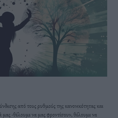
ύνδεσης από τους ρυθμούς της κανονικότητας και
ά μας -θέλουμε να μας φροντίσουν, θέλουμε να