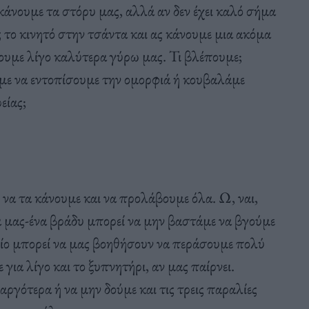
κάνουμε τα στόρυ μας, αλλά αν δεν έχει καλό σήμα
ς το κινητό στην τσάντα και ας κάνουμε μια ακόμα
ουμε λίγο καλύτερα γύρω μας. Τι βλέπουμε;
ε να εντοπίσουμε την ομορφιά ή κουβαλάμε
είας;
 να τα κάνουμε και να προλάβουμε όλα. Ω, ναι,
 μας-ένα βράδυ μπορεί να μην βαστάμε να βγούμε
λίο μπορεί να μας βοηθήσουν να περάσουμε πολύ
α λίγο και το ξυπνητήρι, αν μας παίρνει.
γότερα ή να μην δούμε και τις τρεις παραλίες