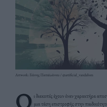
Artwork: Γιάννης Παπαϊωάννου / @artificial_vandalism
Ο
ι διακοπές έχουν έναν χαρακτήρα αποσ
μια τάση επιστροφής στην παιδικότητ