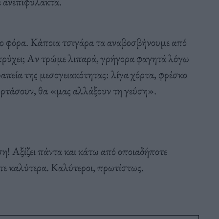
νε ανεπιφύλακτα.
ο φόρα. Κάποια τσιγάρα τα αναβοσβήνουμε από
ατρύχει; Αν τρώμε λιπαρά, γρήγορα φαγητά λόγω
πεία της μεσογειακότητας: λίγα χόρτα, φρέσκο
χορτάσουν, θα «μας αλλάξουν τη γεύση».
ση! Αξίζει πάντα και κάτω από οποιαδήποτε
τε καλύτερα. Καλύτεροι, πρωτίστως.