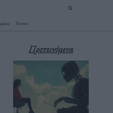
azine
Events
Προτεινόμενα