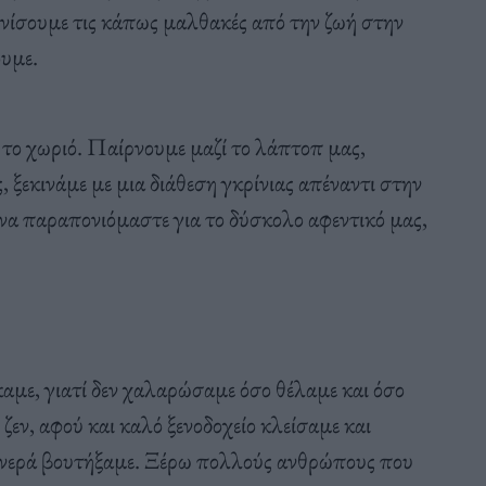
ονίσουμε τις κάπως μαλθακές από την ζωή στην
ουμε.
 το χωριό. Παίρνουμε μαζί το λάπτοπ μας,
, ξεκινάμε με μια διάθεση γκρίνιας απέναντι στην
 να παραπονιόμαστε για το δύσκολο αφεντικό μας,
καμε, γιατί δεν χαλαρώσαμε όσο θέλαμε και όσο
 ζεν, αφού και καλό ξενοδοχείο κλείσαμε και
 νερά βουτήξαμε. Ξέρω πολλούς ανθρώπους που