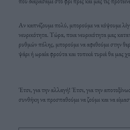
που διαβάσαμε στο φρι πρες και μας τις πρότει
Αν καπνίζουμε πολύ, μπορούμε να κόψουμε λίγ
νευρικότητα. Τώρα, ποια νευρικότητα μας κατ
ρυθμών πόλης, μπορούμε να αφεθούμε στην θερα
ψάρι ή ωραία φρούτα και τοπικά τυριά θα μας 
Έτσι, για την αλλαγή! Έτσι, για την αποτοξίνω
συνθήκη να προσπαθούμε να ζούμε και να είμασ