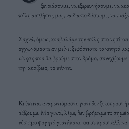
ξενοιάσουμε, να εξερευνήσουμε, να ακ
πόλη αισθήσεις μας, να διασκεδάσουμε, να παίξ
Συχνά, όμως, κουβαλάμε την πόλη στο νησί και
αγχωνόμαστε αν μείνει ξεφόρτιστο το κινητό μας
κίνηση που θα βρούμε στον δρόμο, συνεχίζουμε
την ακρίβεια, τα πάντα.
Κι έπειτα, αναρωτιόμαστε γιατί δεν ξεκουραστή
αξίζουμε. Μα γιατί, λέμε, δεν βρήκαμε το σημείο
νόστιμο φαγητό γευτήκαμε και σε κρυστάλλινα