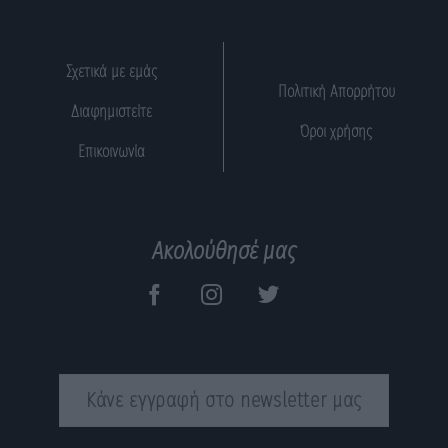
Σχετικά με εμάς
Πολιτική Απορρήτου
Διαφημιστείτε
Όροι χρήσης
Επικοινωνία
Ακολούθησέ μας
Κάνε εγγραφή στο newsletter μας