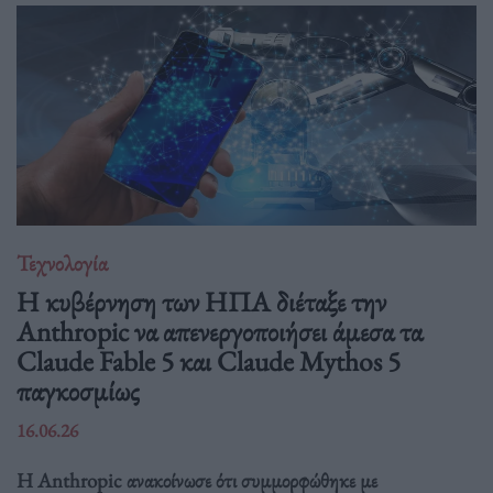
Τεχνολογία
Η κυβέρνηση των ΗΠΑ διέταξε την
Anthropic να απενεργοποιήσει άμεσα τα
Claude Fable 5 και Claude Mythos 5
παγκοσμίως
16.06.26
Η Anthropic ανακοίνωσε ότι συμμορφώθηκε με