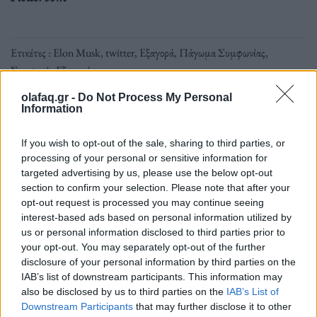
Ετικέτες :
Elon Musk
,
twitter
,
Εξαγορά
,
Πάγωμα Συμφωνίας
,
Συμφωνία Εξαγοράς
.
olafaq.gr -
Do Not Process My Personal
Information
If you wish to opt-out of the sale, sharing to third parties, or
Δείτε επίσης
processing of your personal or sensitive information for
targeted advertising by us, please use the below opt-out
section to confirm your selection. Please note that after your
opt-out request is processed you may continue seeing
interest-based ads based on personal information utilized by
us or personal information disclosed to third parties prior to
your opt-out. You may separately opt-out of the further
disclosure of your personal information by third parties on the
IAB’s list of downstream participants. This information may
also be disclosed by us to third parties on the
IAB’s List of
Downstream Participants
that may further disclose it to other