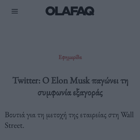
Μετάβαση
στο
περιεχόμενο
Εφημερίδα
Twitter: Ο Elon Musk παγώνει τη
συμφωνία εξαγοράς
Βουτιά για τη μετοχή της εταιρείας στη Wall
Street.