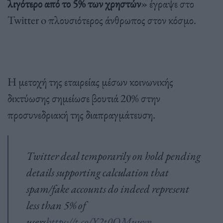
λιγότερο από το 5% των χρηστών
» έγραψε στο
Twitter o πλουσιότερος άνθρωπος στον κόσμο.
Η μετοχή της εταιρείας μέσων κοινωνικής
δικτύωσης σημείωσε βουτιά 20% στην
προσυνεδριακή της διαπραγμάτευση.
Twitter deal temporarily on hold pending
details supporting calculation that
spam/fake accounts do indeed represent
less than 5% of
users
https://t.co/Y2t0QMuuyn