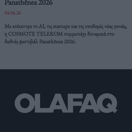
Panathēnea 2026
04.06.26
Με επίκεντρο το AI, τις startups και τις υποδομές νέας γενιάς,
η COSMOTE TELEKOM συμμετείχε δυναμικά στο
διεθνές φεστιβάλ Panathēnea 2026.